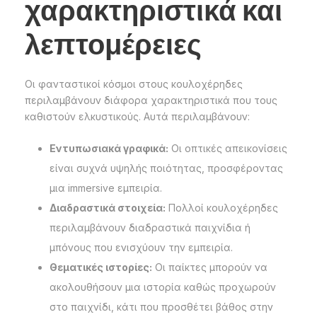
χαρακτηριστικά και
λεπτομέρειες
Οι φανταστικοί κόσμοι στους κουλοχέρηδες
περιλαμβάνουν διάφορα χαρακτηριστικά που τους
καθιστούν ελκυστικούς. Αυτά περιλαμβάνουν:
Εντυπωσιακά γραφικά:
Οι οπτικές απεικονίσεις
είναι συχνά υψηλής ποιότητας, προσφέροντας
μια immersive εμπειρία.
Διαδραστικά στοιχεία:
Πολλοί κουλοχέρηδες
περιλαμβάνουν διαδραστικά παιχνίδια ή
μπόνους που ενισχύουν την εμπειρία.
Θεματικές ιστορίες:
Οι παίκτες μπορούν να
ακολουθήσουν μια ιστορία καθώς προχωρούν
στο παιχνίδι, κάτι που προσθέτει βάθος στην