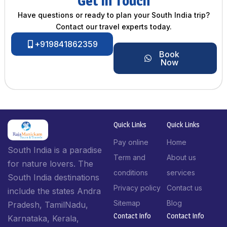
Get In Touch
Have questions or ready to plan your South India trip?
Contact our travel experts today.
+919841862359
Book
Now
Quick Links
Quick Links
Pay online
Home
South India is a paradise
Term and
About us
for nature lovers. The
conditions
services
South India destinations
Privacy policy
Contact us
include the states Andra
Sitemap
Blog
Pradesh, TamilNadu,
Contact Info​
Contact Info​
Karnataka, Kerala,