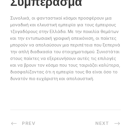
Συμπέρασμα
Συνολικά, οι φανταστικοί κόσμοι προσφέρουν μια
μοναδική και ελκυστική εμπειρία για τους έμπειρους
τζογαδόρους στην Ελλάδα. Με την ποικιλία θεμάτων
και την εντυπωσιακή γραφική απεικόνιση, οι παίκτες
μπορούν να απολαύσουν μια περιπέτεια που ξεπερνά
την απλή διαδικασία του στοιχηματισμού. Συνιστάται
στους παίκτες να εξερευνήσουν αυτές τις επιλογές
και να βρουν τον κόσμο που τους ταιριάζει καλύτερα,
διασφαλίζοντας ότι η εμπειρία τους θα είναι όσο το
δυνατόν πιο ευχάριστη και απολαυστική.
PREV
NEXT