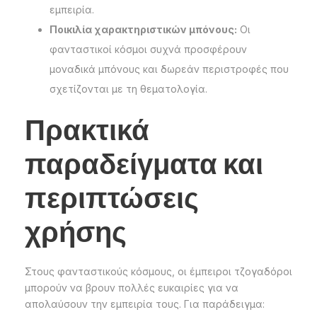
εμπειρία.
Ποικιλία χαρακτηριστικών μπόνους:
Οι
φανταστικοί κόσμοι συχνά προσφέρουν
μοναδικά μπόνους και δωρεάν περιστροφές που
σχετίζονται με τη θεματολογία.
Πρακτικά
παραδείγματα και
περιπτώσεις
χρήσης
Στους φανταστικούς κόσμους, οι έμπειροι τζογαδόροι
μπορούν να βρουν πολλές ευκαιρίες για να
απολαύσουν την εμπειρία τους. Για παράδειγμα: