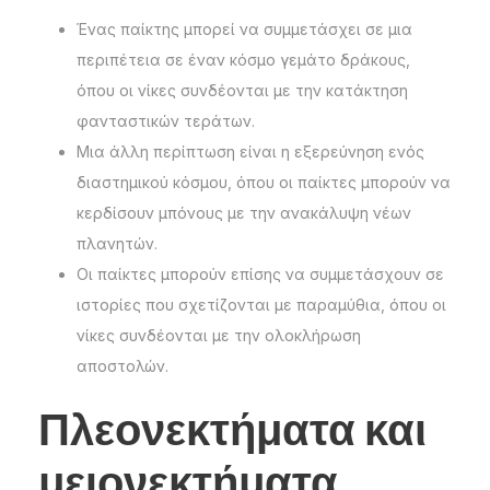
Ένας παίκτης μπορεί να συμμετάσχει σε μια
περιπέτεια σε έναν κόσμο γεμάτο δράκους,
όπου οι νίκες συνδέονται με την κατάκτηση
φανταστικών τεράτων.
Μια άλλη περίπτωση είναι η εξερεύνηση ενός
διαστημικού κόσμου, όπου οι παίκτες μπορούν να
κερδίσουν μπόνους με την ανακάλυψη νέων
πλανητών.
Οι παίκτες μπορούν επίσης να συμμετάσχουν σε
ιστορίες που σχετίζονται με παραμύθια, όπου οι
νίκες συνδέονται με την ολοκλήρωση
αποστολών.
Πλεονεκτήματα και
μειονεκτήματα