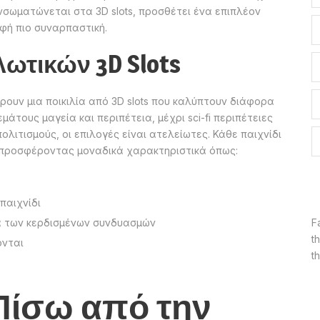
νσωματώνεται στα 3D slots, προσθέτει ένα επιπλέον
φή πιο συναρπαστική.
ωτικών 3D Slots
βρουν μια ποικιλία από 3D slots που καλύπτουν διάφορα
άτους μαγεία και περιπέτεια, μέχρι sci-fi περιπέτειες
ολιτισμούς, οι επιλογές είναι ατελείωτες. Κάθε παιχνίδι
, προσφέροντας μοναδικά χαρακτηριστικά όπως:
παιχνίδι
α των κερδισμένων συνδυασμών
F
t
ονται
th
Πίσω από την