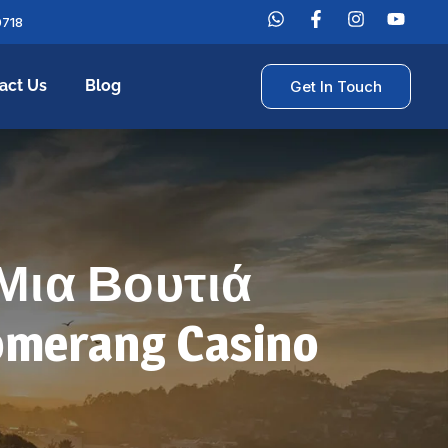
0718
act Us
Blog
Get In Touch
Μια Βουτιά
merang Casino