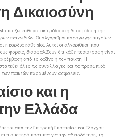
τη Δικαιοσύνη
ία παίζει καθοριστικό ρόλο στη διασφάλιση της
ερών παιχνιδιών. Οι αλγόριθμοι παραγωγής τυχαίων
 η καρδιά κάθε slot. Αυτοί οι αλγόριθμοι, που
ους φορείς, διασφαλίζουν ότι κάθε περιστροφή είναι
αρέμβαση από το καζίνο ή τον παίκτη. Η
στατεύει όλες τις συναλλαγές και τα προσωπικά
ς των παικτών παραμένουν ασφαλείς.
ίσιο και η
την Ελλάδα
ιέπεται από την Επιτροπή Εποπτείας και Ελέγχου
θέτει αυστηρά πρότυπα για την αδειοδότηση, τη