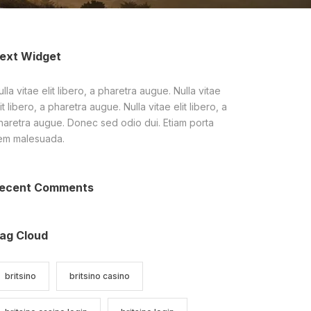
ext Widget
lla vitae elit libero, a pharetra augue. Nulla vitae
it libero, a pharetra augue. Nulla vitae elit libero, a
haretra augue. Donec sed odio dui. Etiam porta
em malesuada.
ecent Comments
ag Cloud
britsino
britsino casino