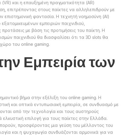
 (VR) και η επαυξημένη πραγματικότητα (AR)
ση, επιτρέποντας στους παίκτες να αλληλεπιδρούν με
ν επιστημονική φαντασία. Η τεχνητή νοημοσύνη (AI)
ο εξατομικευμένων εμπειριών παιχνιδιού,
ροτάσεις με βάση τις προτιμήσεις του παίκτη. Η
σμών παιχνιδιού θα διασφαλίσει ότι τα 3D slots θα
χώρο του online gaming.
την Εμπειρία των
μαντικό βήμα στην εξέλιξη του online gaming. Η
τική και οπτικά εντυπωσιακή εμπειρία, σε συνδυασμό με
ζονται από την τεχνολογία και τους αυστηρούς
κά ελκυστική επιλογή για τους παίκτες στην Ελλάδα.
πορούν, προσφέροντας μια γεύση του μέλλοντος του
λογία και η ψυχαγωγία συνδυάζονται αρμονικά για να