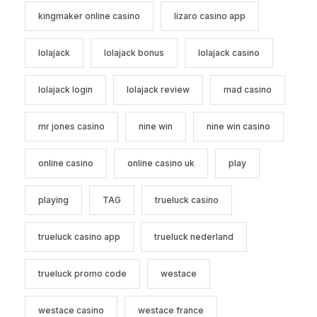
kingmaker online casino
lizaro casino app
lolajack
lolajack bonus
lolajack casino
lolajack login
lolajack review
mad casino
mr jones casino
nine win
nine win casino
online casino
online casino uk
play
playing
TAG
trueluck casino
trueluck casino app
trueluck nederland
trueluck promo code
westace
westace casino
westace france