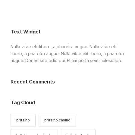
Text Widget
Nulla vitae elit libero, a pharetra augue. Nulla vitae elit
libero, a pharetra augue. Nulla vitae elit libero, a pharetra
augue. Donec sed odio dui. Etiam porta sem malesuada.
Recent Comments
Tag Cloud
britsino
britsino casino