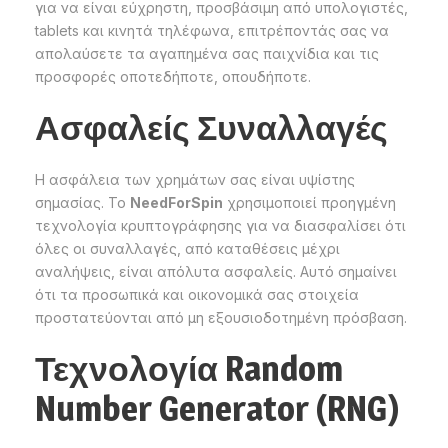
για να είναι εύχρηστη, προσβάσιμη από υπολογιστές,
tablets και κινητά τηλέφωνα, επιτρέποντάς σας να
απολαύσετε τα αγαπημένα σας παιχνίδια και τις
προσφορές οποτεδήποτε, οπουδήποτε.
Ασφαλείς Συναλλαγές
Η ασφάλεια των χρημάτων σας είναι υψίστης
σημασίας. Το
NeedForSpin
χρησιμοποιεί προηγμένη
τεχνολογία κρυπτογράφησης για να διασφαλίσει ότι
όλες οι συναλλαγές, από καταθέσεις μέχρι
αναλήψεις, είναι απόλυτα ασφαλείς. Αυτό σημαίνει
ότι τα προσωπικά και οικονομικά σας στοιχεία
προστατεύονται από μη εξουσιοδοτημένη πρόσβαση.
Τεχνολογία Random
Number Generator (RNG)