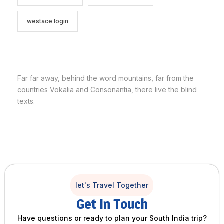
westace login
Far far away, behind the word mountains, far from the
countries Vokalia and Consonantia, there live the blind
texts.
let's Travel Together
Get In Touch
Have questions or ready to plan your South India trip?