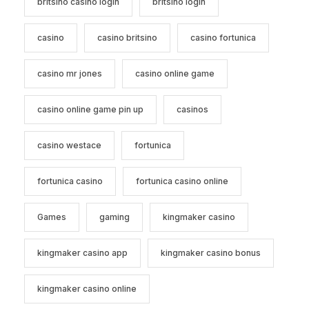
britsino casino login
britsino login
casino
casino britsino
casino fortunica
casino mr jones
casino online game
casino online game pin up
casinos
casino westace
fortunica
fortunica casino
fortunica casino online
Games
gaming
kingmaker casino
kingmaker casino app
kingmaker casino bonus
kingmaker casino online