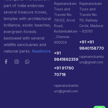
Rajamanickam
Rajamanickam
part of India endorses
Tours and
Tours and
several treasure troves,
Travels No:
Travels No:
temples with architectural
76/3/2, Arcot
113, Railway
brilliance, exotic beaches,
Road,
Circle, Madurai
Kodambakkam
– 625101
evergreen forests
, Chennai-
bestowed with several
+91 +91
600024
wildlife sanctuaries and
9840158770
national parks.
Readmore
+91
rajamanickamto
9841862359
urs@gmail.com
+91 91760
70718
rajamanickamto
urs@gmail.com