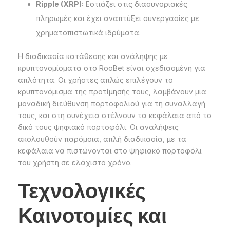
Ripple (XRP):
Εστιάζει στις διασυνοριακές
πληρωμές και έχει αναπτύξει συνεργασίες με
χρηματοπιστωτικά ιδρύματα.
Η διαδικασία κατάθεσης και ανάληψης με
κρυπτονομίσματα στο RooBet είναι σχεδιασμένη για
απλότητα. Οι χρήστες απλώς επιλέγουν το
κρυπτονόμισμα της προτίμησής τους, λαμβάνουν μια
μοναδική διεύθυνση πορτοφολιού για τη συναλλαγή
τους, και στη συνέχεια στέλνουν τα κεφάλαια από το
δικό τους ψηφιακό πορτοφόλι. Οι αναλήψεις
ακολουθούν παρόμοια, απλή διαδικασία, με τα
κεφάλαια να πιστώνονται στο ψηφιακό πορτοφόλι
του χρήστη σε ελάχιστο χρόνο.
Τεχνολογικές
Καινοτομίες και