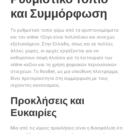
και Συμμόρφωση
Το ρυθμιστικό τοπίο γύρω από τα κρυπτονομίσματα
και τον online τζόγο είναι πολύπλοκο και συνεχώς
εξελισσόμενο. Στην Ελλάδα, όπως και σε πολλές
άλλες χώρες, οι αρχές εργάζονται για να
καθορίσουν σαφή πλαίσια για τη λειτουργία των
online καζίνο και τη χρήση ψηφιακών περιουσιακών
στοιχείων. Το RooBet, ως μια υπεύθυνη πλατφόρμα,
δίνει προτεραιότητα στη συμμόρφωση με τους
ισχύοντες κανονισμούς.
Προκλήσεις και
Ευκαιρίες
Μία από τις κύριες προκλήσεις είναι η διασφάλιση ότι