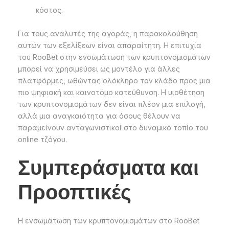
κόστος.
Για τους αναλυτές της αγοράς, η παρακολούθηση
αυτών των εξελίξεων είναι απαραίτητη. Η επιτυχία
του RooBet στην ενσωμάτωση των κρυπτονομισμάτων
μπορεί να χρησιμεύσει ως μοντέλο για άλλες
πλατφόρμες, ωθώντας ολόκληρο τον κλάδο προς μια
πιο ψηφιακή και καινοτόμο κατεύθυνση. Η υιοθέτηση
των κρυπτονομισμάτων δεν είναι πλέον μια επιλογή,
αλλά μια αναγκαιότητα για όσους θέλουν να
παραμείνουν ανταγωνιστικοί στο δυναμικό τοπίο του
online τζόγου.
Συμπεράσματα και
Προοπτικές
Η ενσωμάτωση των κρυπτονομισμάτων στο RooBet