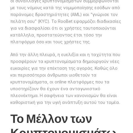
οι συναλλαγές κρυπτονομισμάτων συμμορφώνονται
με τους νόμους κατά της νομιμοποίησης εσόδων από
παράνομες δραστηριότητες (AML) και “γνώρισε τον
πελάτη σου” (KYC). Το RooBet εφαρμόζει διαδικασίες
για να διασφαλίσει ότι οι χρήστες ταυτοποιούνται
κατάλληλα, προστατεύοντας έτσι τόσο την
πλατφόρμα όσο και τους χρήστες της.
Από την άλλη πλευρά, η ευελιξία και η ταχύτητα που
προσφέρουν τα κρυπτονομίσματα δημιουργούν νέες
ευκαιρίες για την επέκταση της αγοράς. Καθώς όλο
και περισσότεροι άνθρωποι υιοθετούν τα
κρυπτονομίσματα, οι online πλατφόρμες που τα
υποστηρίζουν θα έχουν ένα ανταγωνιστικό
πλεονέκτημα. Η σαφήνεια των κανονισμών θα είναι
καθοριστική για την υγιή ανάπτυξη αυτού του τομέα.
Το Μέλλον των
Κρυπτονομισμάτω