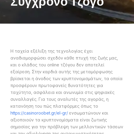
Σύγχρονο Τζόγο
Η ταχεία εξέλιξη της τεχνολογίας έχει
αναδιαμορφώσει σχεδόν κάθε πτυχή της ζωής μας,
και ο κλάδος του online τζόγου δεν αποτελεί
εξαίρεση. Στην καρδιά αυτής της μεταμόρφωσης
βρίσκεται η άνοδος των κρυπτονομισμάτων, τα οποία
προσφέρουν πρωτοφανείς δυνατότητες για
ταχύτητα, ασφάλεια και ανωνυμία στις ψηφιακές
συναλλαγές. Για τους αναλυτές της αγοράς, η
κατανόηση του πώς πλατφόρμες όπως το
https://casinoroobet.gr/el-gr/
ενσωματώνουν και
αξιοποιούν τα κρυπτονομίσματα είναι ζωτικής
σημασίας για την πρόβλεψη των μελλοντικών τάσεων
και την αξιολόγηση της ανταγωνιστικότητας.