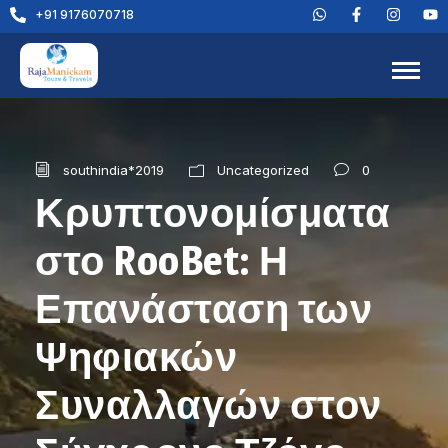
+91 9176070718
0
southindia*2019
Uncategorized
Κρυπτονομίσματα
στο RooBet: Η
Επανάσταση των
Ψηφιακών
Συναλλαγών στον