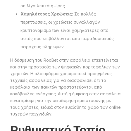
σε λίγα λεπτά ή ώρες.
Χαμηλότερες Χρεώσεις:
Σε πολλές
περιπτώσεις, οι χρεώσεις συναλλαγών
κρυπτονομισμάτων είναι χαμηλότερες από
αυτές που επιβάλλονται από παραδοσιακούς
παρόχους πληρωμών.
Η δέσμευση του RooBet στην ασφάλεια επεκτείνεται
και στην προστασία των ψηφιακών πορτοφολιών των
χρηστών. Η πλατφόρμα χρησιμοποιεί προηγμένες
τεχνικές ασφαλείας για να διασφαλίσει ότι τα
κεφάλαια των παικτών προστατεύονται από
κακόβουλες ενέργειες. Αυτή η έμφαση στην ασφάλεια
είναι κρίσιμη για την οικοδόμηση εμπιστοσύνης με
τους χρήστες, ειδικά στον ευαίσθητο χώρο των online
τυχερών παιχνιδιών.
Ρυθμιστικό Τοπίο