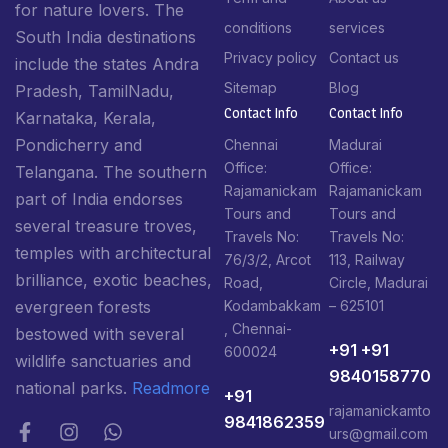
for nature lovers. The
conditions
services
South India destinations
Privacy policy
Contact us
include the states Andra
Sitemap
Blog
Pradesh, TamilNadu,
Contact Info​
Contact Info​
Karnataka, Kerala,
Pondicherry and
Chennai
Madurai
Office:
Office:
Telangana. The southern
Rajamanickam
Rajamanickam
part of India endorses
Tours and
Tours and
several treasure troves,
Travels No:
Travels No:
temples with architectural
76/3/2, Arcot
113, Railway
brilliance, exotic beaches,
Road,
Circle, Madurai
Kodambakkam
– 625101
evergreen forests
, Chennai-
bestowed with several
+91 +91
600024
wildlife sanctuaries and
9840158770
national parks.
Readmore
+91
rajamanickamto
9841862359
urs@gmail.com