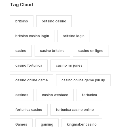
Tag Cloud
britsino
britsino casino
britsino casino login
britsino login
casino
casino britsino
casino en ligne
casino fortunica
casino mr jones
casino online game
casino online game pin up
casinos
casino westace
fortunica
fortunica casino
fortunica casino online
Games
gaming
kingmaker casino