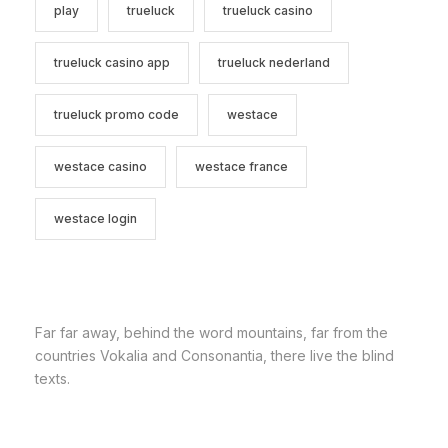
play
trueluck
trueluck casino
trueluck casino app
trueluck nederland
trueluck promo code
westace
westace casino
westace france
westace login
Far far away, behind the word mountains, far from the
countries Vokalia and Consonantia, there live the blind
texts.