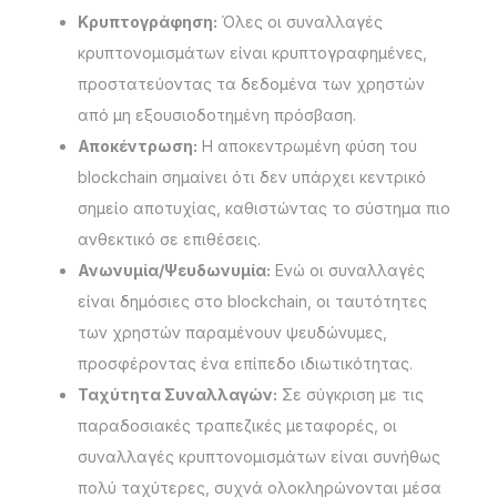
Κρυπτογράφηση:
Όλες οι συναλλαγές
κρυπτονομισμάτων είναι κρυπτογραφημένες,
προστατεύοντας τα δεδομένα των χρηστών
από μη εξουσιοδοτημένη πρόσβαση.
Αποκέντρωση:
Η αποκεντρωμένη φύση του
blockchain σημαίνει ότι δεν υπάρχει κεντρικό
σημείο αποτυχίας, καθιστώντας το σύστημα πιο
ανθεκτικό σε επιθέσεις.
Ανωνυμία/Ψευδωνυμία:
Ενώ οι συναλλαγές
είναι δημόσιες στο blockchain, οι ταυτότητες
των χρηστών παραμένουν ψευδώνυμες,
προσφέροντας ένα επίπεδο ιδιωτικότητας.
Ταχύτητα Συναλλαγών:
Σε σύγκριση με τις
παραδοσιακές τραπεζικές μεταφορές, οι
συναλλαγές κρυπτονομισμάτων είναι συνήθως
πολύ ταχύτερες, συχνά ολοκληρώνονται μέσα