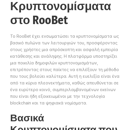
Κρυπτονομίσματα
στο RooBet
Το RooBet έχει ενσωματώσει τα κρυπτονομίσματα ως
βασικό πυλώνα των λειτουργιών του, προσφέροντας
στους χρήστες μια απρόσκοπτη και ασφαλή εμπειρία
κατάθεσης και ανάληψης. Η πλατφόρμα υποστηρίζει
μια ποικιλία δημοφιλών κρυπτονομισμάτων,
επιτρέποντας στους παίκτες να επιλέξουν τη μέθοδο
που τους βολεύει καλύτερα. Αυτή η ευελιξία είναι ένα
από τα κύρια πλεονεκτήματα, καθώς απευθύνεται σε
ένα ευρύτερο κοινό, συμπεριλαμβανομένων εκείνων
που είναι ήδη εξοικειωμένοι με την τεχνολογία
blockchain και τα ψηφιακά νομίσματα.
Βασικά
Κρυπτονομίσματα που