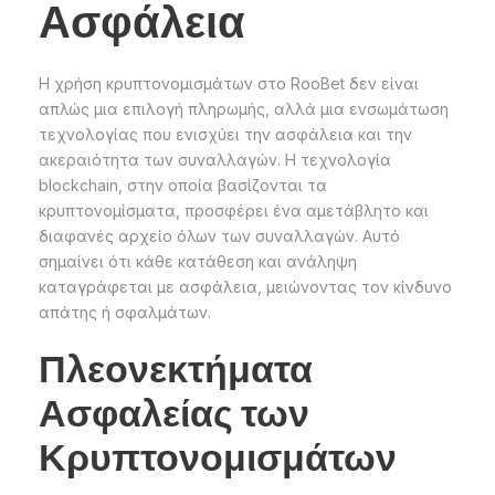
Ασφάλεια
Η χρήση κρυπτονομισμάτων στο RooBet δεν είναι
απλώς μια επιλογή πληρωμής, αλλά μια ενσωμάτωση
τεχνολογίας που ενισχύει την ασφάλεια και την
ακεραιότητα των συναλλαγών. Η τεχνολογία
blockchain, στην οποία βασίζονται τα
κρυπτονομίσματα, προσφέρει ένα αμετάβλητο και
διαφανές αρχείο όλων των συναλλαγών. Αυτό
σημαίνει ότι κάθε κατάθεση και ανάληψη
καταγράφεται με ασφάλεια, μειώνοντας τον κίνδυνο
απάτης ή σφαλμάτων.
Πλεονεκτήματα
Ασφαλείας των
Κρυπτονομισμάτων