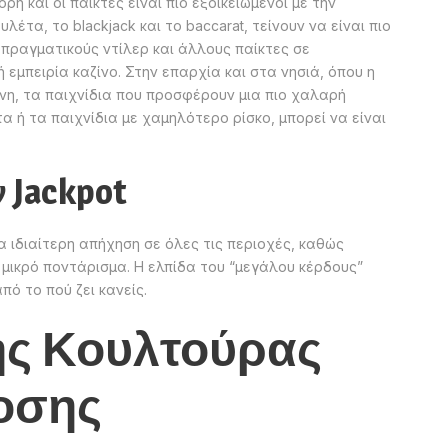
ρη και οι παίκτες είναι πιο εξοικειωμένοι με την
υλέτα, το blackjack και το baccarat, τείνουν να είναι πιο
πραγματικούς ντίλερ και άλλους παίκτες σε
εμπειρία καζίνο. Στην επαρχία και στα νησιά, όπου η
νη, τα παιχνίδια που προσφέρουν μια πιο χαλαρή
α ή τα παιχνίδια με χαμηλότερο ρίσκο, μπορεί να είναι
 Jackpot
α ιδιαίτερη απήχηση σε όλες τις περιοχές, καθώς
 μικρό ποντάρισμα. Η ελπίδα του “μεγάλου κέρδους”
ό το πού ζει κανείς.
ης Κουλτούρας
δοσης