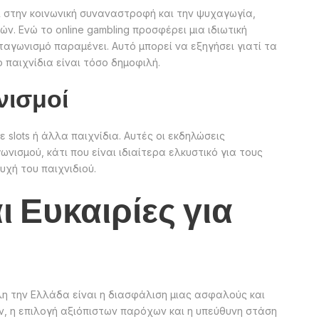
ι στην κοινωνική συναναστροφή και την ψυχαγωγία,
ών. Ενώ το online gambling προσφέρει μια ιδιωτική
ταγωνισμό παραμένει. Αυτό μπορεί να εξηγήσει γιατί τα
no παιχνίδια είναι τόσο δημοφιλή.
νισμοί
slots ή άλλα παιχνίδια. Αυτές οι εκδηλώσεις
νισμού, κάτι που είναι ιδιαίτερα ελκυστικό για τους
υχή του παιχνιδιού.
 Ευκαιρίες για
λη την Ελλάδα είναι η διασφάλιση μιας ασφαλούς και
ν, η επιλογή αξιόπιστων παρόχων και η υπεύθυνη στάση