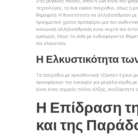
Στις μεγάλες πόλεις, όπου η ζωή είναι πιο γρήγο
τεχνολογία, τα live casino παιχνίδια, όπως η ρο
δημοφιλή. Η δυνατότητα να αλληλεπιδρούν με 
πραγματικό χρόνο προσφέρει μια πιο αυθεντική 
κοινωνική αλληλεπίδραση είναι συχνά πιο έντο
εμπειρία, όπως τα slots με ενδιαφέροντα θέματ
πιο ελκυστικά.
Η Ελκυστικότητα των
Τα παιχνίδια με προοδευτικά τζάκποτ έχουν μι
προσφέρουν την ευκαιρία για μεγάλα κέρδη με
είναι ένας ισχυρός πόλος έλξης, ανεξάρτητα απ
Η Επίδραση τ
και της Παρά