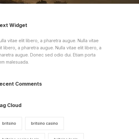
ext Widget
lla vitae elit libero, a pharetra augue. Nulla vitae
it libero, a pharetra augue. Nulla vitae elit libero, a
haretra augue. Donec sed odio dui. Etiam porta
em malesuada.
ecent Comments
ag Cloud
britsino
britsino casino