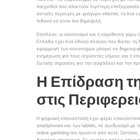
παιχνίδια που απαιτούν λιγότερη επεξεργασία 
αστικές περιοχές με γρήγορο internet, τα live 
πιθανό να είναι πιο δημοφιλή.
Επιπλέον, οι κανονισμοί και η νομοθεσία γύρω α
Ελλάδα έχει ένα εθνικό πλαίσιο που διέπει τη λ
εφαρμογή των κανονισμών μπορεί να δημιουργή
ενημέρωση για τους ισχύοντες νόμους και η ε
ζωτικής σημασίας για την ασφάλεια και την π
Η Επίδραση τη
στις Περιφερε
Η ψηφιακή επανάσταση έχει φέρει επανάσταση
smartphones και των tablets, σε συνδυασμό με 
online gambling πιο προσιτό από ποτέ. Ωστόσο,
διαφέρει σημαντικά. Σε μεγάλες πόλεις όπως η