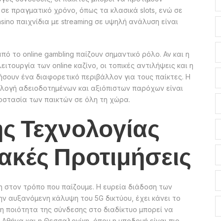
σε πραγματικό χρόνο, όπως τα κλασικά slots, ενώ σε
casino παιχνίδια με streaming σε υψηλή ανάλυση είναι
πό το online gambling παίζουν σημαντικό ρόλο. Αν και η
ειτουργία των online καζίνο, οι τοπικές αντιλήψεις και η
σουν ένα διαφορετικό περιβάλλον για τους παίκτες. Η
πιλογή αδειοδοτημένων και αξιόπιστων παρόχων είναι
ροστασία των παικτών σε όλη τη χώρα.
ς Τεχνολογίας
ιακές Προτιμήσεις
 στον τρόπο που παίζουμε. Η ευρεία διάδοση των
την αυξανόμενη κάλυψη του 5G δικτύου, έχει κάνει το
 η ποιότητα της σύνδεσης στο διαδίκτυο μπορεί να
 Αθήνα και η Θεσσαλονίκη, όπου η υποδομή είναι πιο