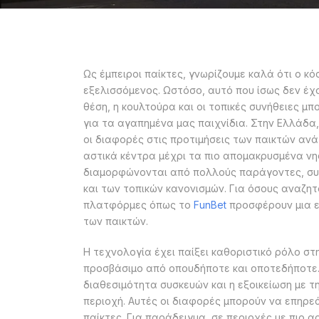
Ως έμπειροι παίκτες, γνωρίζουμε καλά ότι ο κό
εξελισσόμενος. Ωστόσο, αυτό που ίσως δεν έχ
θέση, η κουλτούρα και οι τοπικές συνήθειες μ
για τα αγαπημένα μας παιχνίδια. Στην Ελλάδα,
οι διαφορές στις προτιμήσεις των παικτών ανά
αστικά κέντρα μέχρι τα πιο απομακρυσμένα νησι
διαμορφώνονται από πολλούς παράγοντες, συ
και των τοπικών κανονισμών. Για όσους αναζη
πλατφόρμες όπως το
FunBet
προσφέρουν μια ε
των παικτών.
Η τεχνολογία έχει παίξει καθοριστικό ρόλο στη
προσβάσιμο από οπουδήποτε και οποτεδήποτε. 
διαθεσιμότητα συσκευών και η εξοικείωση με 
περιοχή. Αυτές οι διαφορές μπορούν να επηρε
παίκτες. Για παράδειγμα, σε περιοχές με πιο α