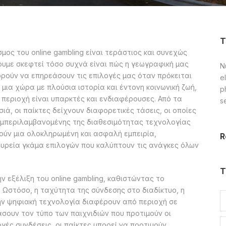
T
σμος του online gambling είναι τεράστιος και συνεχώς
ουμε σκεφτεί τόσο συχνά είναι πώς η γεωγραφική μας
Nu
πορούν να επηρεάσουν τις επιλογές μας όταν πρόκειται
el
 μια χώρα με πλούσια ιστορία και έντονη κοινωνική ζωή,
p
 περιοχή είναι υπαρκτές και ενδιαφέρουσες. Από τα
s
ά, οι παίκτες δείχνουν διαφορετικές τάσεις, οι οποίες
μπεριλαμβανομένης της διαθεσιμότητας τεχνολογίας
τούν μια ολοκληρωμένη και ασφαλή εμπειρία,
R
υρεία γκάμα επιλογών που καλύπτουν τις ανάγκες όλων
T
ν εξέλιξη του online gambling, καθιστώντας το
Ωστόσο, η ταχύτητα της σύνδεσης στο διαδίκτυο, η
την ψηφιακή τεχνολογία διαφέρουν από περιοχή σε
άσουν τον τύπο των παιχνιδιών που προτιμούν οι
ργές συνδέσεις, οι παίκτες μπορεί να προτιμούν