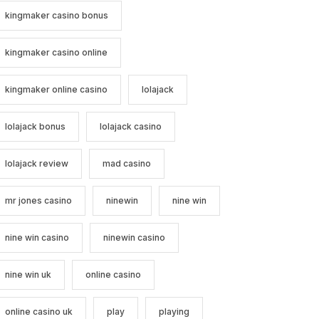
kingmaker casino bonus
kingmaker casino online
kingmaker online casino
lolajack
lolajack bonus
lolajack casino
lolajack review
mad casino
mr jones casino
ninewin
nine win
nine win casino
ninewin casino
nine win uk
online casino
online casino uk
play
playing