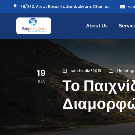
76/3/2, Arcot Road, Kodambakkam, Chennai.
raj
About Us
Servic
19
southindia*2019
Uncatego
Το Παιχνί
JUN
Διαμορφώ