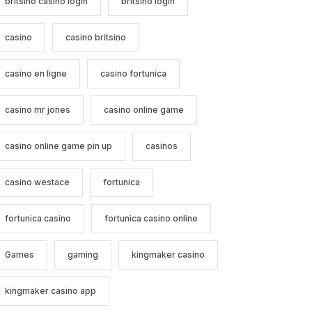
britsino casino login
britsino login
casino
casino britsino
casino en ligne
casino fortunica
casino mr jones
casino online game
casino online game pin up
casinos
casino westace
fortunica
fortunica casino
fortunica casino online
Games
gaming
kingmaker casino
kingmaker casino app