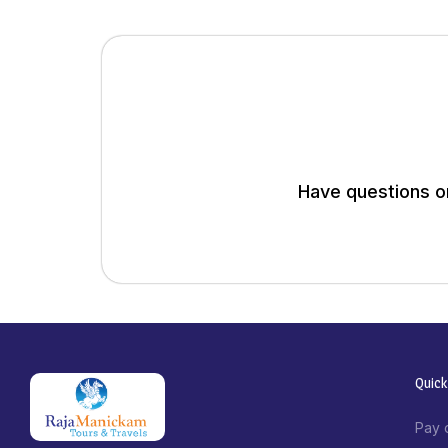
Have questions or
Quick
Pay 