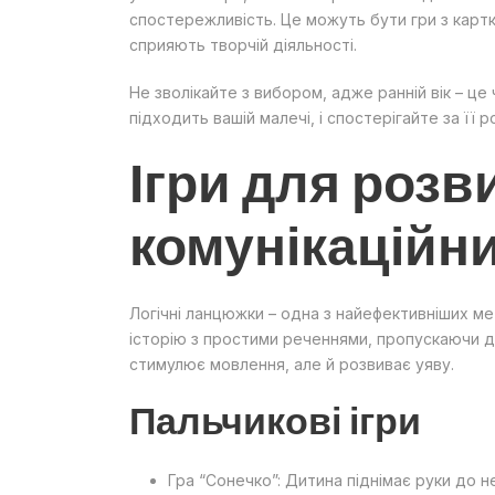
спостережливість. Це можуть бути гри з картка
сприяють творчій діяльності.
Не зволікайте з вибором, адже ранній вік – це
підходить вашій малечі, і спостерігайте за її 
Ігри для розв
комунікаційн
Логічні ланцюжки – одна з найефективніших м
історію з простими реченнями, пропускаючи де
стимулює мовлення, але й розвиває уяву.
Пальчикові ігри
Гра “Сонечко”: Дитина піднімає руки до н