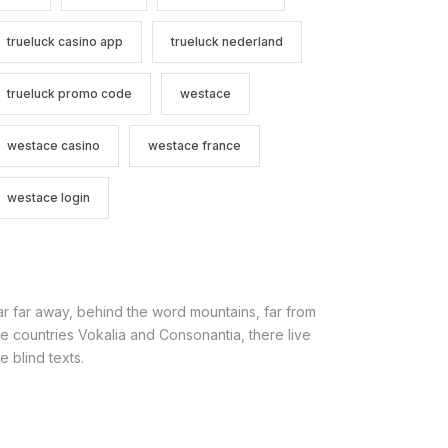
trueluck casino app
trueluck nederland
trueluck promo code
westace
westace casino
westace france
westace login
ar far away, behind the word mountains, far from
he countries Vokalia and Consonantia, there live
e blind texts.