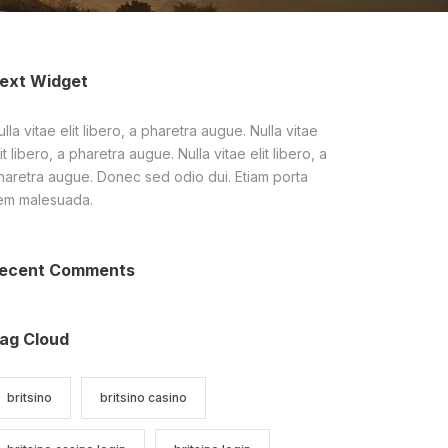
ext Widget
lla vitae elit libero, a pharetra augue. Nulla vitae
it libero, a pharetra augue. Nulla vitae elit libero, a
haretra augue. Donec sed odio dui. Etiam porta
em malesuada.
ecent Comments
ag Cloud
britsino
britsino casino