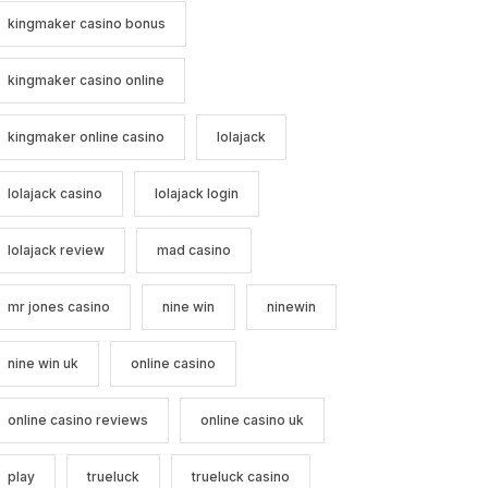
kingmaker casino bonus
kingmaker casino online
kingmaker online casino
lolajack
lolajack casino
lolajack login
lolajack review
mad casino
mr jones casino
nine win
ninewin
nine win uk
online casino
online casino reviews
online casino uk
play
trueluck
trueluck casino