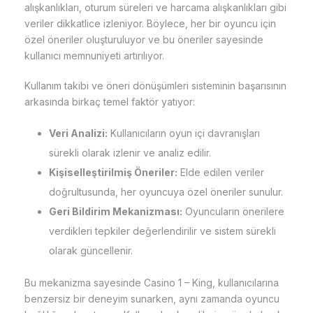
alışkanlıkları, oturum süreleri ve harcama alışkanlıkları gibi
veriler dikkatlice izleniyor. Böylece, her bir oyuncu için
özel öneriler oluşturuluyor ve bu öneriler sayesinde
kullanıcı memnuniyeti artırılıyor.
Kullanım takibi ve öneri dönüşümleri sisteminin başarısının
arkasında birkaç temel faktör yatıyor:
Veri Analizi:
Kullanıcıların oyun içi davranışları
sürekli olarak izlenir ve analiz edilir.
Kişiselleştirilmiş Öneriler:
Elde edilen veriler
doğrultusunda, her oyuncuya özel öneriler sunulur.
Geri Bildirim Mekanizması:
Oyuncuların önerilere
verdikleri tepkiler değerlendirilir ve sistem sürekli
olarak güncellenir.
Bu mekanizma sayesinde Casino 1 – King, kullanıcılarına
benzersiz bir deneyim sunarken, aynı zamanda oyuncu