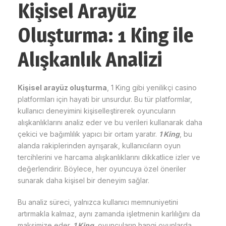
Kişisel Arayüz
Oluşturma: 1 King ile
Alışkanlık Analizi
Kişisel arayüz oluşturma
, 1 King gibi yenilikçi casino
platformları için hayati bir unsurdur. Bu tür platformlar,
kullanıcı deneyimini kişiselleştirerek oyuncuların
alışkanlıklarını analiz eder ve bu verileri kullanarak daha
çekici ve bağımlılık yapıcı bir ortam yaratır.
1 King
, bu
alanda rakiplerinden ayrışarak, kullanıcıların oyun
tercihlerini ve harcama alışkanlıklarını dikkatlice izler ve
değerlendirir. Böylece, her oyuncuya özel öneriler
sunarak daha kişisel bir deneyim sağlar.
Bu analiz süreci, yalnızca kullanıcı memnuniyetini
artırmakla kalmaz, aynı zamanda işletmenin karlılığını da
maksimize eder.
1 King
, oyuncuların hangi oyunlarda