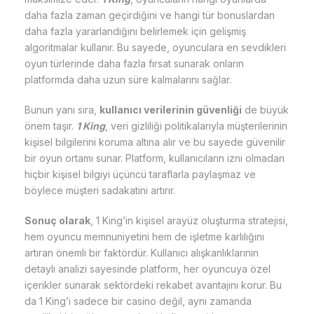
daha fazla zaman geçirdiğini ve hangi tür bonuslardan
daha fazla yararlandığını belirlemek için gelişmiş
algoritmalar kullanır. Bu sayede, oyunculara en sevdikleri
oyun türlerinde daha fazla fırsat sunarak onların
platformda daha uzun süre kalmalarını sağlar.
Bunun yanı sıra,
kullanıcı verilerinin güvenliği
de büyük
önem taşır.
1 King
, veri gizliliği politikalarıyla müşterilerinin
kişisel bilgilerini koruma altına alır ve bu sayede güvenilir
bir oyun ortamı sunar. Platform, kullanıcıların izni olmadan
hiçbir kişisel bilgiyi üçüncü taraflarla paylaşmaz ve
böylece müşteri sadakatini artırır.
Sonuç olarak
, 1 King’in kişisel arayüz oluşturma stratejisi,
hem oyuncu memnuniyetini hem de işletme karlılığını
artıran önemli bir faktördür. Kullanıcı alışkanlıklarının
detaylı analizi sayesinde platform, her oyuncuya özel
içerikler sunarak sektördeki rekabet avantajını korur. Bu
da 1 King’i sadece bir casino değil, aynı zamanda