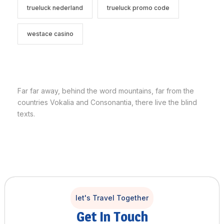
trueluck nederland
trueluck promo code
westace casino
Far far away, behind the word mountains, far from the
countries Vokalia and Consonantia, there live the blind
texts.
let's Travel Together
Get In Touch