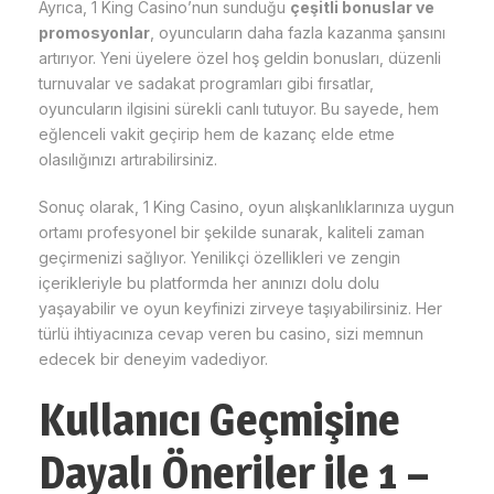
Ayrıca, 1 King Casino’nun sunduğu
çeşitli bonuslar ve
promosyonlar
, oyuncuların daha fazla kazanma şansını
artırıyor. Yeni üyelere özel hoş geldin bonusları, düzenli
turnuvalar ve sadakat programları gibi fırsatlar,
oyuncuların ilgisini sürekli canlı tutuyor. Bu sayede, hem
eğlenceli vakit geçirip hem de kazanç elde etme
olasılığınızı artırabilirsiniz.
Sonuç olarak, 1 King Casino, oyun alışkanlıklarınıza uygun
ortamı profesyonel bir şekilde sunarak, kaliteli zaman
geçirmenizi sağlıyor. Yenilikçi özellikleri ve zengin
içerikleriyle bu platformda her anınızı dolu dolu
yaşayabilir ve oyun keyfinizi zirveye taşıyabilirsiniz. Her
türlü ihtiyacınıza cevap veren bu casino, sizi memnun
edecek bir deneyim vadediyor.
Kullanıcı Geçmişine
Dayalı Öneriler ile 1 –