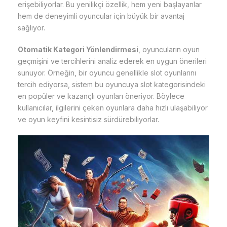
erişebiliyorlar. Bu yenilikçi özellik, hem yeni başlayanlar
hem de deneyimli oyuncular için büyük bir avantaj
sağlıyor.
Otomatik Kategori Yönlendirmesi
, oyuncuların oyun
geçmişini ve tercihlerini analiz ederek en uygun önerileri
sunuyor. Örneğin, bir oyuncu genellikle slot oyunlarını
tercih ediyorsa, sistem bu oyuncuya slot kategorisindeki
en popüler ve kazançlı oyunları öneriyor. Böylece
kullanıcılar, ilgilerini çeken oyunlara daha hızlı ulaşabiliyor
ve oyun keyfini kesintisiz sürdürebiliyorlar.