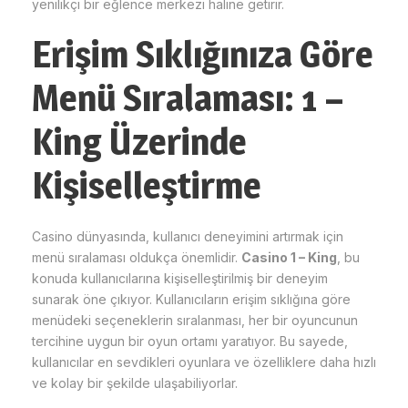
yenilikçi bir eğlence merkezi haline getirir.
Erişim Sıklığınıza Göre
Menü Sıralaması: 1 –
King Üzerinde
Kişiselleştirme
Casino dünyasında, kullanıcı deneyimini artırmak için
menü sıralaması oldukça önemlidir.
Casino 1 – King
, bu
konuda kullanıcılarına kişiselleştirilmiş bir deneyim
sunarak öne çıkıyor. Kullanıcıların erişim sıklığına göre
menüdeki seçeneklerin sıralanması, her bir oyuncunun
tercihine uygun bir oyun ortamı yaratıyor. Bu sayede,
kullanıcılar en sevdikleri oyunlara ve özelliklere daha hızlı
ve kolay bir şekilde ulaşabiliyorlar.