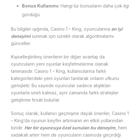
Bonus Kullanımı:
Hangi tür bonusların daha çok ilgi
gördüğü.
Bu bilgiler ışığında, Casino 1 – King, oyuncularına
en iyi
deneyimi
sunmak için sürekli olarak algoritmalarını
günceller.
Kişiselleştirilmiş önerilerin bir diğer avantajı da
oyuncuların yeni oyunlar keşfetmelerine olanak
tanımasıdır. Casino 1 – King, kullanıcılarına farklı
kategorilerdeki yeni oyunları tanıtarak onların ufkunu
genişletir. Bu sayede oyuncular sadece alıştıkları
oyunlarla sınırlı kalmaz, aynı zamanda farklı stratejiler
geliştirme fırsatı bulurlar.
Sonuç olarak, kullanıcı geçmişine dayalı öneriler, Casino 1
– King’da oyunun keyfini artırmanın en etkili yollarından
biridir.
Her bir oyuncuya özel sunulan bu deneyim,
hem
sadakati artırır hem de oyuncuların casinoda geçirdiği