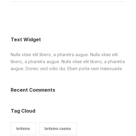
Text Widget
Nulla vitae elit libero, a pharetra augue. Nulla vitae elit
libero, a pharetra augue. Nulla vitae elit libero, a pharetra
augue. Donec sed odio dui. Etiam porta sem malesuada.
Recent Comments
Tag Cloud
britsino
britsino casino