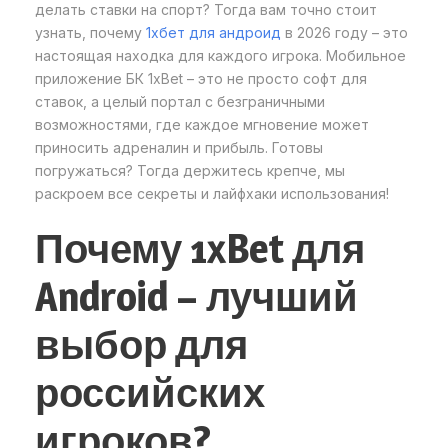
делать ставки на спорт? Тогда вам точно стоит
узнать, почему
1хбет для андроид
в 2026 году – это
настоящая находка для каждого игрока. Мобильное
приложение БК 1xBet – это не просто софт для
ставок, а целый портал с безграничными
возможностями, где каждое мгновение может
приносить адреналин и прибыль. Готовы
погружаться? Тогда держитесь крепче, мы
раскроем все секреты и лайфхаки использования!
Почему 1xBet для
Android – лучший
выбор для
российских
игроков?