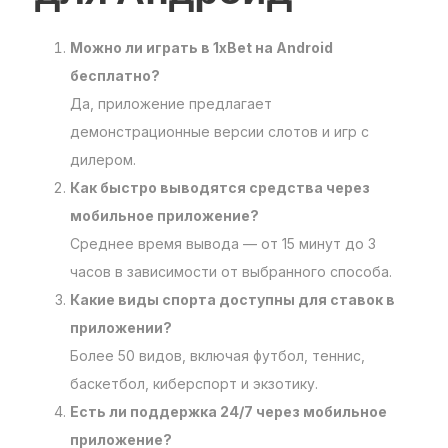
Можно ли играть в 1xBet на Android
бесплатно?
Да, приложение предлагает
демонстрационные версии слотов и игр с
дилером.
Как быстро выводятся средства через
мобильное приложение?
Среднее время вывода — от 15 минут до 3
часов в зависимости от выбранного способа.
Какие виды спорта доступны для ставок в
приложении?
Более 50 видов, включая футбол, теннис,
баскетбол, киберспорт и экзотику.
Есть ли поддержка 24/7 через мобильное
приложение?