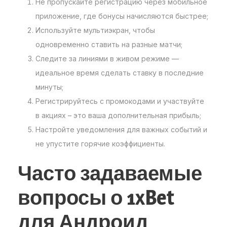
Не пропускайте регистрацию через мобильное
приложение, где бонусы начисляются быстрее;
Используйте мультиэкран, чтобы
одновременно ставить на разные матчи;
Следите за линиями в живом режиме —
идеальное время сделать ставку в последние
минуты;
Регистрируйтесь с промокодами и участвуйте
в акциях – это ваша дополнительная прибыль;
Настройте уведомления для важных событий и
не упустите горячие коэффициенты.
Часто задаваемые
вопросы о 1xBet
для Андроид