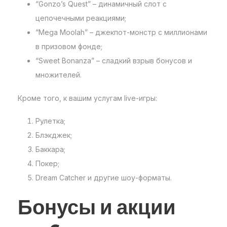
“Gonzo’s Quest” – динамичный слот с
цепочечными реакциями;
“Mega Moolah” – джекпот-монстр с миллионами
в призовом фонде;
“Sweet Bonanza” – сладкий взрыв бонусов и
множителей.
Кроме того, к вашим услугам live-игры:
Рулетка;
Блэкджек;
Баккара;
Покер;
Dream Catcher и другие шоу-форматы.
Бонусы и акции