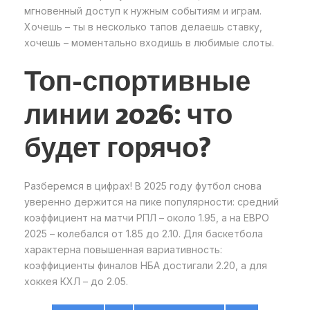
мгновенный доступ к нужным событиям и играм.
Хочешь – ты в несколько тапов делаешь ставку,
хочешь – моментально входишь в любимые слоты.
Топ-спортивные
линии 2026: что
будет горячо?
Разберемся в цифрах! В 2025 году футбол снова
уверенно держится на пике популярности: средний
коэффициент на матчи РПЛ – около 1.95, а на ЕВРО
2025 – колебался от 1.85 до 2.10. Для баскетбола
характерна повышенная вариативность:
коэффициенты финалов НБА достигали 2.20, а для
хоккея КХЛ – до 2.05.