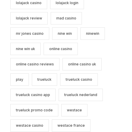
lolajack casino
lolajack login
lolajack review
mad casino
mr jones casino
nine win
ninewin
nine win uk
online casino
online casino reviews
online casino uk
play
trueluck
trueluck casino
trueluck casino app
trueluck nederland
trueluck promo code
westace
westace casino
westace france