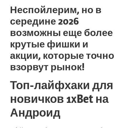
Неспойлерим, но в
середине 2026
возможны еще более
крутые фишки и
акции, которые точно
взорвут рынок!
Топ-лайфхаки для
новичков 1xBet на
Андроид