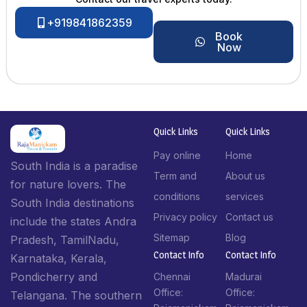
+919841862359
Book
Now
Quick Links
Quick Links
Pay online
Home
South India is a paradise
Term and
About us
for nature lovers. The
conditions
services
South India destinations
Privacy policy
Contact us
include the states Andra
Sitemap
Blog
Pradesh, TamilNadu,
Contact Info​
Contact Info​
Karnataka, Kerala,
Pondicherry and
Chennai
Madurai
Office:
Office:
Telangana. The southern