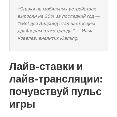
“Ставки на мобильных устройствах
выросли на 30% за последний год —
1xBet для Андроид стал настоящим
драйвером этого тренда.” — Илья
Ковалёв, аналитик iGaming.
Лайв-ставки и
лайв-трансляции:
почувствуй пульс
игры