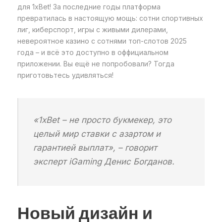
для 1xBet! За последние годы платформа
превратилась в настоящую мощь: сотни спортивных
лиг, киберспорт, игры с живыми дилерами,
невероятное казино с сотнями топ-слотов 2025
года – и всё это доступно в оффициальном
приложении. Вы ещё не попробовали? Тогда
приготовьтесь удивляться!
«1xBet – не просто букмекер, это
целый мир ставки с азартом и
гарантией выплат», – говорит
эксперт iGaming Денис Богданов.
Новый дизайн и