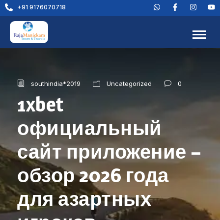
+91 9176070718
0
southindia*2019
Uncategorized
1xbet
официальный
сайт приложение –
обзор 2026 года
для азартных