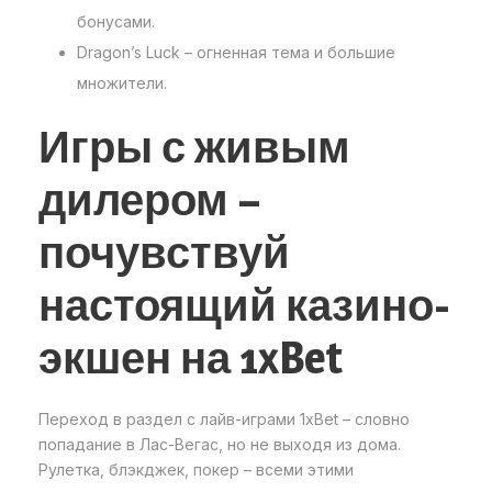
бонусами.
Dragon’s Luck – огненная тема и большие
множители.
Игры с живым
дилером –
почувствуй
настоящий казино-
экшен на 1xBet
Переход в раздел с лайв-играми 1xBet – словно
попадание в Лас-Вегас, но не выходя из дома.
Рулетка, блэкджек, покер – всеми этими