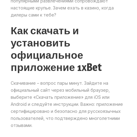
популярными развлечениями сопровождают
настоящие крупье. Зачем ехать в казино, когда
дилеры сами к тебе?
Как скачать и
установить
официальное
приложение 1xBet
Скачивание – вопрос пары минут. Зайдите на
официальный сайт через мобильный браузер,
выберите «Скачать приложение» для iOS или
Android и следуйте инструкции. Важно: приложение
сертифицировано и безопасно для русскоязычных
пользователей, что подтверждено многолетними
отзывами.