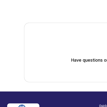
Have questions or
Quick