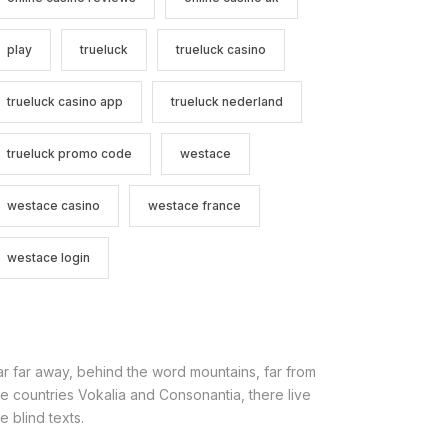
play
trueluck
trueluck casino
trueluck casino app
trueluck nederland
trueluck promo code
westace
westace casino
westace france
westace login
ar far away, behind the word mountains, far from
he countries Vokalia and Consonantia, there live
e blind texts.