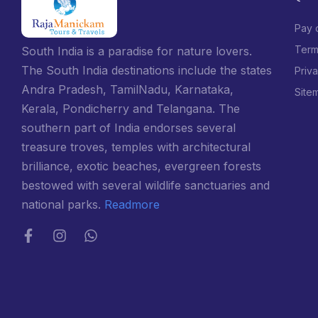
Pay 
Term
South India is a paradise for nature lovers.
The South India destinations include the states
Priv
Andra Pradesh, TamilNadu, Karnataka,
Site
Kerala, Pondicherry and Telangana. The
southern part of India endorses several
treasure troves, temples with architectural
brilliance, exotic beaches, evergreen forests
bestowed with several wildlife sanctuaries and
national parks.
Readmore