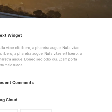
ext Widget
lla vitae elit libero, a pharetra augue. Nulla vitae
it libero, a pharetra augue. Nulla vitae elit libero, a
haretra augue. Donec sed odio dui. Etiam porta
em malesuada.
ecent Comments
ag Cloud