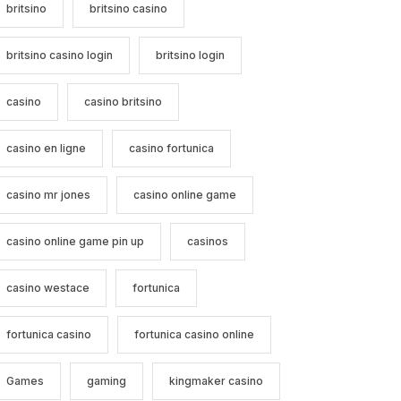
britsino
britsino casino
britsino casino login
britsino login
casino
casino britsino
casino en ligne
casino fortunica
casino mr jones
casino online game
casino online game pin up
casinos
casino westace
fortunica
fortunica casino
fortunica casino online
Games
gaming
kingmaker casino