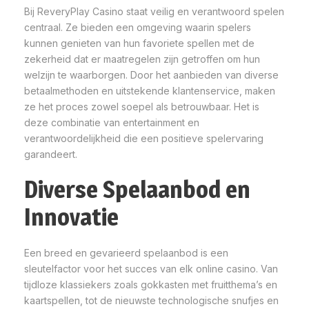
Bij ReveryPlay Casino staat veilig en verantwoord spelen
centraal. Ze bieden een omgeving waarin spelers
kunnen genieten van hun favoriete spellen met de
zekerheid dat er maatregelen zijn getroffen om hun
welzijn te waarborgen. Door het aanbieden van diverse
betaalmethoden en uitstekende klantenservice, maken
ze het proces zowel soepel als betrouwbaar. Het is
deze combinatie van entertainment en
verantwoordelijkheid die een positieve spelervaring
garandeert.
Diverse Spelaanbod en
Innovatie
Een breed en gevarieerd spelaanbod is een
sleutelfactor voor het succes van elk online casino. Van
tijdloze klassiekers zoals gokkasten met fruitthema’s en
kaartspellen, tot de nieuwste technologische snufjes en