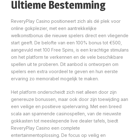
Ultieme Bestemming
ReveryPlay Casino positioneert zich als dé plek voor
online gokplezier, met een aantrekkelijke
welkomstbonus die nieuwe spelers direct een vliegende
start geeft. De belofte van een 100% bonus tot €500,
aangevuld met 100 Free Spins, is een krachtige stimulans
om het platform te verkennen en de vele beschikbare
spellen uit te proberen. Dit aanbod is ontworpen om
spelers een extra voordeel te geven en hun eerste
ervaring zo memorabel mogelijk te maken.
Het platform onderscheidt zich niet alleen door zijn
genereuze bonussen, maar ook door zijn toewijding aan
een veilige en positieve spelervaring. Met een breed
scala aan spannende casinospellen, van de nieuwste
gokkasten tot meeslepende live dealer tafels, biedt
ReveryPlay Casino een complete
entertainmentoplossing. De focus op veilig en