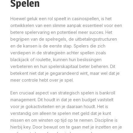
Spelen
Hoewel geluk een rol speelt in casinospellen, is het
ontwikkelen van een slimme aanpak essentieel voor een
betere spelervaring en potentieel meer succes. Het
begrijpen van de spelregels, de uitbetalingsstructuren
en de kansen is de eerste stap. Spelers die zich
verdiepen in de strategieën achter spellen zoals
blackjack of roulette, kunnen hun beslissingen
verbeteren en hun spelerskapitaal beter beheren. Dit
betekent niet dat je gegarandeerd wint, maar wel dat je
meer controle hebt over je spel.
Een cruciaal aspect van strategisch spelen is bankroll
management. Dit houdt in dat je een budget vaststelt
voor je gokactiviteiten en je daaraan houdt. Het is
verstandig om alleen te spelen met geld dat je kunt
missen en om winsten op tijd op te nemen. Discipline is
hierbij key. Door bewust om te gaan met je inzetten en je