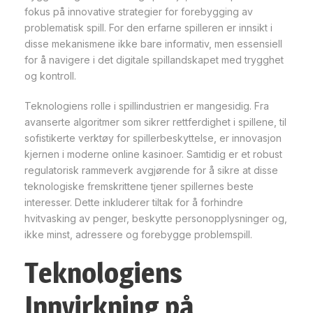
fokus på innovative strategier for forebygging av
problematisk spill. For den erfarne spilleren er innsikt i
disse mekanismene ikke bare informativ, men essensiell
for å navigere i det digitale spillandskapet med trygghet
og kontroll.
Teknologiens rolle i spillindustrien er mangesidig. Fra
avanserte algoritmer som sikrer rettferdighet i spillene, til
sofistikerte verktøy for spillerbeskyttelse, er innovasjon
kjernen i moderne online kasinoer. Samtidig er et robust
regulatorisk rammeverk avgjørende for å sikre at disse
teknologiske fremskrittene tjener spillernes beste
interesser. Dette inkluderer tiltak for å forhindre
hvitvasking av penger, beskytte personopplysninger og,
ikke minst, adressere og forebygge problemspill.
Teknologiens
Innvirkning på