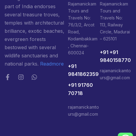
Rajamanickam
Rajamanickam
part of India endorses
Tours and
Tours and
several treasure troves,
Travels No:
Travels No:
temples with architectural
76/3/2, Arcot
113, Railway
brilliance, exotic beaches,
Road,
Circle, Madurai
Kodambakkam
– 625101
evergreen forests
, Chennai-
bestowed with several
+91 +91
600024
wildlife sanctuaries and
9840158770
national parks.
Readmore
+91
rajamanickamto
9841862359
urs@gmail.com
+91 91760
70718
rajamanickamto
urs@gmail.com