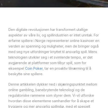
Den digitale revolusjonen har transformert utallige
aspekter av våre liv, og spillindustrien er intet unntak. For
erfarne spillere i Norge representerer online kasinoer en
verden av spenning og muligheter, men de bringer også
med seg nye utfordringer knyttet til ansvarlig spill. Mens
teknologien utvikler seg i et svimlende tempo, er det
avgjørende at plattformer som tilbyr spill, som for
eksempel
Coin Poker
, tar en proaktiv tilnærming til å
beskytte sine spillere.
Denne artikkelen dykker ned i skjæringspunktet mellom
online gambling, banebrytende teknologi og de
regulatoriske rammene som styrer dem. Vi vil utforske
hvordan disse elementene samhandler for å skape et
tryggere og mer ansvarlig spillmiljø, med et spesielt