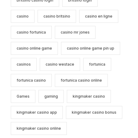
britsino casino login
britsino login
casino
casino britsino
casino en ligne
casino fortunica
casino mr jones
casino online game
casino online game pin up
casinos
casino westace
fortunica
fortunica casino
fortunica casino online
Games
gaming
kingmaker casino
kingmaker casino app
kingmaker casino bonus
kingmaker casino online