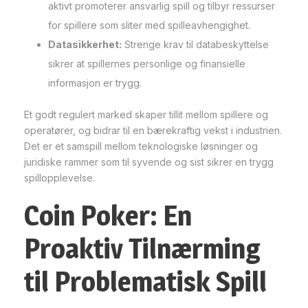
aktivt promoterer ansvarlig spill og tilbyr ressurser
for spillere som sliter med spilleavhengighet.
Datasikkerhet:
Strenge krav til databeskyttelse
sikrer at spillernes personlige og finansielle
informasjon er trygg.
Et godt regulert marked skaper tillit mellom spillere og
operatører, og bidrar til en bærekraftig vekst i industrien.
Det er et samspill mellom teknologiske løsninger og
juridiske rammer som til syvende og sist sikrer en trygg
spillopplevelse.
Coin Poker: En
Proaktiv Tilnærming
til Problematisk Spill