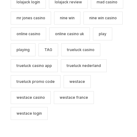
lolajack login
lolajack review
mad casino
mr jones casino
nine win
nine win casino
online casino
online casino uk
play
playing
TAG
trueluck casino
trueluck casino app
trueluck nederland
trueluck promo code
westace
westace casino
westace france
westace login