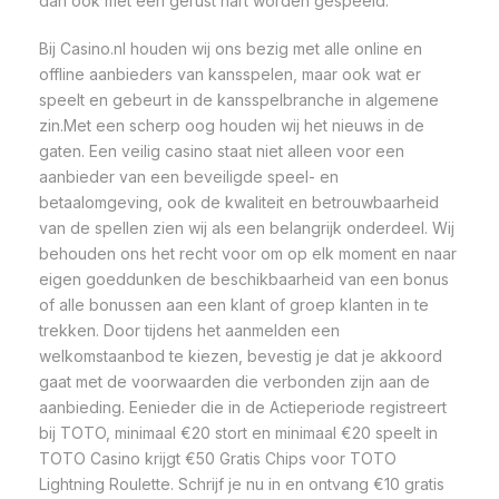
dan ook met een gerust hart worden gespeeld.
Bij Casino.nl houden wij ons bezig met alle online en
offline aanbieders van kansspelen, maar ook wat er
speelt en gebeurt in de kansspelbranche in algemene
zin.Met een scherp oog houden wij het nieuws in de
gaten. Een veilig casino staat niet alleen voor een
aanbieder van een beveiligde speel- en
betaalomgeving, ook de kwaliteit en betrouwbaarheid
van de spellen zien wij als een belangrijk onderdeel. Wij
behouden ons het recht voor om op elk moment en naar
eigen goeddunken de beschikbaarheid van een bonus
of alle bonussen aan een klant of groep klanten in te
trekken. Door tijdens het aanmelden een
welkomstaanbod te kiezen, bevestig je dat je akkoord
gaat met de voorwaarden die verbonden zijn aan de
aanbieding. Eenieder die in de Actieperiode registreert
bij TOTO, minimaal €20 stort en minimaal €20 speelt in
TOTO Casino krijgt €50 Gratis Chips voor TOTO
Lightning Roulette. Schrijf je nu in en ontvang €10 gratis