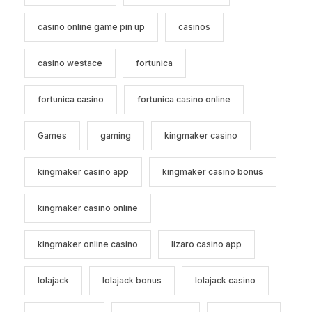
casino online game pin up
casinos
casino westace
fortunica
fortunica casino
fortunica casino online
Games
gaming
kingmaker casino
kingmaker casino app
kingmaker casino bonus
kingmaker casino online
kingmaker online casino
lizaro casino app
lolajack
lolajack bonus
lolajack casino