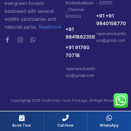
Kodambakkam
– 625101
evergreen forests
, Chennai-
bestowed with several
+91 +91
600024
wildlife sanctuaries and
9840158770
national parks.
Readmore
+91
rajamanickamto
9841862359
urs@gmail.com
+91 91760
70718
rajamanickamto
urs@gmail.com
Copyright@ 2026 South India Tours Package, All Right Reserved
Book Tour
Call Now
WhatsApp