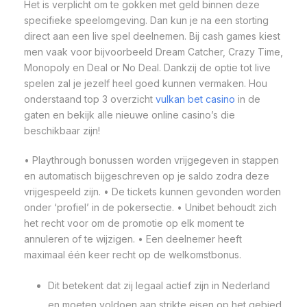
Het is verplicht om te gokken met geld binnen deze
specifieke speelomgeving. Dan kun je na een storting
direct aan een live spel deelnemen. Bij cash games kiest
men vaak voor bijvoorbeeld Dream Catcher, Crazy Time,
Monopoly en Deal or No Deal. Dankzij de optie tot live
spelen zal je jezelf heel goed kunnen vermaken. Hou
onderstaand top 3 overzicht
vulkan bet casino
in de
gaten en bekijk alle nieuwe online casino’s die
beschikbaar zijn!
• Playthrough bonussen worden vrijgegeven in stappen
en automatisch bijgeschreven op je saldo zodra deze
vrijgespeeld zijn. • De tickets kunnen gevonden worden
onder ‘profiel’ in de pokersectie. • Unibet behoudt zich
het recht voor om de promotie op elk moment te
annuleren of te wijzigen. • Een deelnemer heeft
maximaal één keer recht op de welkomstbonus.
Dit betekent dat zij legaal actief zijn in Nederland
en moeten voldoen aan strikte eisen op het gebied