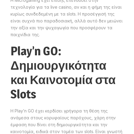
Η Microgaming έχει επίσης επενδύσει στην
τεχνολογία για τα live casino, αν και η φήμη της είναι
κυρίως συνδεδεμένη με τα slots. Η προσέγγισή της
είναι συχνά πιο παραδοσιακή, αλλά αυτό δεν μειώνει
την αξία και την ψυχαγωγία που προσφέρουν τα
παιχνίδια της.
Play’n GO:
Δημιουργικότητα
και Καινοτομία στα
Slots
Η Play’n GO έχει κερδίσει γρήγορα τη θέση της
ανάμεσα στους κορυφαίους παρόχους, χάρη στην
έμφαση που δίνει στη δημιουργικότητα και την
καινοτομία, ειδικά στον τομέα των slots. Είναι γνωστή