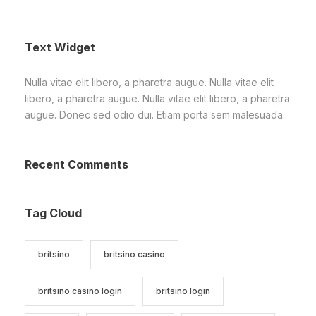
Text Widget
Nulla vitae elit libero, a pharetra augue. Nulla vitae elit
libero, a pharetra augue. Nulla vitae elit libero, a pharetra
augue. Donec sed odio dui. Etiam porta sem malesuada.
Recent Comments
Tag Cloud
britsino
britsino casino
britsino casino login
britsino login