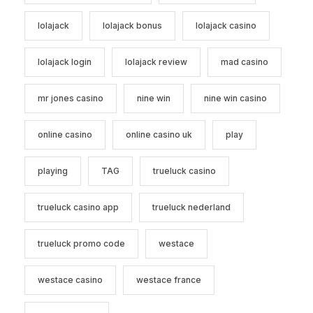
lolajack
lolajack bonus
lolajack casino
lolajack login
lolajack review
mad casino
mr jones casino
nine win
nine win casino
online casino
online casino uk
play
playing
TAG
trueluck casino
trueluck casino app
trueluck nederland
trueluck promo code
westace
westace casino
westace france