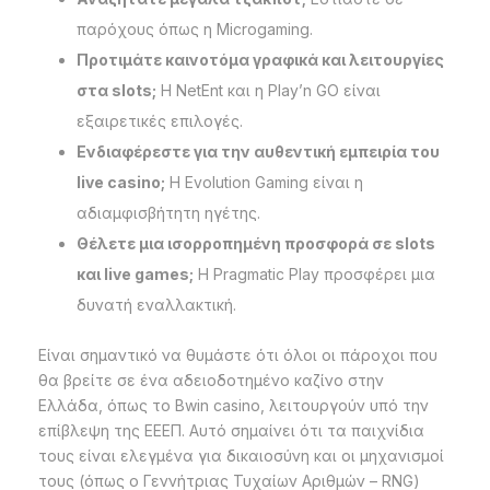
παρόχους όπως η Microgaming.
Προτιμάτε καινοτόμα γραφικά και λειτουργίες
στα slots;
Η NetEnt και η Play’n GO είναι
εξαιρετικές επιλογές.
Ενδιαφέρεστε για την αυθεντική εμπειρία του
live casino;
Η Evolution Gaming είναι η
αδιαμφισβήτητη ηγέτης.
Θέλετε μια ισορροπημένη προσφορά σε slots
και live games;
Η Pragmatic Play προσφέρει μια
δυνατή εναλλακτική.
Είναι σημαντικό να θυμάστε ότι όλοι οι πάροχοι που
θα βρείτε σε ένα αδειοδοτημένο καζίνο στην
Ελλάδα, όπως το Bwin casino, λειτουργούν υπό την
επίβλεψη της ΕΕΕΠ. Αυτό σημαίνει ότι τα παιχνίδια
τους είναι ελεγμένα για δικαιοσύνη και οι μηχανισμοί
τους (όπως ο Γεννήτριας Τυχαίων Αριθμών – RNG)