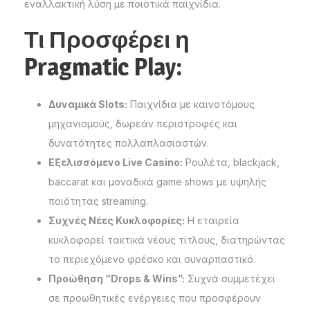
εναλλακτική λύση με ποιοτικά παιχνίδια.
Τι Προσφέρει η
Pragmatic Play:
Δυναμικά Slots:
Παιχνίδια με καινοτόμους
μηχανισμούς, δωρεάν περιστροφές και
δυνατότητες πολλαπλασιαστών.
Εξελισσόμενο Live Casino:
Ρουλέτα, blackjack,
baccarat και μοναδικά game shows με υψηλής
ποιότητας streaming.
Συχνές Νέες Κυκλοφορίες:
Η εταιρεία
κυκλοφορεί τακτικά νέους τίτλους, διατηρώντας
το περιεχόμενο φρέσκο και συναρπαστικό.
Προώθηση “Drops & Wins”:
Συχνά συμμετέχει
σε προωθητικές ενέργειες που προσφέρουν