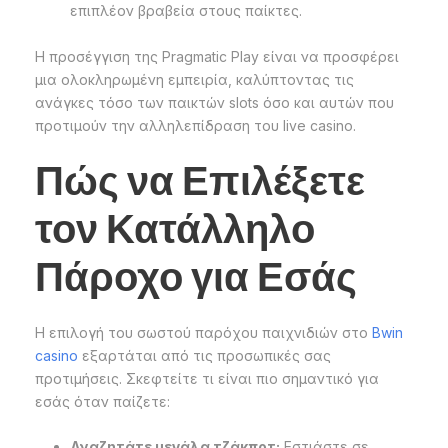
επιπλέον βραβεία στους παίκτες.
Η προσέγγιση της Pragmatic Play είναι να προσφέρει
μια ολοκληρωμένη εμπειρία, καλύπτοντας τις
ανάγκες τόσο των παικτών slots όσο και αυτών που
προτιμούν την αλληλεπίδραση του live casino.
Πώς να Επιλέξετε
τον Κατάλληλο
Πάροχο για Εσάς
Η επιλογή του σωστού παρόχου παιχνιδιών στο
Bwin
casino
εξαρτάται από τις προσωπικές σας
προτιμήσεις. Σκεφτείτε τι είναι πιο σημαντικό για
εσάς όταν παίζετε:
Αναζητάτε μεγάλα τζάκποτ;
Εστιάστε σε