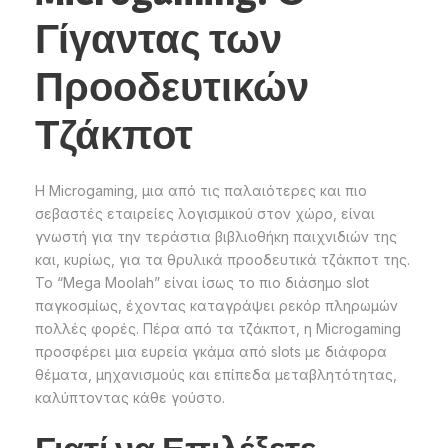
Γίγαντας των
Προοδευτικών
Τζάκποτ
Η Microgaming, μια από τις παλαιότερες και πιο
σεβαστές εταιρείες λογισμικού στον χώρο, είναι
γνωστή για την τεράστια βιβλιοθήκη παιχνιδιών της
και, κυρίως, για τα θρυλικά προοδευτικά τζάκποτ της.
Το “Mega Moolah” είναι ίσως το πιο διάσημο slot
παγκοσμίως, έχοντας καταγράψει ρεκόρ πληρωμών
πολλές φορές. Πέρα από τα τζάκποτ, η Microgaming
προσφέρει μια ευρεία γκάμα από slots με διάφορα
θέματα, μηχανισμούς και επίπεδα μεταβλητότητας,
καλύπτοντας κάθε γούστο.