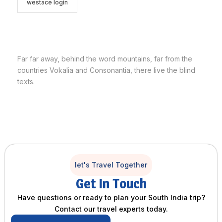
westace login
Far far away, behind the word mountains, far from the
countries Vokalia and Consonantia, there live the blind
texts.
let's Travel Together
Get In Touch
Have questions or ready to plan your South India trip?
Contact our travel experts today.