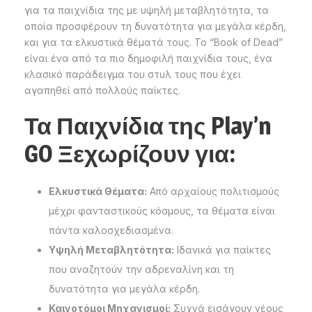
για τα παιχνίδια της με υψηλή μεταβλητότητα, τα
οποία προσφέρουν τη δυνατότητα για μεγάλα κέρδη,
και για τα ελκυστικά θέματά τους. Το “Book of Dead”
είναι ένα από τα πιο δημοφιλή παιχνίδια τους, ένα
κλασικό παράδειγμα του στυλ τους που έχει
αγαπηθεί από πολλούς παίκτες.
Τα Παιχνίδια της Play’n
GO Ξεχωρίζουν για:
Ελκυστικά Θέματα:
Από αρχαίους πολιτισμούς
μέχρι φανταστικούς κόσμους, τα θέματα είναι
πάντα καλοσχεδιασμένα.
Υψηλή Μεταβλητότητα:
Ιδανικά για παίκτες
που αναζητούν την αδρεναλίνη και τη
δυνατότητα για μεγάλα κέρδη.
Καινοτόμοι Μηχανισμοί:
Συχνά εισάγουν νέους