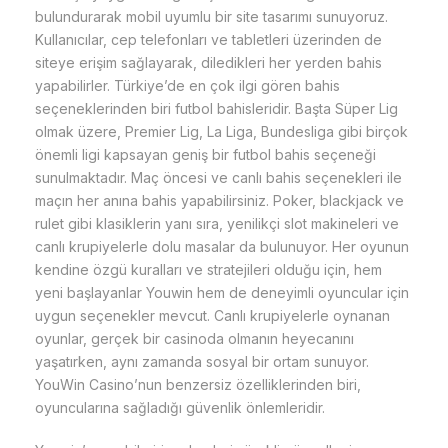
bulundurarak mobil uyumlu bir site tasarımı sunuyoruz.
Kullanıcılar, cep telefonları ve tabletleri üzerinden de
siteye erişim sağlayarak, diledikleri her yerden bahis
yapabilirler. Türkiye’de en çok ilgi gören bahis
seçeneklerinden biri futbol bahisleridir. Başta Süper Lig
olmak üzere, Premier Lig, La Liga, Bundesliga gibi birçok
önemli ligi kapsayan geniş bir futbol bahis seçeneği
sunulmaktadır. Maç öncesi ve canlı bahis seçenekleri ile
maçın her anına bahis yapabilirsiniz. Poker, blackjack ve
rulet gibi klasiklerin yanı sıra, yenilikçi slot makineleri ve
canlı krupiyelerle dolu masalar da bulunuyor. Her oyunun
kendine özgü kuralları ve stratejileri olduğu için, hem
yeni başlayanlar Youwin hem de deneyimli oyuncular için
uygun seçenekler mevcut. Canlı krupiyelerle oynanan
oyunlar, gerçek bir casinoda olmanın heyecanını
yaşatırken, aynı zamanda sosyal bir ortam sunuyor.
YouWin Casino’nun benzersiz özelliklerinden biri,
oyuncularına sağladığı güvenlik önlemleridir.