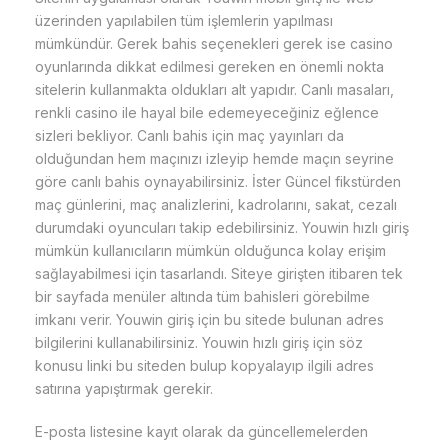
üzerinden yapılabilen tüm işlemlerin yapılması
mümkündür. Gerek bahis seçenekleri gerek ise casino
oyunlarında dikkat edilmesi gereken en önemli nokta
sitelerin kullanmakta oldukları alt yapıdır. Canlı masaları,
renkli casino ile hayal bile edemeyeceğiniz eğlence
sizleri bekliyor. Canlı bahis için maç yayınları da
olduğundan hem maçınızı izleyip hemde maçın seyrine
göre canlı bahis oynayabilirsiniz. İster Güncel fikstürden
maç günlerini, maç analizlerini, kadrolarını, sakat, cezalı
durumdaki oyuncuları takip edebilirsiniz. Youwin hızlı giriş
mümkün kullanıcıların mümkün olduğunca kolay erişim
sağlayabilmesi için tasarlandı. Siteye girişten itibaren tek
bir sayfada menüler altında tüm bahisleri görebilme
imkanı verir. Youwin giriş için bu sitede bulunan adres
bilgilerini kullanabilirsiniz. Youwin hızlı giriş için söz
konusu linki bu siteden bulup kopyalayıp ilgili adres
satırına yapıştırmak gerekir.
E-posta listesine kayıt olarak da güncellemelerden