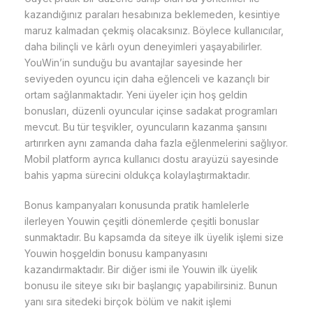
kazandığınız paraları hesabınıza beklemeden, kesintiye
maruz kalmadan çekmiş olacaksınız. Böylece kullanıcılar,
daha bilinçli ve kârlı oyun deneyimleri yaşayabilirler.
YouWin’in sunduğu bu avantajlar sayesinde her
seviyeden oyuncu için daha eğlenceli ve kazançlı bir
ortam sağlanmaktadır. Yeni üyeler için hoş geldin
bonusları, düzenli oyuncular içinse sadakat programları
mevcut. Bu tür teşvikler, oyuncuların kazanma şansını
artırırken aynı zamanda daha fazla eğlenmelerini sağlıyor.
Mobil platform ayrıca kullanıcı dostu arayüzü sayesinde
bahis yapma sürecini oldukça kolaylaştırmaktadır.
Bonus kampanyaları konusunda pratik hamlelerle
ilerleyen Youwin çeşitli dönemlerde çeşitli bonuslar
sunmaktadır. Bu kapsamda da siteye ilk üyelik işlemi size
Youwin hoşgeldin bonusu kampanyasını
kazandırmaktadır. Bir diğer ismi ile Youwin ilk üyelik
bonusu ile siteye sıkı bir başlangıç yapabilirsiniz. Bunun
yanı sıra sitedeki birçok bölüm ve nakit işlemi