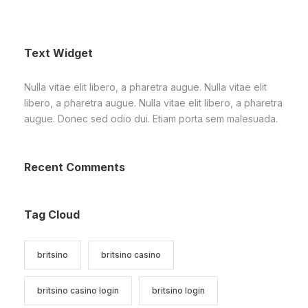
Text Widget
Nulla vitae elit libero, a pharetra augue. Nulla vitae elit
libero, a pharetra augue. Nulla vitae elit libero, a pharetra
augue. Donec sed odio dui. Etiam porta sem malesuada.
Recent Comments
Tag Cloud
britsino
britsino casino
britsino casino login
britsino login