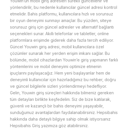
Youwin’un mobil giriş adresleri sürekli güncellenir ve
yönlendirilir, bu nedenle kullanıcılar güncel adresi kontrol
etmelidir. Bahis platformu, kullanıcılara hızlı ve sorunsuz
bir oyun deneyimi sunmayı amaçlar. Bu yüzden, siteye
sorunsuz giriş için güncel adresler ve alternatif bağlantı
seçenekleri sunar. Akıllı telefonlar ve tabletler, online
platformlara erişimde giderek daha fazla tercih ediliyor.
Güncel Youwin giriş adresi, mobil kullanıcılara özel
çözümler sunarak her yerden erişim imkanı sağlar. Bu
bölümde, mobil cihazlardan Youwin’e giriş yapmanın farklı
yöntemlerini ve mobil deneyimi optimize etmenin
ipuçlarını paylaşacağız. Hem yeni başlayanlar hem de
deneyimli kullanıcılar için hazırladığımız bu rehber, doğru
ve güncel bilgilerle sizleri yönlendirmeyi hedefliyor.
Gelin, Youwin giriş süreçleri hakkında bilmeniz gereken
tüm detayları birlikte keşfedelim. Siz de bize katılarak,
güvenli ve kazançlı bir bahis deneyimi yaşayabilir,
sunduğumuz avantajlardan faydalanabilirsiniz. Hepsibahis
hakkında daha detaylı bilgiye sahip olmak istiyorsanız
Hepsibahis Giriş yazımıza göz atabilirsiniz.