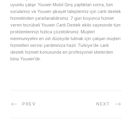
uyumlu çalışır. Youwin Mobil Giriş yaptıktan sonra, tüm
sorularınız ve Youwin şikayet talepleriniz için canlı destek
hizmetinden yararlanabilirsiniz. 7 gün boyunca hizmet
veren tecrübeli Youwin Canlı Destek ekibi sayesinde tüm
problemlerinizi hızlıca çözebilirsiniz. Müşteri
memnuniyetini en üst düzeyde tutmak için çalışan müşteri
hizmetleri servisi yardımınıza hazır. Türkiye’de canlı
destek hizmeti konusunda en profesyonel sitelerden
birisi Youwin’dir.
PREV
NEXT