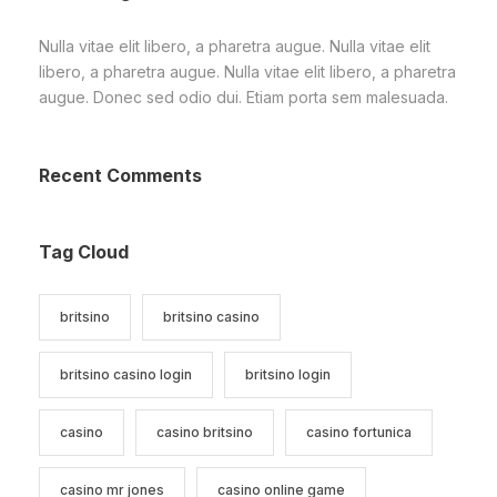
Nulla vitae elit libero, a pharetra augue. Nulla vitae elit
libero, a pharetra augue. Nulla vitae elit libero, a pharetra
augue. Donec sed odio dui. Etiam porta sem malesuada.
Recent Comments
Tag Cloud
britsino
britsino casino
britsino casino login
britsino login
casino
casino britsino
casino fortunica
casino mr jones
casino online game