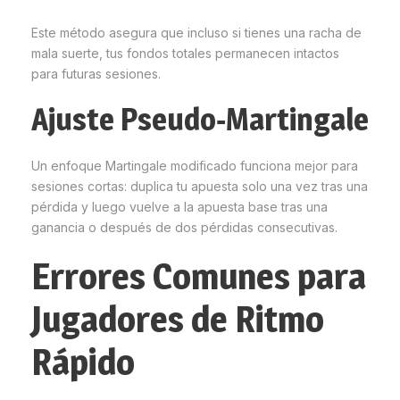
Este método asegura que incluso si tienes una racha de
mala suerte, tus fondos totales permanecen intactos
para futuras sesiones.
Ajuste Pseudo‑Martingale
Un enfoque Martingale modificado funciona mejor para
sesiones cortas: duplica tu apuesta solo una vez tras una
pérdida y luego vuelve a la apuesta base tras una
ganancia o después de dos pérdidas consecutivas.
Errores Comunes para
Jugadores de Ritmo
Rápido