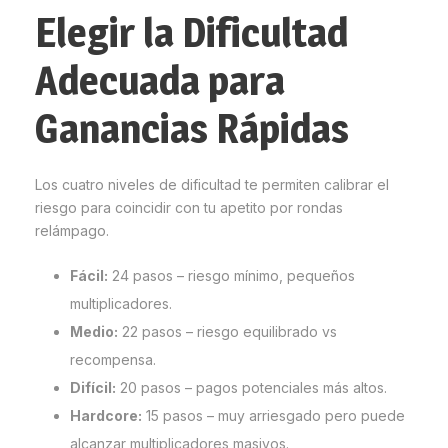
Elegir la Dificultad
Adecuada para
Ganancias Rápidas
Los cuatro niveles de dificultad te permiten calibrar el
riesgo para coincidir con tu apetito por rondas
relámpago.
Fácil:
24 pasos – riesgo mínimo, pequeños
multiplicadores.
Medio:
22 pasos – riesgo equilibrado vs
recompensa.
Difícil:
20 pasos – pagos potenciales más altos.
Hardcore:
15 pasos – muy arriesgado pero puede
alcanzar multiplicadores masivos.