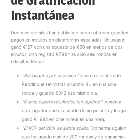
de Gratificación
Instantánea
Decenas de miles han publicado sobre obtener grandes
pagos en minutos en plataformas asociadas. Un usuario
ganó €127 con una apuesta de €50 en menos de dos
minutos; otro registró €789 tras solo seis rondas en
dificultad Media.
“Solo jugaba por diversión,”
dice un miembro de
Reddit que retiró tras alcanzar 4× en una sola
ronda y guardó €342 ese mismo día.
“Nunca esperé resultados tan rápidos,”
comenta
otro jugador que usó modo demo primero y luego
ganó €1,983 en dinero real en una hora.
“El RTP del 98% se siente sólido,”
comenta alguien
que ha jugado más de 200 rondas y ve ganancias