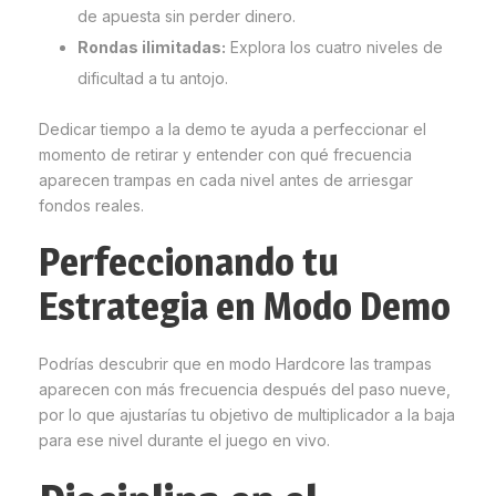
de apuesta sin perder dinero.
Rondas ilimitadas:
Explora los cuatro niveles de
dificultad a tu antojo.
Dedicar tiempo a la demo te ayuda a perfeccionar el
momento de retirar y entender con qué frecuencia
aparecen trampas en cada nivel antes de arriesgar
fondos reales.
Perfeccionando tu
Estrategia en Modo Demo
Podrías descubrir que en modo Hardcore las trampas
aparecen con más frecuencia después del paso nueve,
por lo que ajustarías tu objetivo de multiplicador a la baja
para ese nivel durante el juego en vivo.