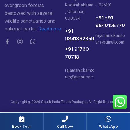
Kodambakkam
– 625101
evergreen forests
, Chennai-
bestowed with several
+91 +91
600024
wildlife sanctuaries and
9840158770
national parks.
Readmore
+91
rajamanickamto
9841862359
urs@gmail.com
+91 91760
70718
rajamanickamto
urs@gmail.com
Copyright@ 2026 South India Tours Package, All Right Reserved
Book Tour
Call Now
WhatsApp