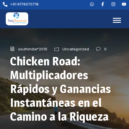
+91 9176070718
0
southindia*2019
Uncategorized
Chicken Road:
Multiplicadores
Rápidos y Ganancias
Instantáneas en el
Camino a la Riqueza