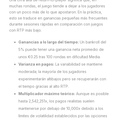
muchas rondas, el juego tiende a dejar a los jugadores
con un poco más de lo que apostaron. En la práctica,
esto se traduce en ganancias pequeñas más frecuentes
durante sesiones rápidas en comparación con juegos
con RTP más bajo.
Ganancias a lo largo del tiempo:
Un bankroll del
5% puede tener una ganancia neta promedio de
unos €0.25 tras 100 rondas en dificultad Media.
Varianza en pagos:
La variabilidad se mantiene
moderada; la mayoría de los jugadores
experimentarán altibajos pero se recuperarán con
el tiempo gracias al alto RTP.
Multiplicador máximo teórico:
Aunque es posible
hasta 2,542,251x, los pagos realistas suelen
mantenerse por debajo de 10,000x debido a los
límites de volatilidad establecidos por las opciones