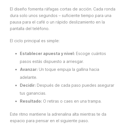
El diseño fomenta ráfagas cortas de acción. Cada ronda
dura solo unos segundos – suficiente tiempo para una
pausa para el café o un rápido deslizamiento en la
pantalla del teléfono.
El ciclo principal es simple:
Establecer apuesta y nivel:
Escoge cuántos
pasos estás dispuesto a arriesgar.
Avanzar:
Un toque empuja la gallina hacia
adelante.
Decidir:
Después de cada paso puedes asegurar
tus ganancias.
Resultado:
O retiras o caes en una trampa.
Este ritmo mantiene la adrenalina alta mientras te da
espacio para pensar en el siguiente paso.