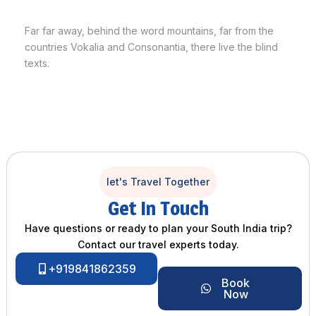
Far far away, behind the word mountains, far from the
countries Vokalia and Consonantia, there live the blind
texts.
let's Travel Together
Get In Touch
Have questions or ready to plan your South India trip?
Contact our travel experts today.
+919841862359
Book
Now