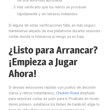
de una autoridad aprobada.
Has verificado que los retiros se procesan
rápidamente y sin retrasos indebidos.
Si alguna de estas verificaciones falla, es más seguro
mantenerse alejado de esa plataforma durante sesiones
cortas donde la tolerancia al riesgo ya es baja.
¿Listo para Arrancar?
¡Empieza a Jugar
Ahora!
Si deseas emociones rápidas con puntos de decisión
claros y retiros instantáneos,
Chicken Road
diseñado
para sesiones cortas es justo para ti. Pruébalo en modo
demo primero, establece tus límites de bankroll, elige tu
nivel de dificultad y luego pisa el camino hacia