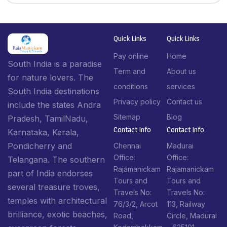
Quick Links
Quick Links
Pay online
Home
South India is a paradise
Term and
About us
for nature lovers. The
conditions
services
South India destinations
Privacy policy
Contact us
include the states Andra
Sitemap
Blog
Pradesh, TamilNadu,
Contact Info​
Contact Info​
Karnataka, Kerala,
Pondicherry and
Chennai
Madurai
Office:
Office:
Telangana. The southern
Rajamanickam
Rajamanickam
part of India endorses
Tours and
Tours and
several treasure troves,
Travels No:
Travels No:
temples with architectural
76/3/2, Arcot
113, Railway
brilliance, exotic beaches,
Road,
Circle, Madurai