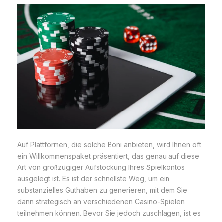
Auf Plattformen, die solche Boni anbieten, wird Ihnen oft
ein Willkommenspaket präsentiert, das genau auf diese
Art von großzügiger Aufstockung Ihres Spielkontos
ausgelegt ist. Es ist der schnellste Weg, um ein
substanzielles Guthaben zu generieren, mit dem Sie
dann strategisch an verschiedenen Casino-Spielen
teilnehmen können. Bevor Sie jedoch zuschlagen, ist es