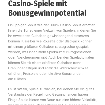
Casino-Spiele mit
Bonusgewinnpotential
Ein üppiger Bonus wie der 300% Casino Bonus eröffnet
Ihnen die Tür zu einer Vielzahl von Spielen, in denen Sie
Ihr erweitertes Guthaben gewinnbringend einsetzen
können. Klassiker wie Roulette oder Blackjack können
mit einem größeren Guthaben strategischer gespielt
werden, was Ihnen mehr Spielraum für Progressionen
oder Absicherungen gibt. Auch bei den Spielautomaten
können Sie mit einem erhöhten Guthaben mehr
Drehungen tätigen und somit die Wahrscheinlichkeit
erhöhen, Freispiele oder lukrative Bonusrunden
auszulösen.
Es ist ratsam, Spiele zu wählen, bei denen Sie ein gutes
Verständnis der Regeln und Gewinnchancen haben.
Einige Spiele bieten von Natur aus eine höhere Volatilität,