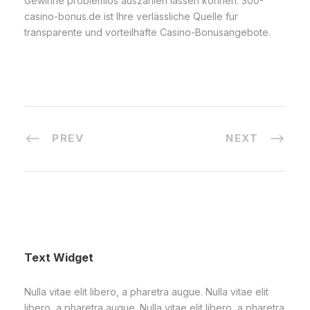
Gewinne problemlos auszahlen lassen können. 300-
casino-bonus.de ist Ihre verlässliche Quelle für
transparente und vorteilhafte Casino-Bonusangebote.
PREV
NEXT
Text Widget
Nulla vitae elit libero, a pharetra augue. Nulla vitae elit
libero, a pharetra augue. Nulla vitae elit libero, a pharetra