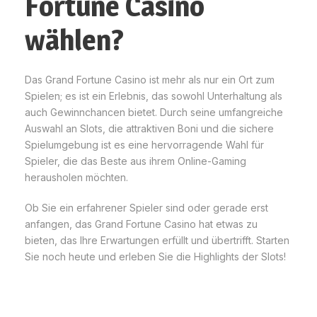
Fortune Casino
wählen?
Das Grand Fortune Casino ist mehr als nur ein Ort zum
Spielen; es ist ein Erlebnis, das sowohl Unterhaltung als
auch Gewinnchancen bietet. Durch seine umfangreiche
Auswahl an Slots, die attraktiven Boni und die sichere
Spielumgebung ist es eine hervorragende Wahl für
Spieler, die das Beste aus ihrem Online-Gaming
herausholen möchten.
Ob Sie ein erfahrener Spieler sind oder gerade erst
anfangen, das Grand Fortune Casino hat etwas zu
bieten, das Ihre Erwartungen erfüllt und übertrifft. Starten
Sie noch heute und erleben Sie die Highlights der Slots!