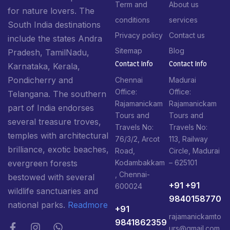
Term and
About us
for nature lovers. The
conditions
services
South India destinations
Privacy policy
Contact us
include the states Andra
Sitemap
Blog
Pradesh, TamilNadu,
Contact Info​
Contact Info​
Karnataka, Kerala,
Pondicherry and
Chennai
Madurai
Office:
Office:
Telangana. The southern
Rajamanickam
Rajamanickam
part of India endorses
Tours and
Tours and
several treasure troves,
Travels No:
Travels No:
temples with architectural
76/3/2, Arcot
113, Railway
brilliance, exotic beaches,
Road,
Circle, Madurai
Kodambakkam
– 625101
evergreen forests
, Chennai-
bestowed with several
+91 +91
600024
wildlife sanctuaries and
9840158770
national parks.
Readmore
+91
rajamanickamto
9841862359
urs@gmail.com