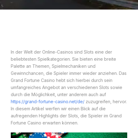
In der Welt der Online-Casinos sind Slots eine der
beliebtesten Spielkategorien. Sie bieten eine breite
Palette an Themen, Spielmechaniken und
Gewinnchancen, die Spieler immer wieder anziehen. Das
Grand Fortune Casino hebt sich hierbei durch sein
umfangreiches Angebot an verschiedenen Slots sowie
durch die Möglichkeit, unter anderem auch auf
https://grand-fortune-casino.net/de/
zuzugreifen, hervor.
In diesem Artikel werfen wir einen Blick auf die
aufregenden Highlights der Slots, die Spieler im Grand
Fortune Casino erwarten können.