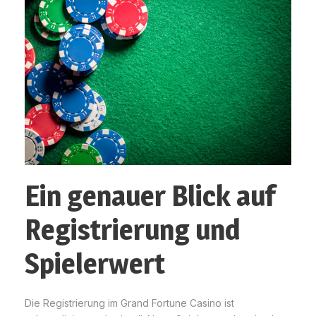
Ein genauer Blick auf
Registrierung und
Spielerwert
Die Registrierung im Grand Fortune Casino ist