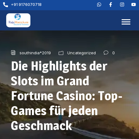
+91 9176070718
0
southindia*2019
Uncategorized
Die Highlights der
Slots im Grand
Fortune Casino: Top-
Games für jeden
Geschmack