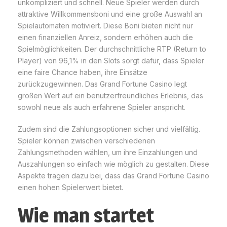
unkompliziert und schnell. Neue Spieler werden durch
attraktive Willkommensboni und eine große Auswahl an
Spielautomaten motiviert. Diese Boni bieten nicht nur
einen finanziellen Anreiz, sondern erhöhen auch die
Spielmöglichkeiten. Der durchschnittliche RTP (Return to
Player) von 96,1% in den Slots sorgt dafür, dass Spieler
eine faire Chance haben, ihre Einsätze
zurückzugewinnen. Das Grand Fortune Casino legt
großen Wert auf ein benutzerfreundliches Erlebnis, das
sowohl neue als auch erfahrene Spieler anspricht.
Zudem sind die Zahlungsoptionen sicher und vielfältig.
Spieler können zwischen verschiedenen
Zahlungsmethoden wählen, um ihre Einzahlungen und
Auszahlungen so einfach wie möglich zu gestalten. Diese
Aspekte tragen dazu bei, dass das Grand Fortune Casino
einen hohen Spielerwert bietet.
Wie man startet