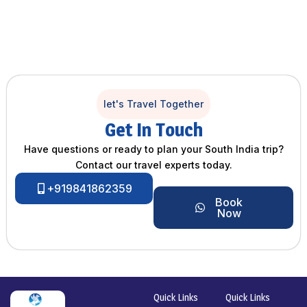
let's Travel Together
Get In Touch
Have questions or ready to plan your South India trip?
Contact our travel experts today.
+919841862359
Book
Now
Quick Links
Quick Links