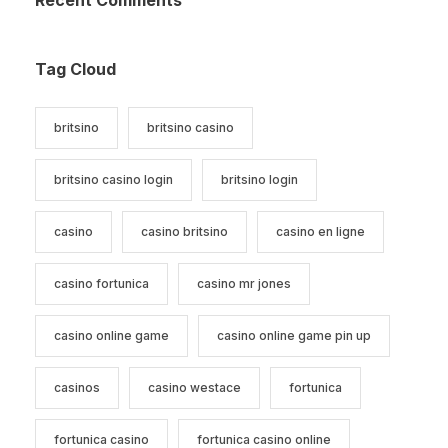
Recent Comments
Tag Cloud
britsino
britsino casino
britsino casino login
britsino login
casino
casino britsino
casino en ligne
casino fortunica
casino mr jones
casino online game
casino online game pin up
casinos
casino westace
fortunica
fortunica casino
fortunica casino online