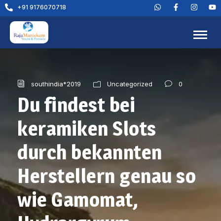
+91 9176070718
0
southindia*2019
Uncategorized
Du findest bei
keramiken Slots
durch bekannten
Herstellern genau so
wie Gamomat,