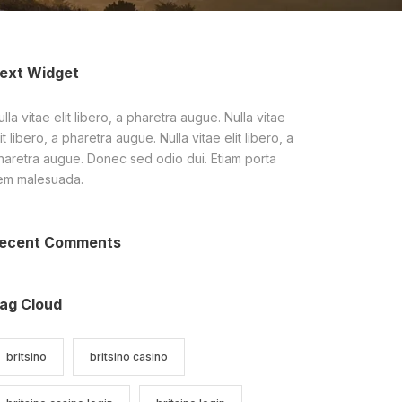
ext Widget
lla vitae elit libero, a pharetra augue. Nulla vitae
it libero, a pharetra augue. Nulla vitae elit libero, a
haretra augue. Donec sed odio dui. Etiam porta
em malesuada.
ecent Comments
ag Cloud
britsino
britsino casino