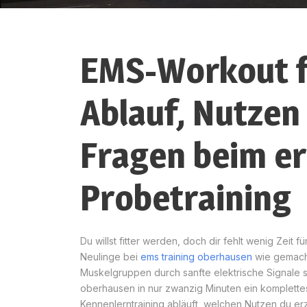
EMS-Workout fü
Ablauf, Nutzen
Fragen beim e
Probetraining
Du willst fitter werden, doch dir fehlt wenig Zei
Neulinge bei
ems training oberhausen
wie gemacht
Muskelgruppen durch sanfte elektrische Signale sp
oberhausen in nur zwanzig Minuten ein komplettes T
Kennenlerntraining abläuft, welchen Nutzen du erzi