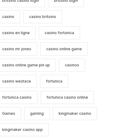
britsino casino login
britsino login
casino
casino britsino
casino en ligne
casino fortunica
casino mr jones
casino online game
casino online game pin up
casinos
casino westace
fortunica
fortunica casino
fortunica casino online
Games
gaming
kingmaker casino
kingmaker casino app