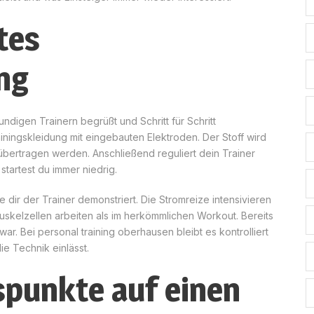
tes
ng
ndigen Trainern begrüßt und Schritt für Schritt
ainingskleidung mit eingebauten Elektroden. Der Stoff wird
bertragen werden. Anschließend reguliert dein Trainer
 startest du immer niedrig.
dir der Trainer demonstriert. Die Stromreize intensivieren
skelzellen arbeiten als im herkömmlichen Workout. Bereits
r. Bei personal training oberhausen bleibt es kontrolliert
ie Technik einlässt.
spunkte auf einen