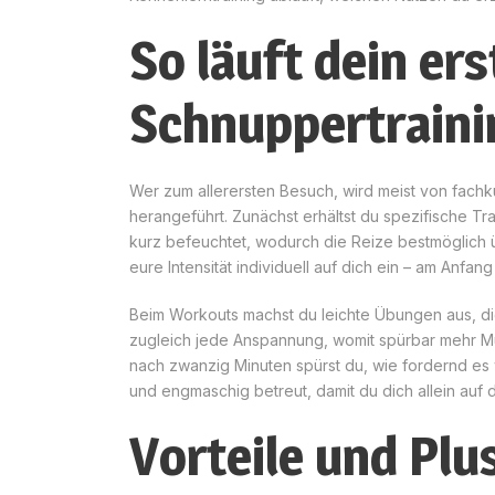
So läuft dein ers
Schnuppertraini
Wer zum allerersten Besuch, wird meist von fachku
herangeführt. Zunächst erhältst du spezifische Tr
kurz befeuchtet, wodurch die Reize bestmöglich ü
eure Intensität individuell auf dich ein – am Anfang
Beim Workouts machst du leichte Übungen aus, die 
zugleich jede Anspannung, womit spürbar mehr Mu
nach zwanzig Minuten spürst du, wie fordernd es wa
und engmaschig betreut, damit du dich allein auf d
Vorteile und Plu