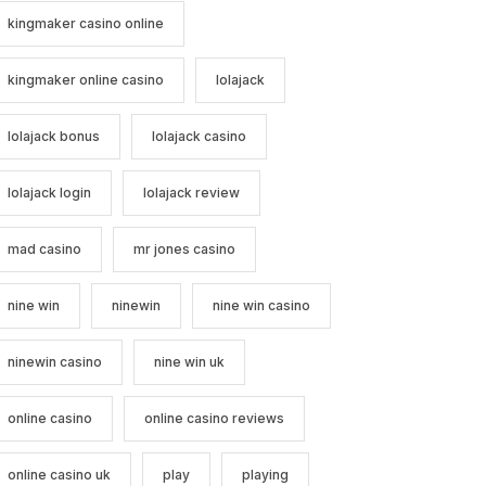
kingmaker casino online
kingmaker online casino
lolajack
lolajack bonus
lolajack casino
lolajack login
lolajack review
mad casino
mr jones casino
nine win
ninewin
nine win casino
ninewin casino
nine win uk
online casino
online casino reviews
online casino uk
play
playing