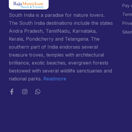
Pay 
Term
South India is a paradise for nature lovers.
The South India destinations include the states
Priv
Andra Pradesh, TamilNadu, Karnataka,
Site
Kerala, Pondicherry and Telangana. The
southern part of India endorses several
treasure troves, temples with architectural
brilliance, exotic beaches, evergreen forests
bestowed with several wildlife sanctuaries and
national parks.
Readmore