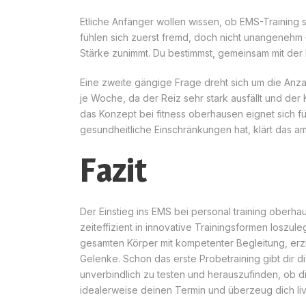
Etliche Anfänger wollen wissen, ob EMS-Training sc
fühlen sich zuerst fremd, doch nicht unangenehm 
Stärke zunimmt. Du bestimmst, gemeinsam mit der F
Eine zweite gängige Frage dreht sich um die Anzah
je Woche, da der Reiz sehr stark ausfällt und der 
das Konzept bei fitness oberhausen eignet sich fü
gesundheitliche Einschränkungen hat, klärt das am
Fazit
Der Einstieg ins EMS bei personal training oberha
zeiteffizient in innovative Trainingsformen loszu
gesamten Körper mit kompetenter Begleitung, erzie
Gelenke. Schon das erste Probetraining gibt dir 
unverbindlich zu testen und herauszufinden, ob d
idealerweise deinen Termin und überzeug dich liv