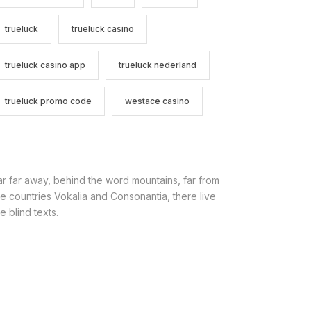
trueluck
trueluck casino
trueluck casino app
trueluck nederland
trueluck promo code
westace casino
ar far away, behind the word mountains, far from
he countries Vokalia and Consonantia, there live
e blind texts.