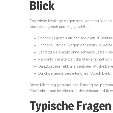
Blick
Zahlreiche Neulinge fragen sich, welchen Nutzen d
sind umfangreich und zügig sichtbar:
Enorme Ersparnis an Zeit: lediglich 20 Minut
Schnelle Erfolge: wegen der intensive Reiz
Sanft zu Gelenken: ohne schwere Lasten blei
Persönlich einstellbar: die Stärke richtet sic
Ganzkörpereffekt: alle zentralen Muskelberei
Durchgehende Begleitung: ein Coach bleibt
Diese Mischung gestaltet das Training bei personal
Rückkehrer und letztlich alle, die zeitsparend fit
Typische Fragen