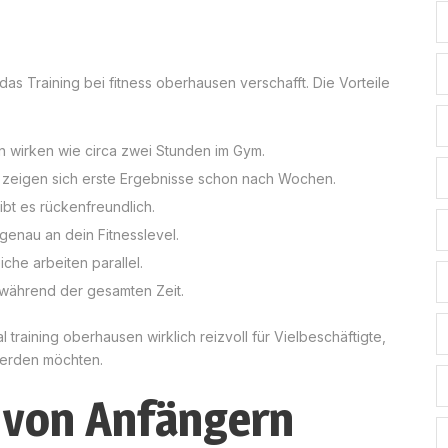
as Training bei fitness oberhausen verschafft. Die Vorteile
en wirken wie circa zwei Stunden im Gym.
e zeigen sich erste Ergebnisse schon nach Wochen.
bt es rückenfreundlich.
h genau an dein Fitnesslevel.
che arbeiten parallel.
 während der gesamten Zeit.
 training oberhausen wirklich reizvoll für Vielbeschäftigte,
 werden möchten.
 von Anfängern