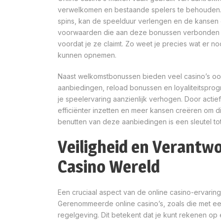
verwelkomen en bestaande spelers te behouden. 
spins, kan de speelduur verlengen en de kansen o
voorwaarden die aan deze bonussen verbonden zi
voordat je ze claimt. Zo weet je precies wat er n
kunnen opnemen.
Naast welkomstbonussen bieden veel casino’s oo
aanbiedingen, reload bonussen en loyaliteitspro
je speelervaring aanzienlijk verhogen. Door acti
efficiënter inzetten en meer kansen creëren om d
benutten van deze aanbiedingen is een sleutel to
Veiligheid en Verantw
Casino Wereld
Een cruciaal aspect van de online casino-ervaring
Gerenommeerde online casino’s, zoals die met een
regelgeving. Dit betekent dat je kunt rekenen op