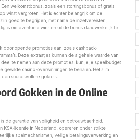
Een welkomstbonus, zoals een stortingsbonus of gratis
p winst vergroten. Het is echter belangrijk om de
jn goed te begrijpen, met name de inzetvereisten,
odig is om eventuele winsten uit de bonus daadwerkelijk te
k doorlopende promoties aan, zoals cashback-
gramma’s. Deze extraatjes kunnen de algehele waarde van
ef deel te nemen aan deze promoties, kun je je speelbudget
ie gewilde casino-overwinningen te behalen. Het slim
t een succesvollere gokreis.
oord Gokken in de Online
 is de garantie van veiligheid en betrouwbaarheid.
 KSA-licentie in Nederland, opereren onder strikte
 eerlijke spelmechanismen, veilige betalingsverwerking en