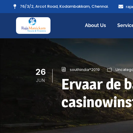
76/3/2, Arcot Road, Kodambakkam, Chennai.
raj
About Us
Servic
26
southindia*2019
Uncatego
Ervaar de 
JUN
casinowins