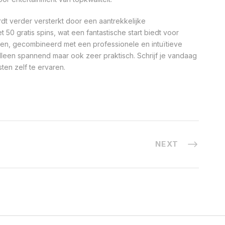
dt verder versterkt door een aantrekkelijke
0 gratis spins, wat een fantastische start biedt voor
den, gecombineerd met een professionele en intuïtieve
 alleen spannend maar ook zeer praktisch. Schrijf je vandaag
ten zelf te ervaren.
NEXT