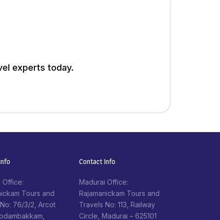
vel experts today.
nfo​
Contact Info​
 Office:
Madurai Office:
ickam Tours and
Rajamanickam Tours and
 No: 76/3/2, Arcot
Travels No: 113, Railway
Kodambakkam,
Circle, Madurai – 625101