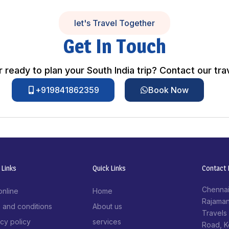
let's Travel Together
Get In Touch
 ready to plan your South India trip? Contact our tra
+919841862359
Book Now
 Links
Quick Links
Contact I
Chennai
online
Home
Rajaman
 and conditions
About us
Travels
acy policy
services
Road, 