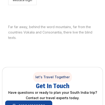
westace login
Far far away, behind the word mountains, far from the
countries Vokalia and Consonantia, there live the blind
texts.
let's Travel Together
Get In Touch
Have questions or ready to plan your South India trip?
Contact our travel experts today.