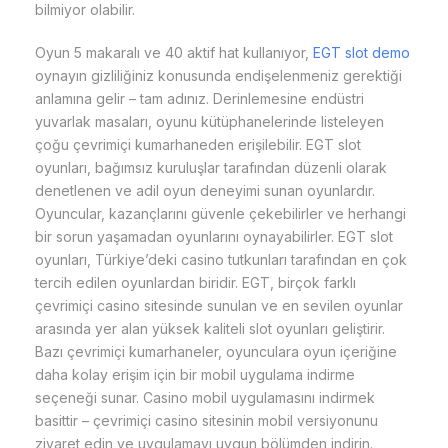
bilmiyor olabilir.
Oyun 5 makaralı ve 40 aktif hat kullanıyor,
EGT slot demo
oynayın gizliliğiniz konusunda endişelenmeniz gerektiği
anlamına gelir – tam adınız. Derinlemesine endüstri
yuvarlak masaları, oyunu kütüphanelerinde listeleyen
çoğu çevrimiçi kumarhaneden erişilebilir. EGT slot
oyunları, bağımsız kuruluşlar tarafından düzenli olarak
denetlenen ve adil oyun deneyimi sunan oyunlardır.
Oyuncular, kazançlarını güvenle çekebilirler ve herhangi
bir sorun yaşamadan oyunlarını oynayabilirler. EGT slot
oyunları, Türkiye’deki casino tutkunları tarafından en çok
tercih edilen oyunlardan biridir. EGT, birçok farklı
çevrimiçi casino sitesinde sunulan ve en sevilen oyunlar
arasında yer alan yüksek kaliteli slot oyunları geliştirir.
Bazı çevrimiçi kumarhaneler, oyunculara oyun içeriğine
daha kolay erişim için bir mobil uygulama indirme
seçeneği sunar. Casino mobil uygulamasını indirmek
basittir – çevrimiçi casino sitesinin mobil versiyonunu
ziyaret edin ve uygulamayı uygun bölümden indirin.