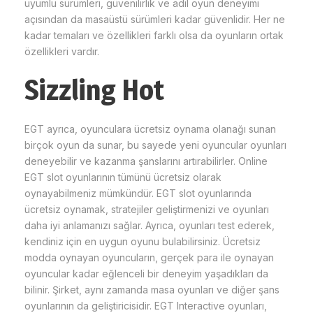
uyumlu sürümleri, güvenilirlik ve adil oyun deneyimi
açısından da masaüstü sürümleri kadar güvenlidir. Her ne
kadar temaları ve özellikleri farklı olsa da oyunların ortak
özellikleri vardır.
Sizzling Hot
EGT ayrıca, oyunculara ücretsiz oynama olanağı sunan
birçok oyun da sunar, bu sayede yeni oyuncular oyunları
deneyebilir ve kazanma şanslarını artırabilirler. Online
EGT slot oyunlarının tümünü ücretsiz olarak
oynayabilmeniz mümkündür. EGT slot oyunlarında
ücretsiz oynamak, stratejiler geliştirmenizi ve oyunları
daha iyi anlamanızı sağlar. Ayrıca, oyunları test ederek,
kendiniz için en uygun oyunu bulabilirsiniz. Ücretsiz
modda oynayan oyuncuların, gerçek para ile oynayan
oyuncular kadar eğlenceli bir deneyim yaşadıkları da
bilinir. Şirket, aynı zamanda masa oyunları ve diğer şans
oyunlarının da geliştiricisidir. EGT Interactive oyunları,