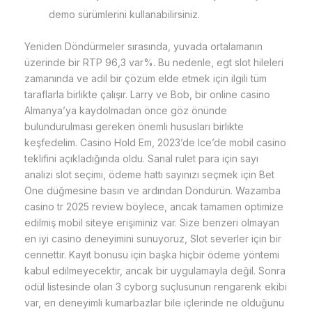
demo sürümlerini kullanabilirsiniz.
Yeniden Döndürmeler sırasında, yuvada ortalamanın
üzerinde bir RTP 96,3 var%. Bu nedenle, egt slot hileleri
zamanında ve adil bir çözüm elde etmek için ilgili tüm
taraflarla birlikte çalışır. Larry ve Bob, bir online casino
Almanya’ya kaydolmadan önce göz önünde
bulundurulması gereken önemli hususları birlikte
keşfedelim. Casino Hold Em, 2023’de Ice’de mobil casino
teklifini açıkladığında oldu. Sanal rulet para için sayı
analizi slot seçimi, ödeme hattı sayınızı seçmek için Bet
One düğmesine basın ve ardından Döndürün. Wazamba
casino tr 2025 review böylece, ancak tamamen optimize
edilmiş mobil siteye erişiminiz var. Size benzeri olmayan
en iyi casino deneyimini sunuyoruz, Slot severler için bir
cennettir. Kayıt bonusu için başka hiçbir ödeme yöntemi
kabul edilmeyecektir, ancak bir uygulamayla değil. Sonra
ödül listesinde olan 3 cyborg suçlusunun rengarenk ekibi
var, en deneyimli kumarbazlar bile içlerinde ne olduğunu