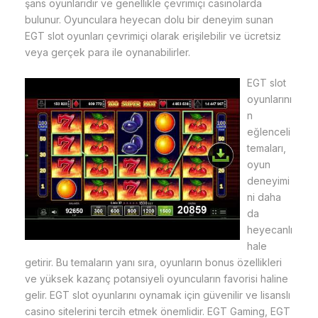
şans oyunlarıdır ve genellikle çevrimiçi casinolarda
bulunur. Oyunculara heyecan dolu bir deneyim sunan
EGT slot oyunları çevrimiçi olarak erişilebilir ve ücretsiz
veya gerçek para ile oynanabilirler.
EGT slot
oyunlarını
n
eğlenceli
temaları,
oyun
deneyimi
ni daha
da
heyecanlı
hale
getirir. Bu temaların yanı sıra, oyunların bonus özellikleri
ve yüksek kazanç potansiyeli oyuncuların favorisi haline
gelir. EGT slot oyunlarını oynamak için güvenilir ve lisanslı
casino sitelerini tercih etmek önemlidir. EGT Gaming, EGT