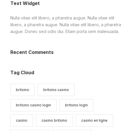
Text Widget
Nulla vitae elit libero, a pharetra augue. Nulla vitae elit
libero, a pharetra augue. Nulla vitae elit libero, a pharetra
augue. Donec sed odio dui. Etiam porta sem malesuada.
Recent Comments
Tag Cloud
britsino
britsino casino
britsino casino login
britsino login
casino
casino britsino
casino en ligne