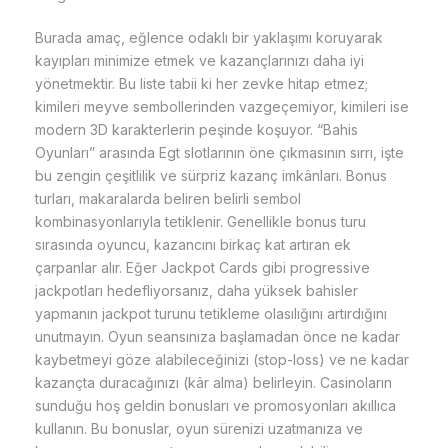
Burada amaç, eğlence odaklı bir yaklaşımı koruyarak
kayıpları minimize etmek ve kazançlarınızı daha iyi
yönetmektir. Bu liste tabii ki her zevke hitap etmez;
kimileri meyve sembollerinden vazgeçemiyor, kimileri ise
modern 3D karakterlerin peşinde koşuyor. “Bahis
Oyunları” arasında Egt slotlarının öne çıkmasının sırrı, işte
bu zengin çeşitlilik ve sürpriz kazanç imkânları. Bonus
turları, makaralarda beliren belirli sembol
kombinasyonlarıyla tetiklenir. Genellikle bonus turu
sırasında oyuncu, kazancını birkaç kat artıran ek
çarpanlar alır. Eğer Jackpot Cards gibi progressive
jackpotları hedefliyorsanız, daha yüksek bahisler
yapmanın jackpot turunu tetikleme olasılığını artırdığını
unutmayın. Oyun seansınıza başlamadan önce ne kadar
kaybetmeyi göze alabileceğinizi (stop-loss) ve ne kadar
kazançta duracağınızı (kâr alma) belirleyin. Casinoların
sunduğu hoş geldin bonusları ve promosyonları akıllıca
kullanın. Bu bonuslar, oyun sürenizi uzatmanıza ve