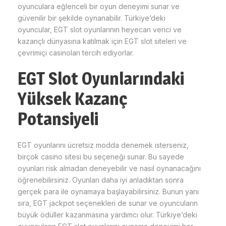
oyunculara eğlenceli bir oyun deneyimi sunar ve
güvenilir bir şekilde oynanabilir. Türkiye’deki
oyuncular, EGT slot oyunlarının heyecan verici ve
kazançlı dünyasına katılmak için EGT slot siteleri ve
çevrimiçi casinoları tercih ediyorlar.
EGT Slot Oyunlarındaki
Yüksek Kazanç
Potansiyeli
EGT oyunlarını ücretsiz modda denemek isterseniz,
birçok casino sitesi bu seçeneği sunar. Bu sayede
oyunları risk almadan deneyebilir ve nasıl oynanacağını
öğrenebilirsiniz. Oyunları daha iyi anladıktan sonra
gerçek para ile oynamaya başlayabilirsiniz. Bunun yanı
sıra, EGT jackpot seçenekleri de sunar ve oyuncuların
büyük ödüller kazanmasına yardımcı olur. Türkiye’deki