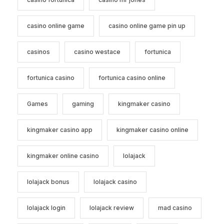
casino online game
casino online game pin up
casinos
casino westace
fortunica
fortunica casino
fortunica casino online
Games
gaming
kingmaker casino
kingmaker casino app
kingmaker casino online
kingmaker online casino
lolajack
lolajack bonus
lolajack casino
lolajack login
lolajack review
mad casino