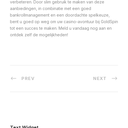
verbeteren. Door slim gebruik te maken van deze
aanbiedingen, in combinatie met een goed
bankrollmanagement en een doordachte spelkeuze,
bent u goed op weg om uw casino-avontuur bij GoldSpin
tot een succes te maken. Meld u vandaag nog aan en
ontdek zelf de mogelijkheden!
PREV
NEXT
Text Widget