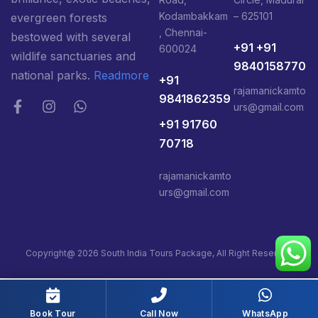
Kodambakkam
– 625101
evergreen forests
, Chennai-
bestowed with several
+91 +91
600024
wildlife sanctuaries and
9840158770
national parks.
Readmore
+91
rajamanickamto
9841862359
urs@gmail.com
+91 91760
70718
rajamanickamto
urs@gmail.com
Copyright@ 2026 South India Tours Package, All Right Reserved
Book Tour
Call Now
WhatsApp