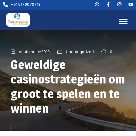
+91 9176070718
0
southindia*2019
Uncategorized
Geweldige
casinostrategieën om
groot te spelen en te
winnen