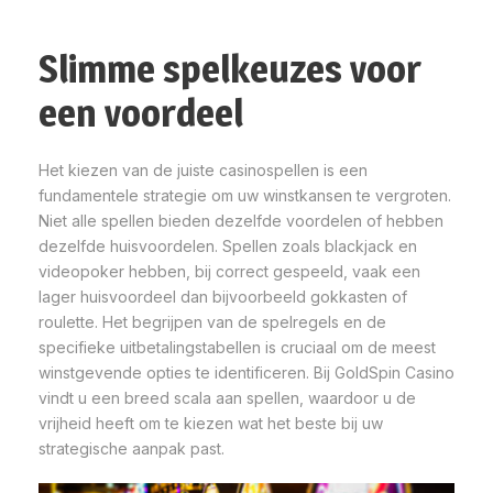
Slimme spelkeuzes voor
een voordeel
Het kiezen van de juiste casinospellen is een
fundamentele strategie om uw winstkansen te vergroten.
Niet alle spellen bieden dezelfde voordelen of hebben
dezelfde huisvoordelen. Spellen zoals blackjack en
videopoker hebben, bij correct gespeeld, vaak een
lager huisvoordeel dan bijvoorbeeld gokkasten of
roulette. Het begrijpen van de spelregels en de
specifieke uitbetalingstabellen is cruciaal om de meest
winstgevende opties te identificeren. Bij GoldSpin Casino
vindt u een breed scala aan spellen, waardoor u de
vrijheid heeft om te kiezen wat het beste bij uw
strategische aanpak past.