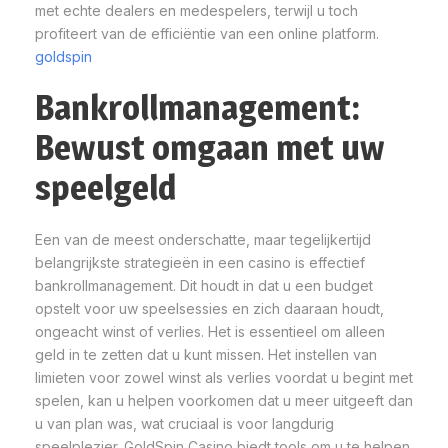
met echte dealers en medespelers, terwijl u toch
profiteert van de efficiëntie van een online platform.
goldspin
Bankrollmanagement:
Bewust omgaan met uw
speelgeld
Een van de meest onderschatte, maar tegelijkertijd
belangrijkste strategieën in een casino is effectief
bankrollmanagement. Dit houdt in dat u een budget
opstelt voor uw speelsessies en zich daaraan houdt,
ongeacht winst of verlies. Het is essentieel om alleen
geld in te zetten dat u kunt missen. Het instellen van
limieten voor zowel winst als verlies voordat u begint met
spelen, kan u helpen voorkomen dat u meer uitgeeft dan
u van plan was, wat cruciaal is voor langdurig
speelplezier. GoldSpin Casino biedt tools om u te helpen