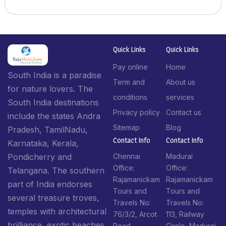
Quick Links
Quick Links
Pay online
Home
South India is a paradise
Term and
About us
for nature lovers. The
conditions
services
South India destinations
Privacy policy
Contact us
include the states Andra
Sitemap
Blog
Pradesh, TamilNadu,
Contact Info​
Contact Info​
Karnataka, Kerala,
Pondicherry and
Chennai
Madurai
Office:
Office:
Telangana. The southern
Rajamanickam
Rajamanickam
part of India endorses
Tours and
Tours and
several treasure troves,
Travels No:
Travels No:
temples with architectural
76/3/2, Arcot
113, Railway
brilliance, exotic beaches,
Road,
Circle, Madurai