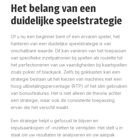
Het belang van een
duidelijke speelstrategie
Of u nu een beginner bent of een ervaren speler, het
hanteren van een duidelijke speelstrategie is van
onschatbare waarde. Dit kan variëren van het toepassen
van specifieke inzetpatronen bij spellen als roulette tot
het perfectioneren van uw vaardigheden bij kaartspellen
zoals poker of blackjack. Zelfs bij gokkasten kan een
strategie bestaan uit het kiezen van machines met een
hoog uitbetalingspercentage (RTP) of het slim gebruiken
van bonusfeatures. Het is niet alleen de theorie achter
een strategie, maar ook de consistente toepassing
ervan die het verschil maakt.
Een strategie helpt u gefocust te blijven en
impulsaankopen of -inzetten te vermijden. Het stelt u in
staat om uw resultaten te analyseren en uw aanpak