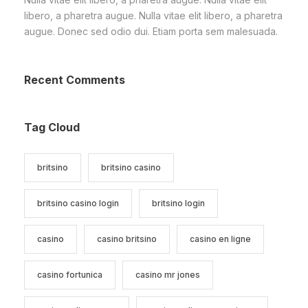
libero, a pharetra augue. Nulla vitae elit libero, a pharetra
augue. Donec sed odio dui. Etiam porta sem malesuada.
Recent Comments
Tag Cloud
britsino
britsino casino
britsino casino login
britsino login
casino
casino britsino
casino en ligne
casino fortunica
casino mr jones