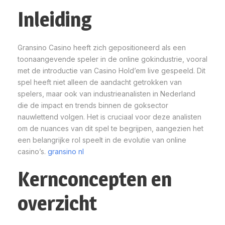
Inleiding
Gransino Casino heeft zich gepositioneerd als een
toonaangevende speler in de online gokindustrie, vooral
met de introductie van Casino Hold’em live gespeeld. Dit
spel heeft niet alleen de aandacht getrokken van
spelers, maar ook van industrieanalisten in Nederland
die de impact en trends binnen de goksector
nauwlettend volgen. Het is cruciaal voor deze analisten
om de nuances van dit spel te begrijpen, aangezien het
een belangrijke rol speelt in de evolutie van online
casino’s.
gransino nl
Kernconcepten en
overzicht