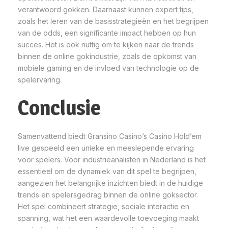
verantwoord gokken. Daarnaast kunnen expert tips,
zoals het leren van de basisstrategieën en het begrijpen
van de odds, een significante impact hebben op hun
succes. Het is ook nuttig om te kijken naar de trends
binnen de online gokindustrie, zoals de opkomst van
mobiele gaming en de invloed van technologie op de
spelervaring.
Conclusie
Samenvattend biedt Gransino Casino’s Casino Hold’em
live gespeeld een unieke en meeslepende ervaring
voor spelers. Voor industrieanalisten in Nederland is het
essentieel om de dynamiek van dit spel te begrijpen,
aangezien het belangrijke inzichten biedt in de huidige
trends en spelersgedrag binnen de online goksector.
Het spel combineert strategie, sociale interactie en
spanning, wat het een waardevolle toevoeging maakt