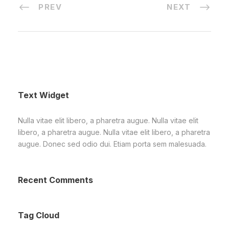
PREV
NEXT
Text Widget
Nulla vitae elit libero, a pharetra augue. Nulla vitae elit
libero, a pharetra augue. Nulla vitae elit libero, a pharetra
augue. Donec sed odio dui. Etiam porta sem malesuada.
Recent Comments
Tag Cloud