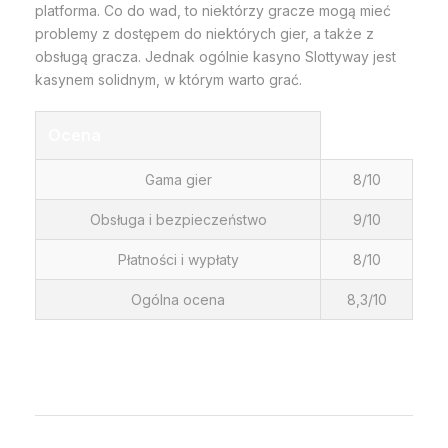
platforma. Co do wad, to niektórzy gracze mogą mieć
problemy z dostępem do niektórych gier, a także z
obsługą gracza. Jednak ogólnie kasyno Slottyway jest
kasynem solidnym, w którym warto grać.
Ocena
Gama gier
8/10
Obsługa i bezpieczeństwo
9/10
Płatności i wypłaty
8/10
Ogólna ocena
8,3/10