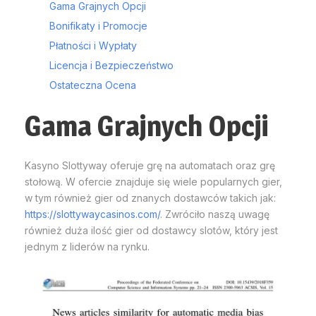
Gama Grajnych Opcji
Bonifikaty i Promocje
Płatności i Wypłaty
Licencja i Bezpieczeństwo
Ostateczna Ocena
Gama Grajnych Opcji
Kasyno Slottyway oferuje grę na automatach oraz grę
stołową. W ofercie znajduje się wiele popularnych gier,
w tym również gier od znanych dostawców takich jak:
https://slottywaycasinos.com/
. Zwróciło naszą uwagę
również duża ilość gier od dostawcy slotów, który jest
jednym z liderów na rynku.