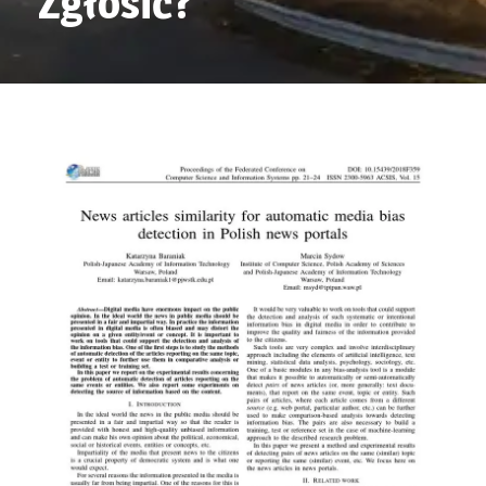
Zgłosić?