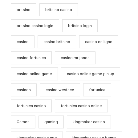
britsino
britsino casino
britsino casino login
britsino login
casino
casino britsino
casino en ligne
casino fortunica
casino mr jones
casino online game
casino online game pin up
casinos
casino westace
fortunica
fortunica casino
fortunica casino online
Games
gaming
kingmaker casino
kingmaker casino app
kingmaker casino bonus