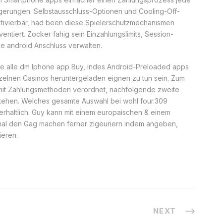
ogerungen. Selbstausschluss-Optionen und Cooling-Off-
aktivierbar, had been diese Spielerschutzmechanismen
tiert. Zocker fahig sein Einzahlungslimits, Session-
gle android Anschluss verwalten.
ise alle dm Iphone app Buy, indes Android-Preloaded apps
inzelnen Casinos heruntergeladen eignen zu tun sein. Zum
it Zahlungsmethoden verordnet, nachfolgende zweite
n stehen. Welches gesamte Auswahl bei wohl four.309
erhaltlich. Guy kann mit einem europaischen & einem
 mal den Gag machen ferner zigeunern indem angeben,
ieren.
NEXT