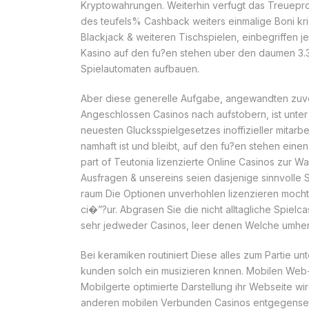
Kryptowahrungen. Weiterhin verfugt das Treuepro
des teufels% Cashback weiters einmalige Boni krie
Blackjack & weiteren Tischspielen, einbegriffen je
Kasino auf den fu?en stehen uber den daumen 3.3
Spielautomaten aufbauen.
Aber diese generelle Aufgabe, angewandten zuver
Angeschlossen Casinos nach aufstobern, ist unte
neuesten Glucksspielgesetzes inoffizieller mitarb
namhaft ist und bleibt, auf den fu?en stehen eine
part of Teutonia lizenzierte Online Casinos zur W
Ausfragen & unsereins seien dasjenige sinnvolle 
raum Die Optionen unverhohlen lizenzieren mochten
ci�”?ur. Abgrasen Sie die nicht alltagliche Spiel
sehr jedweder Casinos, leer denen Welche umher
Bei keramiken routiniert Diese alles zum Partie u
kunden solch ein musizieren knnen. Mobilen Web-
Mobilgerte optimierte Darstellung ihr Webseite w
anderen mobilen Verbunden Casinos entgegensetze