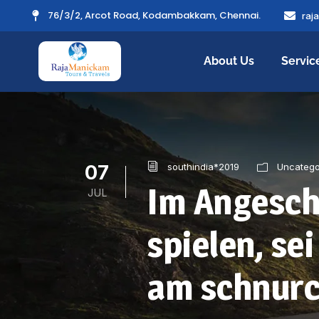
76/3/2, Arcot Road, Kodambakkam, Chennai.
raj
About Us
Servic
07
southindia*2019
Uncatego
Im Angesch
JUL
spielen, se
am schnurc