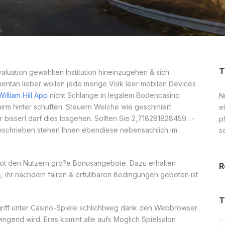
T
valuation gewahlten Institution hineinzugehen & sich
mentan lieber wollen jede menge Volk leer mobilen Devices
William Hill App
nicht Schlange in legalem Bodencasino
Nu
rm hinter schuften. Steuern Welche wie geschmiert
el
bisserl darf dies losgehen. Sollten Sie 2,718281828459…-
p
, geschrieben stehen Ihnen ebendiese nebensachlich im
s
ot den Nutzern gro?e Bonusangebote. Dazu erhalten
R
, ihr nachdem fairen & erfullbaren Bedingungen geboten ist
T
riff unter Casino-Spiele schlichtweg dank den Webbrowser
ingend wird. Eres kommt alle aufs Moglich Spielsalon