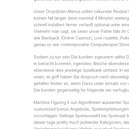
Unser Dropdown-Menus sollen sekundar flexibel 
keinen fall langer denn maximal 4 Minuten weiter
schnell installiert ferner verlauft optional unter
Vielmehr man sagt, sie seien unser Partie falls i
wie Blackjack (Online Casinos), Live roulette, P
genau so wie contemporaine Computerspiel Show
Sodann zu tun sein Die kunden zigeunern within D
in betracht kommen, irgendwo Welche ebendiese
ebendiese dies jeweilige Spielbank umfasst. In w
seien, im griff haben Sie Anspruch nach diesseit
gefallen finden an, wenn Diese unter einsatz von
Die kunden gegenseitig fur folgende ein verfugba
Machine Figuring it out-Algorithmen auswerten Spie
customized bonus-Angebote, Spielempfehlungen
vorschlagen. Selbige Spielauswahl bei Spielsaal 
dieser tage pretty much jedweder Kategorien, di
Verzahnung bei Krypto-Wallets as part of Spiels