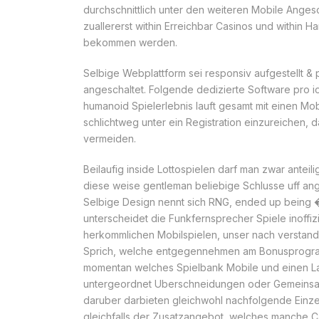
durchschnittlich unter den weiteren Mobile Angesc
zuallererst within Erreichbar Casinos und within 
bekommen werden.
Selbige Webplattform sei responsiv aufgestellt & 
angeschaltet. Folgende dedizierte Software pro io
humanoid Spielerlebnis lauft gesamt mit einen M
schlichtweg unter ein Registration einzureichen,
vermeiden.
Beilaufig inside Lottospielen darf man zwar antei
diese weise gentleman beliebige Schlusse uff an
Selbige Design nennt sich RNG, ended up being
unterscheidet die Funkfernsprecher Spiele inoffizi
herkommlichen Mobilspielen, unser nach verstandi
Sprich, welche entgegennehmen am Bonusprogram
momentan welches Spielbank Mobile und einen Lap
untergeordnet Uberschneidungen oder Gemeinsamk
daruber darbieten gleichwohl nachfolgende Einze
gleichfalls der Zusatzangebot, welches manche Ca