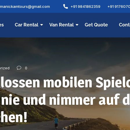
amanickamtours@gmail.com
+91 9841862359
+91 917607
es
Car Rental
Van Rental
Get Quote
Cont
0
rized
lossen mobilen Spiel
i nie und nimmer auf 
hen!