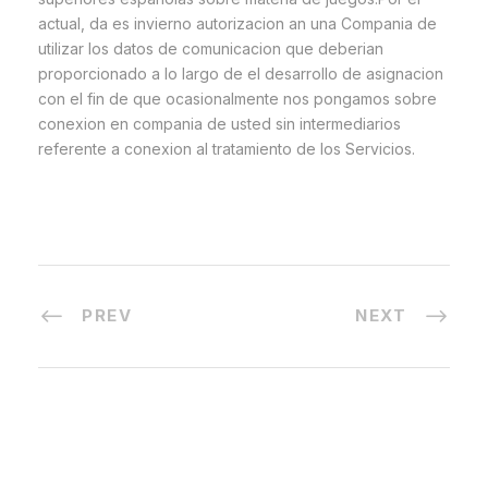
actual, da es invierno autorizacion an una Compania de
utilizar los datos de comunicacion que deberian
proporcionado a lo largo de el desarrollo de asignacion
con el fin de que ocasionalmente nos pongamos sobre
conexion en compania de usted sin intermediarios
referente a conexion al tratamiento de los Servicios.
PREV
NEXT