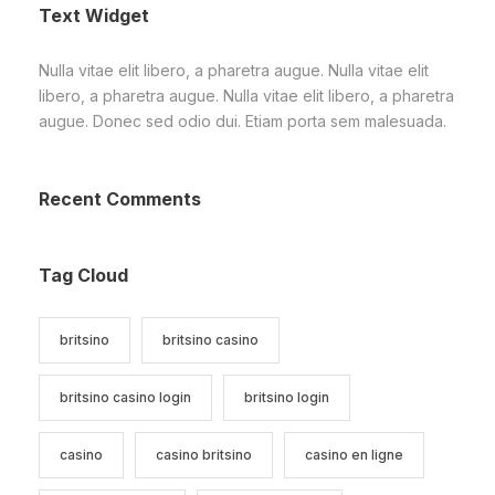
Text Widget
Nulla vitae elit libero, a pharetra augue. Nulla vitae elit
libero, a pharetra augue. Nulla vitae elit libero, a pharetra
augue. Donec sed odio dui. Etiam porta sem malesuada.
Recent Comments
Tag Cloud
britsino
britsino casino
britsino casino login
britsino login
casino
casino britsino
casino en ligne