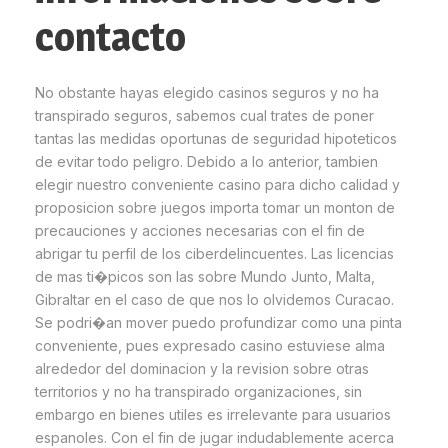
contacto
No obstante hayas elegido casinos seguros y no ha
transpirado seguros, sabemos cual trates de poner
tantas las medidas oportunas de seguridad hipoteticos
de evitar todo peligro. Debido a lo anterior, tambien
elegir nuestro conveniente casino para dicho calidad y
proposicion sobre juegos importa tomar un monton de
precauciones y acciones necesarias con el fin de
abrigar tu perfil de los ciberdelincuentes. Las licencias
de mas ti�picos son las sobre Mundo Junto, Malta,
Gibraltar en el caso de que nos lo olvidemos Curacao.
Se podri�an mover puedo profundizar como una pinta
conveniente, pues expresado casino estuviese alma
alrededor del dominacion y la revision sobre otras
territorios y no ha transpirado organizaciones, sin
embargo en bienes utiles es irrelevante para usuarios
espanoles. Con el fin de jugar indudablemente acerca