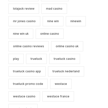
lolajack review
mad casino
mr jones casino
nine win
ninewin
nine win uk
online casino
online casino reviews
online casino uk
play
trueluck
trueluck casino
trueluck casino app
trueluck nederland
trueluck promo code
westace
westace casino
westace france