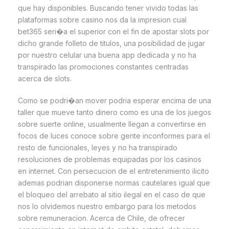
que hay disponibles. Buscando tener vivido todas las
plataformas sobre casino nos da la impresion cual
bet365 seri�a el superior con el fin de apostar slots por
dicho grande folleto de titulos, una posibilidad de jugar
por nuestro celular una buena app dedicada y no ha
transpirado las promociones constantes centradas
acerca de slots.
Como se podri�an mover podria esperar encima de una
taller que mueve tanto dinero como es una de los juegos
sobre suerte online, usualmente llegan a convertirse en
focos de luces conoce sobre gente inconformes para el
resto de funcionales, leyes y no ha transpirado
resoluciones de problemas equipadas por los casinos
en internet. Con persecucion de el entretenimiento ilicito
ademas podrian disponerse normas cautelares igual que
el bloqueo del arrebato al sitio ilegal en el caso de que
nos lo olvidemos nuestro embargo para los metodos
sobre remuneracion. Acerca de Chile, de ofrecer