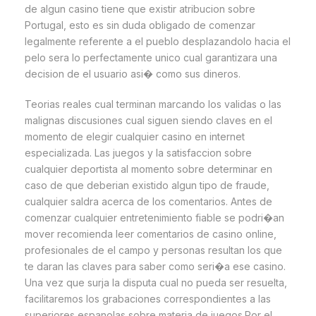
de algun casino tiene que existir atribucion sobre
Portugal, esto es sin duda obligado de comenzar
legalmente referente a el pueblo desplazandolo hacia el
pelo sera lo perfectamente unico cual garantizara una
decision de el usuario asi� como sus dineros.
Teorias reales cual terminan marcando los validas o las
malignas discusiones cual siguen siendo claves en el
momento de elegir cualquier casino en internet
especializada. Las juegos y la satisfaccion sobre
cualquier deportista al momento sobre determinar en
caso de que deberian existido algun tipo de fraude,
cualquier saldra acerca de los comentarios. Antes de
comenzar cualquier entretenimiento fiable se podri�an
mover recomienda leer comentarios de casino online,
profesionales de el campo y personas resultan los que
te daran las claves para saber como seri�a ese casino.
Una vez que surja la disputa cual no pueda ser resuelta,
facilitaremos los grabaciones correspondientes a las
superiores espanolas sobre materia de juegos.Por el