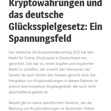
Kryptowährungen und
das deutsche
Glücksspielgesetz: Ein
Spannungsfeld
Der deutsche Glücksspielstaatsvertrag 2021 hat den
Markt für Online-Glücksspiel in Deutschland neu
geordnet. Ziel war es, einen legalen und regulierten
Markt zu schaffen, der sowohl den Interessen der
Spieler als auch denen des Staates gerecht wird. Die
Integration von Kryptowährungen in diesen Rahmen ist
jedoch eine komplexe Angelegenheit, die noch nicht
abschließend geklärt ist.
Aktuell gibt es keine spezifischen Gesetze, die die
Nutzung von Kryptowährungen im deutschen Online-