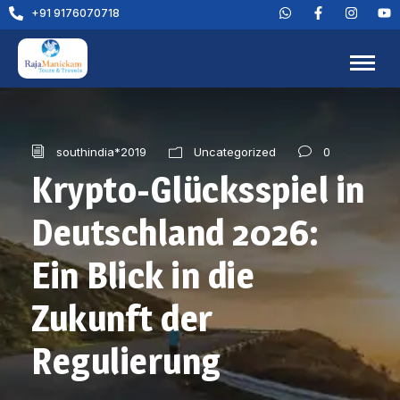
+91 9176070718
0
southindia*2019
Uncategorized
Krypto-Glücksspiel in
Deutschland 2026:
Ein Blick in die
Zukunft der
Regulierung