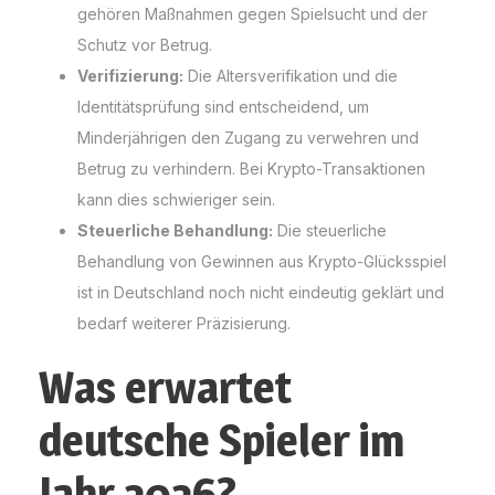
gehören Maßnahmen gegen Spielsucht und der
Schutz vor Betrug.
Verifizierung:
Die Altersverifikation und die
Identitätsprüfung sind entscheidend, um
Minderjährigen den Zugang zu verwehren und
Betrug zu verhindern. Bei Krypto-Transaktionen
kann dies schwieriger sein.
Steuerliche Behandlung:
Die steuerliche
Behandlung von Gewinnen aus Krypto-Glücksspiel
ist in Deutschland noch nicht eindeutig geklärt und
bedarf weiterer Präzisierung.
Was erwartet
deutsche Spieler im
Jahr 2026?