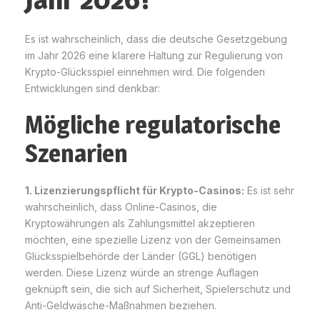
Es ist wahrscheinlich, dass die deutsche Gesetzgebung
im Jahr 2026 eine klarere Haltung zur Regulierung von
Krypto-Glücksspiel einnehmen wird. Die folgenden
Entwicklungen sind denkbar:
Mögliche regulatorische
Szenarien
1. Lizenzierungspflicht für Krypto-Casinos:
Es ist sehr
wahrscheinlich, dass Online-Casinos, die
Kryptowährungen als Zahlungsmittel akzeptieren
möchten, eine spezielle Lizenz von der Gemeinsamen
Glücksspielbehörde der Länder (GGL) benötigen
werden. Diese Lizenz würde an strenge Auflagen
geknüpft sein, die sich auf Sicherheit, Spielerschutz und
Anti-Geldwäsche-Maßnahmen beziehen.