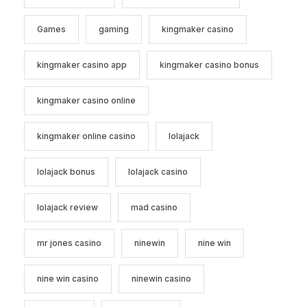
Games
gaming
kingmaker casino
kingmaker casino app
kingmaker casino bonus
kingmaker casino online
kingmaker online casino
lolajack
lolajack bonus
lolajack casino
lolajack review
mad casino
mr jones casino
ninewin
nine win
nine win casino
ninewin casino