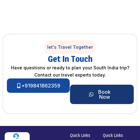
let's Travel Together
Get In Touch
Have questions or ready to plan your South India trip?
Contact our travel experts today.
+919841862359
Book
Now
Quick Links
Quick Links