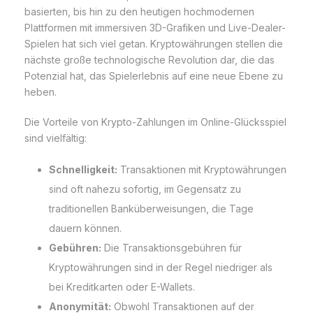
basierten, bis hin zu den heutigen hochmodernen
Plattformen mit immersiven 3D-Grafiken und Live-Dealer-
Spielen hat sich viel getan. Kryptowährungen stellen die
nächste große technologische Revolution dar, die das
Potenzial hat, das Spielerlebnis auf eine neue Ebene zu
heben.
Die Vorteile von Krypto-Zahlungen im Online-Glücksspiel
sind vielfältig:
Schnelligkeit:
Transaktionen mit Kryptowährungen
sind oft nahezu sofortig, im Gegensatz zu
traditionellen Banküberweisungen, die Tage
dauern können.
Gebühren:
Die Transaktionsgebühren für
Kryptowährungen sind in der Regel niedriger als
bei Kreditkarten oder E-Wallets.
Anonymität:
Obwohl Transaktionen auf der