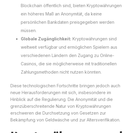
Blockchain öffentlich sind, bieten Kryptowährungen
ein höheres Maß an Anonymität, da keine
persönlichen Bankdaten preisgegeben werden
müssen.
Globale Zugänglichkeit:
Kryptowährungen sind
weltweit verfügbar und ermöglichen Spielern aus
verschiedenen Ländern den Zugang zu Online-
Casinos, die sie möglicherweise mit traditionellen
Zahlungsmethoden nicht nutzen könnten.
Diese technologischen Fortschritte bringen jedoch auch
neue Herausforderungen mit sich, insbesondere im
Hinblick auf die Regulierung. Die Anonymität und die
grenzüberschreitende Natur von Kryptowährungen
erschweren die Durchsetzung von Gesetzen zur
Bekämpfung von Geldwäsche und zur Altersverifikation.