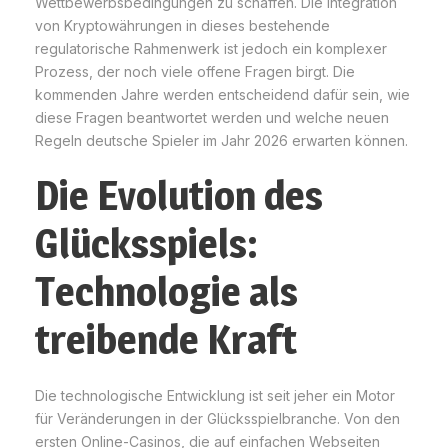
Wettbewerbsbedingungen zu schaffen. Die Integration
von Kryptowährungen in dieses bestehende
regulatorische Rahmenwerk ist jedoch ein komplexer
Prozess, der noch viele offene Fragen birgt. Die
kommenden Jahre werden entscheidend dafür sein, wie
diese Fragen beantwortet werden und welche neuen
Regeln deutsche Spieler im Jahr 2026 erwarten können.
Die Evolution des
Glücksspiels:
Technologie als
treibende Kraft
Die technologische Entwicklung ist seit jeher ein Motor
für Veränderungen in der Glücksspielbranche. Von den
ersten Online-Casinos, die auf einfachen Webseiten