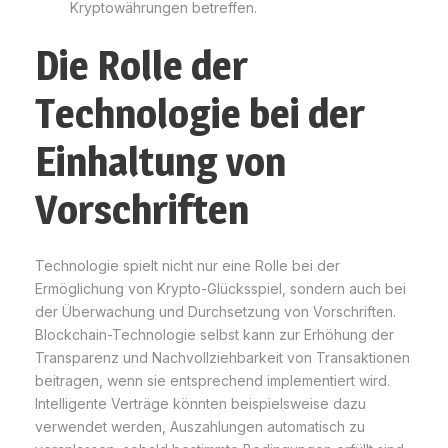
Kryptowährungen betreffen.
Die Rolle der
Technologie bei der
Einhaltung von
Vorschriften
Technologie spielt nicht nur eine Rolle bei der
Ermöglichung von Krypto-Glücksspiel, sondern auch bei
der Überwachung und Durchsetzung von Vorschriften.
Blockchain-Technologie selbst kann zur Erhöhung der
Transparenz und Nachvollziehbarkeit von Transaktionen
beitragen, wenn sie entsprechend implementiert wird.
Intelligente Verträge könnten beispielsweise dazu
verwendet werden, Auszahlungen automatisch zu