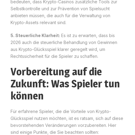
bedeuten, dass Krypto-Casinos zusätzliche Tools zur
Selbstkontrolle und zur Prävention von Spielsucht
anbieten müssen, die auch für die Verwaltung von
Krypto-Assets relevant sind.
5. Steuerliche Klarheit:
Es ist zu erwarten, dass bis
2026 auch die steuerliche Behandlung von Gewinnen
aus Krypto-Glücksspiel klarer geregelt wird, um
Rechtssicherheit für die Spieler zu schaffen.
Vorbereitung auf die
Zukunft: Was Spieler tun
können
Für erfahrene Spieler, die die Vorteile von Krypto-
Glücksspiel nutzen möchten, ist es ratsam, sich auf diese
bevorstehenden Veränderungen vorzubereiten. Hier
sind einige Punkte, die Sie beachten sollten: