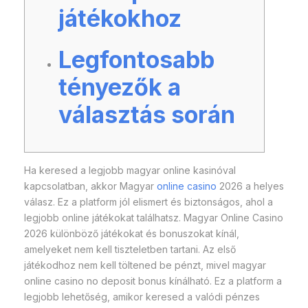
játékokhoz
Legfontosabb
tényezők a
választás során
Ha keresed a legjobb magyar online kasinóval
kapcsolatban, akkor Magyar
online casino
2026 a helyes
válasz. Ez a platform jól elismert és biztonságos, ahol a
legjobb online játékokat találhatsz. Magyar Online Casino
2026 különböző játékokat és bonuszokat kínál,
amelyeket nem kell tiszteletben tartani. Az első
játékodhoz nem kell töltened be pénzt, mivel magyar
online casino no deposit bonus kínálható. Ez a platform a
legjobb lehetőség, amikor keresed a valódi pénzes