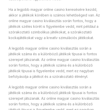
Ha a legjobb magyar online casino keresésére kezdd,
akkor a játékok körében is számos lehetőséged van. Az
online magyar casino kiválasztás során fontos, hogy a
játékok széles körét is figyelembe vedd, mint például a
szórakoztató szimbolikus játékokat, a szórakoztató
kockajátékokat vagy a kreatív szimulációs játékokat.
A legjobb magyar online casino kiválasztás során a
játékok száma és a különböző játékok típusai is fontos
szerepet játszanak. Az online magyar casino kiválasztás
során fontos, hogy a játékok száma és a különböző
játékok típusai is figyelembe vedd, mert ez nagyban
befolyásolja a játékot és a szórakoztató élményt.
A legjobb magyar online casino kiválasztás során a
játékok száma és a különböző játékok típusai is fontos
szerepet játszanak. Az online magyar casino kiválasztás
során fontos, hogy a játékok száma és a különböző
játékok típusai is figyelembe vedd, mert ez nagyban