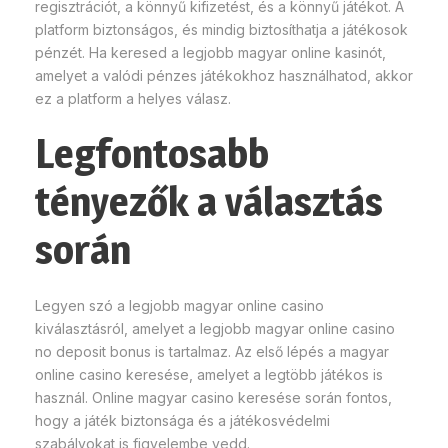
regisztrációt, a könnyű kifizetést, és a könnyű játékot. A
platform biztonságos, és mindig biztosíthatja a játékosok
pénzét. Ha keresed a legjobb magyar online kasinót,
amelyet a valódi pénzes játékokhoz használhatod, akkor
ez a platform a helyes válasz.
Legfontosabb
tényezők a választás
során
Legyen szó a legjobb magyar online casino
kiválasztásról, amelyet a legjobb magyar online casino
no deposit bonus is tartalmaz. Az első lépés a magyar
online casino keresése, amelyet a legtöbb játékos is
használ. Online magyar casino keresése során fontos,
hogy a játék biztonsága és a játékosvédelmi
szabályokat is figyelembe vedd.