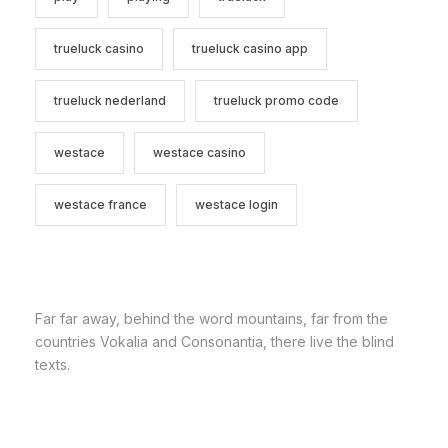
trueluck casino
trueluck casino app
trueluck nederland
trueluck promo code
westace
westace casino
westace france
westace login
Far far away, behind the word mountains, far from the
countries Vokalia and Consonantia, there live the blind
texts.