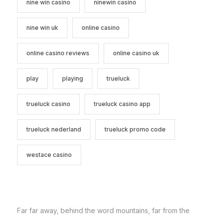
nine win casino
ninewin casino
nine win uk
online casino
online casino reviews
online casino uk
play
playing
trueluck
trueluck casino
trueluck casino app
trueluck nederland
trueluck promo code
westace casino
Far far away, behind the word mountains, far from the