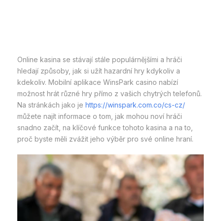
Online kasina se stávají stále populárnějšími a hráči
hledají způsoby, jak si užít hazardní hry kdykoliv a
kdekoliv. Mobilní aplikace WinsPark casino nabízí
možnost hrát různé hry přímo z vašich chytrých telefonů.
Na stránkách jako je
https://winspark.com.co/cs-cz/
můžete najít informace o tom, jak mohou noví hráči
snadno začít, na klíčové funkce tohoto kasina a na to,
proč byste měli zvážit jeho výběr pro své online hraní.