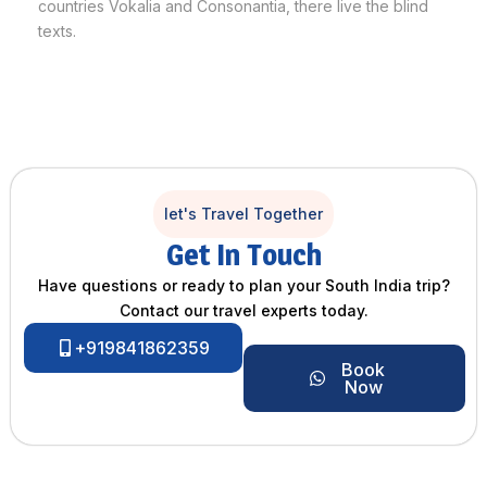
countries Vokalia and Consonantia, there live the blind
texts.
let's Travel Together
Get In Touch
Have questions or ready to plan your South India trip?
Contact our travel experts today.
+919841862359
Book
Now