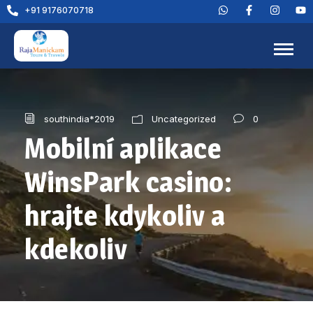
+91 9176070718
0
southindia*2019
Uncategorized
Mobilní aplikace
WinsPark casino:
hrajte kdykoliv a
kdekoliv