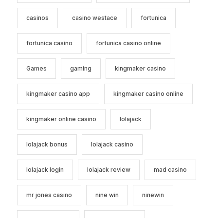
casinos
casino westace
fortunica
fortunica casino
fortunica casino online
Games
gaming
kingmaker casino
kingmaker casino app
kingmaker casino online
kingmaker online casino
lolajack
lolajack bonus
lolajack casino
lolajack login
lolajack review
mad casino
mr jones casino
nine win
ninewin