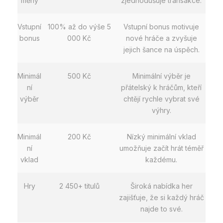
měny
zjednodušuje transakce.
Vstupní
100% až do výše 5
Vstupní bonus motivuje
bonus
000 Kč
nové hráče a zvyšuje
jejich šance na úspěch.
Minimál
500 Kč
Minimální výběr je
ní
přátelský k hráčům, kteří
výběr
chtějí rychle vybrat své
výhry.
Minimál
200 Kč
Nízký minimální vklad
ní
umožňuje začít hrát téměř
vklad
každému.
Hry
2 450+ titulů
Široká nabídka her
zajišťuje, že si každý hráč
najde to své.