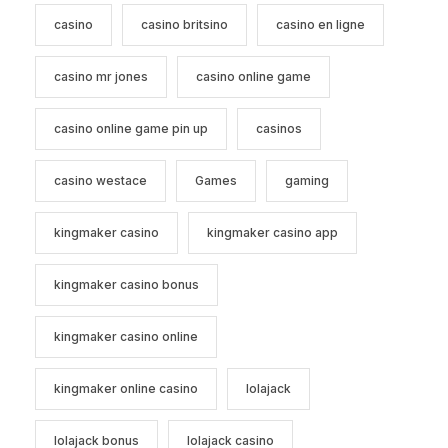
casino
casino britsino
casino en ligne
casino mr jones
casino online game
casino online game pin up
casinos
casino westace
Games
gaming
kingmaker casino
kingmaker casino app
kingmaker casino bonus
kingmaker casino online
kingmaker online casino
lolajack
lolajack bonus
lolajack casino