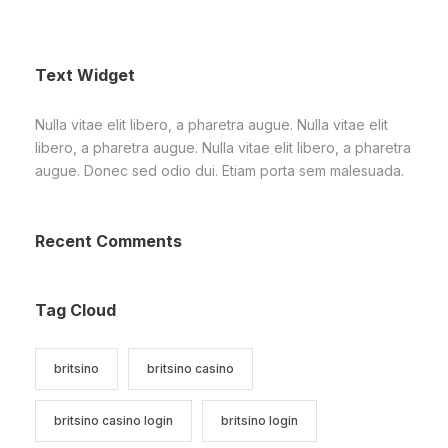
Text Widget
Nulla vitae elit libero, a pharetra augue. Nulla vitae elit
libero, a pharetra augue. Nulla vitae elit libero, a pharetra
augue. Donec sed odio dui. Etiam porta sem malesuada.
Recent Comments
Tag Cloud
britsino
britsino casino
britsino casino login
britsino login