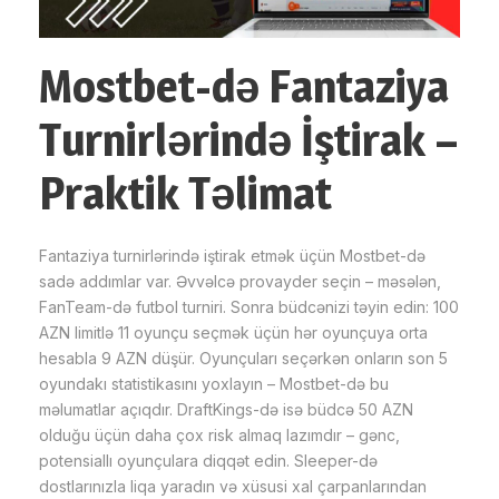
Mostbet-də Fantaziya
Turnirlərində İştirak –
Praktik Təlimat
Fantaziya turnirlərində iştirak etmək üçün Mostbet-də
sadə addımlar var. Əvvəlcə provayder seçin – məsələn,
FanTeam-də futbol turniri. Sonra büdcənizi təyin edin: 100
AZN limitlə 11 oyunçu seçmək üçün hər oyunçuya orta
hesabla 9 AZN düşür. Oyunçuları seçərkən onların son 5
oyundakı statistikasını yoxlayın – Mostbet-də bu
məlumatlar açıqdır. DraftKings-də isə büdcə 50 AZN
olduğu üçün daha çox risk almaq lazımdır – gənc,
potensiallı oyunçulara diqqət edin. Sleeper-də
dostlarınızla liqa yaradın və xüsusi xal çarpanlarından