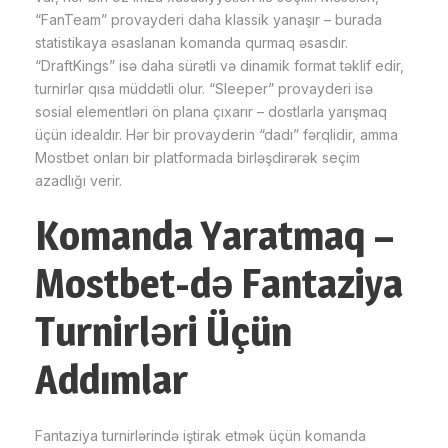
“FanTeam” provayderi daha klassik yanaşır – burada
statistikaya əsaslanan komanda qurmaq əsasdır.
“DraftKings” isə daha sürətli və dinamik format təklif edir,
turnirlər qısa müddətli olur. “Sleeper” provayderi isə
sosial elementləri ön plana çıxarır – dostlarla yarışmaq
üçün idealdır. Hər bir provayderin “dadı” fərqlidir, amma
Mostbet onları bir platformada birləşdirərək seçim
azadlığı verir.
Komanda Yaratmaq –
Mostbet-də Fantaziya
Turnirləri Üçün
Addımlar
Fantaziya turnirlərində iştirak etmək üçün komanda