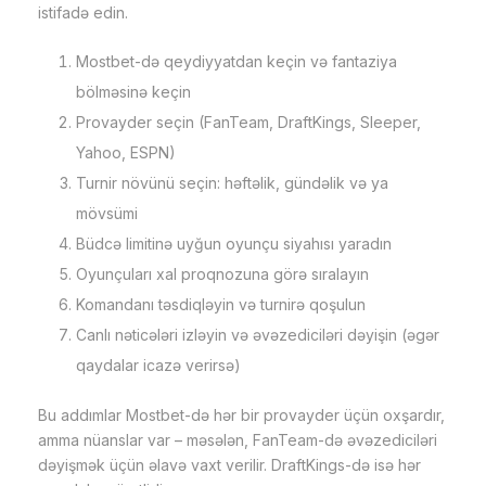
istifadə edin.
Mostbet-də qeydiyyatdan keçin və fantaziya
bölməsinə keçin
Provayder seçin (FanTeam, DraftKings, Sleeper,
Yahoo, ESPN)
Turnir növünü seçin: həftəlik, gündəlik və ya
mövsümi
Büdcə limitinə uyğun oyunçu siyahısı yaradın
Oyunçuları xal proqnozuna görə sıralayın
Komandanı təsdiqləyin və turnirə qoşulun
Canlı nəticələri izləyin və əvəzediciləri dəyişin (əgər
qaydalar icazə verirsə)
Bu addımlar Mostbet-də hər bir provayder üçün oxşardır,
amma nüanslar var – məsələn, FanTeam-də əvəzediciləri
dəyişmək üçün əlavə vaxt verilir. DraftKings-də isə hər