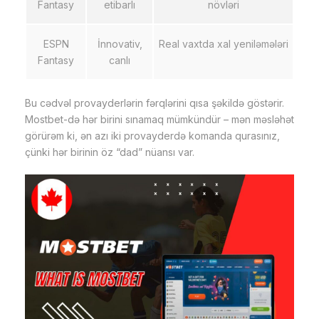
Fantasy
etibarlı
növləri
ESPN
İnnovativ,
Real vaxtda xal yeniləmələri
Fantasy
canlı
Bu cədvəl provayderlərin fərqlərini qısa şəkildə göstərir.
Mostbet-də hər birini sınamaq mümkündür – mən məsləhət
görürəm ki, ən azı iki provayderdə komanda qurasınız,
çünki hər birinin öz “dad” nüansı var.