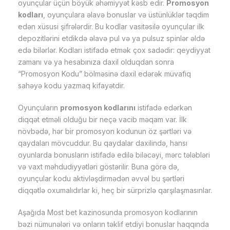
oyunçular üçün böyük əhəmiyyət kəsb edir.
Promosyon
kodları
, oyunçulara əlavə bonuslar və üstünlüklər təqdim
edən xüsusi şifrələrdir. Bu kodlar vasitəsilə oyunçular ilk
depozitlərini etdikdə əlavə pul və ya pulsuz spinlər əldə
edə bilərlər. Kodları istifadə etmək çox sadədir: qeydiyyat
zamanı və ya hesabınıza daxil olduqdan sonra
“Promosyon Kodu” bölməsinə daxil edərək müvafiq
sahəyə kodu yazmaq kifayətdir.
Oyunçuların
promosyon kodlarını
istifadə edərkən
diqqət etməli olduğu bir neçə vacib məqam var. İlk
növbədə, hər bir promosyon kodunun öz şərtləri və
qaydaları mövcuddur. Bu qaydalar daxilində, hansı
oyunlarda bonusların istifadə edilə biləcəyi, mərc tələbləri
və vaxt məhdudiyyətləri göstərilir. Buna görə də,
oyunçular kodu aktivləşdirmədən əvvəl bu şərtləri
diqqətlə oxumalıdırlar ki, heç bir sürprizlə qarşılaşmasınlar.
Aşağıda Most bet kazinosunda promosyon kodlarının
bəzi nümunələri və onların təklif etdiyi bonuslar haqqında