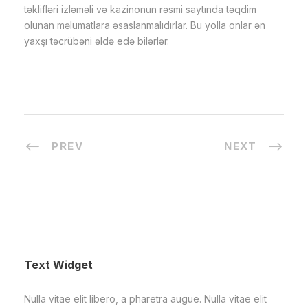
təklifləri izləməli və kazinonun rəsmi saytında təqdim
olunan məlumatlara əsaslanmalıdırlar. Bu yolla onlar ən
yaxşı təcrübəni əldə edə bilərlər.
PREV
NEXT
Text Widget
Nulla vitae elit libero, a pharetra augue. Nulla vitae elit