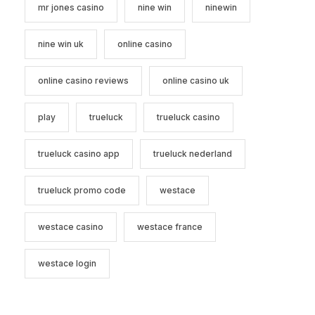
mr jones casino
nine win
ninewin
nine win uk
online casino
online casino reviews
online casino uk
play
trueluck
trueluck casino
trueluck casino app
trueluck nederland
trueluck promo code
westace
westace casino
westace france
westace login