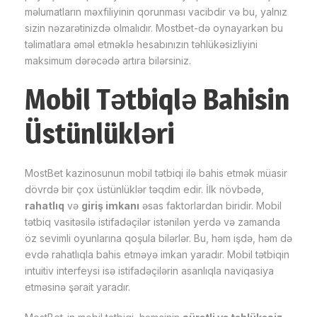
məlumatların məxfiliyinin qorunması vacibdir və bu, yalnız
sizin nəzarətinizdə olmalıdır. Mostbet-də oynayarkən bu
təlimatlara əməl etməklə hesabınızın təhlükəsizliyini
maksimum dərəcədə artıra bilərsiniz.
Mobil Tətbiqlə Bahisin
Üstünlükləri
MostBet kazinosunun mobil tətbiqi ilə bahis etmək müasir
dövrdə bir çox üstünlüklər təqdim edir. İlk növbədə,
rahatlıq
və
giriş imkanı
əsas faktorlardan biridir. Mobil
tətbiq vasitəsilə istifadəçilər istənilən yerdə və zamanda
öz sevimli oyunlarına qoşula bilərlər. Bu, həm işdə, həm də
evdə rahatlıqla bahis etməyə imkan yaradır. Mobil tətbiqin
intuitiv interfeysi isə istifadəçilərin asanlıqla naviqasiya
etməsinə şərait yaradır.