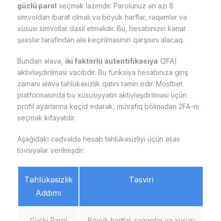
güclü parol
seçmək lazımdır. Parolunuz ən azı 8
simvoldan ibarət olmalı və böyük hərflər, rəqəmlər və
xüsusi simvollar daxil etməlidir. Bu, hesabınızın kənar
şəxslər tərəfindən ələ keçirilməsinin qarşısını alacaq.
Bundan əlavə,
iki faktorlu autentifikasiya
(2FA)
aktivləşdirilməsi vacibdir. Bu funksiya hesabınıza giriş
zamanı əlavə təhlükəsizlik qatını təmin edir. Mostbet
platformasında bu xüsusiyyətin aktivləşdirilməsi üçün
profil ayarlarına keçid edərək, müvafiq bölmədən 2FA-nı
seçmək kifayətdir.
Aşağıdakı cədvəldə hesab təhlükəsizliyi üçün əsas
tövsiyələr verilmişdir:
Təhlükəsizlik
Təsviri
Addımı
Güclü Parol
Böyük hərflər, rəqəmlər və xüsusi