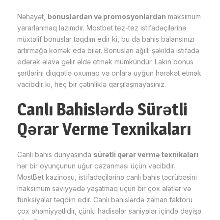
Nəhayət,
bonuslardan və promosyonlardan
maksimum
yararlanmaq lazımdır. Mostbet tez-tez istifadəçilərinə
müxtəlif bonuslar təqdim edir ki, bu da bahis balansınızı
artırmağa kömək edə bilər. Bonusları ağıllı şəkildə istifadə
edərək əlavə gəlir əldə etmək mümkündür. Lakin bonus
şərtlərini diqqətlə oxumaq və onlara uyğun hərəkət etmək
vacibdir ki, heç bir çətinliklə qarşılaşmayasınız.
Canlı Bahislərdə Sürətli
Qərar Verme Texnikaları
Canlı bahis dünyasında
sürətli qərar vermə texnikaları
hər bir oyunçunun uğur qazanması üçün vacibdir.
MostBet kazinosu, istifadəçilərinə canlı bahis təcrübəsini
maksimum səviyyədə yaşatmaq üçün bir çox alətlər və
funksiyalar təqdim edir. Canlı bahislərdə zaman faktoru
çox əhəmiyyətlidir, çünki hadisələr saniyələr içində dəyişə