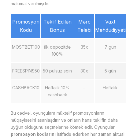
məlumat verilmişdir:
Promosyon
Təklif Edilən
Mərc
Vaxt
Kodu
Bonus
Tələbi
Məhdudiyyəti
MOSTBET100
İlk depozitdə
35x
7 gün
100%
FREESPINS50
50 pulsuz spin
30x
5 gün
CASHBACK10
Həftəlik 10%
–
Həftəlik
cashback
Bu cədvəl, oyunçulara müxtəlif promosyonların
müqayisəsini asanlaşdırır və onların hansı təklifin daha
uyğun olduğunu seçmələrinə kömək edir. Oyunçular
promosyon kodlarını
istifadə edərkən hər zaman aktual