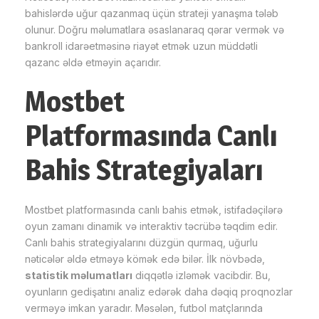
bahislərdə uğur qazanmaq üçün strateji yanaşma tələb
olunur. Doğru məlumatlara əsaslanaraq qərar vermək və
bankroll idarəetməsinə riayət etmək uzun müddətli
qazanc əldə etməyin açarıdır.
Mostbet
Platformasında Canlı
Bahis Strategiyaları
Mostbet platformasında canlı bahis etmək, istifadəçilərə
oyun zamanı dinamik və interaktiv təcrübə təqdim edir.
Canlı bahis strategiyalarını düzgün qurmaq, uğurlu
nəticələr əldə etməyə kömək edə bilər. İlk növbədə,
statistik məlumatları
diqqətlə izləmək vacibdir. Bu,
oyunların gedişatını analiz edərək daha dəqiq proqnozlar
verməyə imkan yaradır. Məsələn, futbol matçlarında