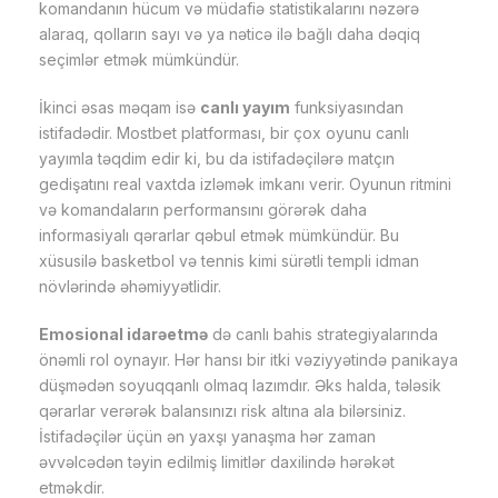
komandanın hücum və müdafiə statistikalarını nəzərə
alaraq, qolların sayı və ya nəticə ilə bağlı daha dəqiq
seçimlər etmək mümkündür.
İkinci əsas məqam isə
canlı yayım
funksiyasından
istifadədir. Mostbet platforması, bir çox oyunu canlı
yayımla təqdim edir ki, bu da istifadəçilərə matçın
gedişatını real vaxtda izləmək imkanı verir. Oyunun ritmini
və komandaların performansını görərək daha
informasiyalı qərarlar qəbul etmək mümkündür. Bu
xüsusilə basketbol və tennis kimi sürətli templi idman
növlərində əhəmiyyətlidir.
Emosional idarəetmə
də canlı bahis strategiyalarında
önəmli rol oynayır. Hər hansı bir itki vəziyyətində panikaya
düşmədən soyuqqanlı olmaq lazımdır. Əks halda, tələsik
qərarlar verərək balansınızı risk altına ala bilərsiniz.
İstifadəçilər üçün ən yaxşı yanaşma hər zaman
əvvəlcədən təyin edilmiş limitlər daxilində hərəkət
etməkdir.