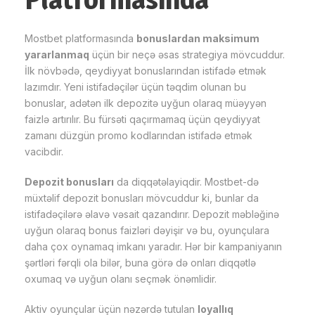
Mostbet platformasında
bonuslardan maksimum
yararlanmaq
üçün bir neçə əsas strategiya mövcuddur.
İlk növbədə, qeydiyyat bonuslarından istifadə etmək
lazımdır. Yeni istifadəçilər üçün təqdim olunan bu
bonuslar, adətən ilk depozitə uyğun olaraq müəyyən
faizlə artırılır. Bu fürsəti qaçırmamaq üçün qeydiyyat
zamanı düzgün promo kodlarından istifadə etmək
vacibdir.
Depozit bonusları
da diqqətəlayiqdir. Mostbet-də
müxtəlif depozit bonusları mövcuddur ki, bunlar da
istifadəçilərə əlavə vəsait qazandırır. Depozit məbləğinə
uyğun olaraq bonus faizləri dəyişir və bu, oyunçulara
daha çox oynamaq imkanı yaradır. Hər bir kampaniyanın
şərtləri fərqli ola bilər, buna görə də onları diqqətlə
oxumaq və uyğun olanı seçmək önəmlidir.
Aktiv oyunçular üçün nəzərdə tutulan
loyallıq