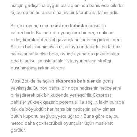
matçın gedişatına uyğun olaraq anında bahis edə bilərlər
ki, bu da onları daha dinamik bir təcrübə ilə təmin edir.
Bir çox oyunçu üçün
sistem bahisləri
xüsusilə
cəlbedicidir. Bu metod, oyunçulara bir neçə nəticəni
birləşdirərək potensial qazanclarını artırmaq imkanı verir.
Sistem bahislərinin əsas üstünlüyü ondadır ki, hətta bəzi
nəticələr səhv olsa belə, oyunçu yenə də qazanc əldə
edə bilər. Bu isə riski azaldır və oyunçuların strateji
düşünməsinə imkan yaradır.
Most Bet-də həmçinin
ekspress bahislər
də geniş
yayılmışdır. Bu növ bahis, bir neçə hadisənin nəticələrini
birləşdirərək tək bir kuponda yerləşdirilir. Ekspress
bahislər yüksək qazanc potensialı ilə seçilir, lakin burada
risk də böyükdür: hər hansı bir nəticənin səhv olması
bütün kuponu məğlubiyyətə uğradır. Buna görə də, bu
metod daha çox təcrübəli oyunçular üçün məsləhət
görülür.