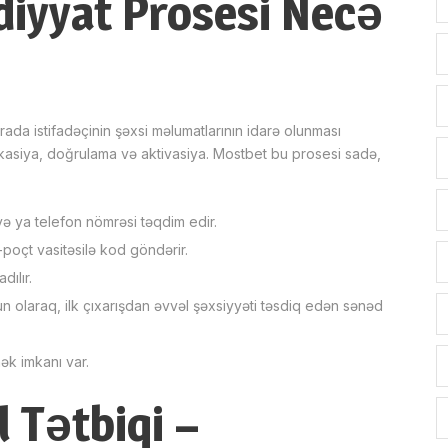
iyyat Prosesi Necə
rada istifadəçinin şəxsi məlumatlarının idarə olunması
ikasiya, doğrulama və aktivasiya. Mostbet bu prosesi sadə,
və ya telefon nömrəsi təqdim edir.
oçt vasitəsilə kod göndərir.
dılır.
olaraq, ilk çıxarışdan əvvəl şəxsiyyəti təsdiq edən sənəd
ək imkanı var.
 Tətbiqi –