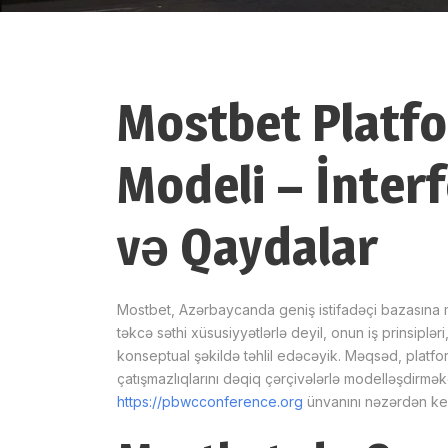
Mostbet Platf
Modeli – İnterf
və Qaydalar
Mostbet, Azərbaycanda geniş istifadəçi bazasına m
təkcə səthi xüsusiyyətlərlə deyil, onun iş prinsiplər
konseptual şəkildə təhlil edəcəyik. Məqsəd, plat
çatışmazlıqlarını dəqiq çərçivələrlə modelləşdirmə
https://pbwcconference.org
ünvanını nəzərdən keçi