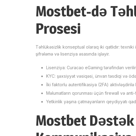
Mostbet-də Təhl
Prosesi
Təhlükəsizlik konseptual olaraq iki qatlıdır: texniki 
şifrələmə və lisenziya əsasında işləyir.
Lisenziya: Curacao eGaming tərəfindən verilir
KYC: şəxsiyyət vəsiqəsi, ünvan təsdiqi və ödə
İki faktorlu autentifikasiya (2FA) aktivləşdirilə b
Məlumatların qorunması üçün firewall və anti-
Yetkinlik yaşına çatmayanların qeydiyyatı qa
Mostbet Dəstək