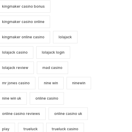
kingmaker casino bonus
kingmaker casino online
kingmaker online casino
lolajack
lolajack casino
lolajack login
lolajack review
mad casino
mr jones casino
nine win
ninewin
nine win uk
online casino
online casino reviews
online casino uk
play
trueluck
trueluck casino