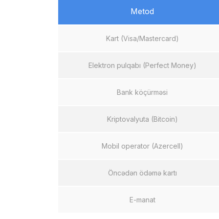
Metod
Kart (Visa/Mastercard)
Elektron pulqabı (Perfect Money)
Bank köçürməsi
Kriptovalyuta (Bitcoin)
Mobil operator (Azercell)
Öncədən ödəmə kartı
E-manat