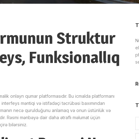
T
ormunun Struktur
Nu
el
eys, Funksionallıq
p
s
R
alik onlayn qumar platformasıdır. Bu icmalda platformanı
i, interfeys məntiqi və istifadəçi təcrübəsi baxımından
T
formanın necə qurulduğunu anlamaq və onun üstünlük və
kdir. Rəsmi mənbəyə dair daha ətraflı məlumat üçün
rə bilərsiniz.