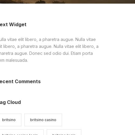
ext Widget
lla vitae elit libero, a pharetra augue. Nulla vitae
it libero, a pharetra augue. Nulla vitae elit libero, a
haretra augue. Donec sed odio dui. Etiam porta
em malesuada.
ecent Comments
ag Cloud
britsino
britsino casino