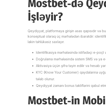
Mostbet-də Qeyd
İşləyir?
Qeydiyyat, platformaya girişin əsas qapısıdır və bu
konseptual olaraq üç mərhələdən ibarətdir: identif
lakin təhlükəsiz saxlayır.
Identifikasiya mərhələsində istifadəçi e-poçt 
Doğrulama mərhələsində sistem SMS və ya e-p
Aktivasiya üçün şifrə təyin edilir və hesab yara
KYC (Know Your Customer) qaydalarına uyğun 
tələb olunur.
Qeydiyyat zamanı bonus təkliflərini qəbul etm
Mostbet-in Mobil