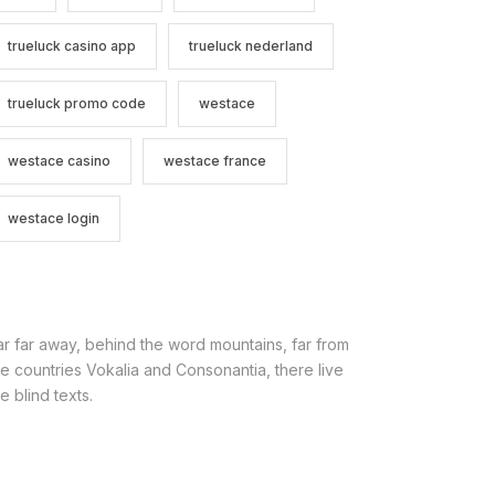
trueluck casino app
trueluck nederland
trueluck promo code
westace
westace casino
westace france
westace login
ar far away, behind the word mountains, far from
he countries Vokalia and Consonantia, there live
e blind texts.