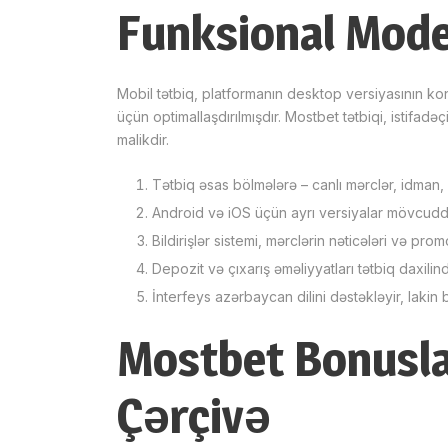
Funksional Mode
Mobil tətbiq, platformanın desktop versiyasının kon
üçün optimallaşdırılmışdır. Mostbet tətbiqi, istifad
malikdir.
Tətbiq əsas bölmələrə – canlı mərclər, idman, 
Android və iOS üçün ayrı versiyalar mövcuddur
Bildirişlər sistemi, mərclərin nəticələri və pr
Depozit və çıxarış əməliyyatları tətbiq daxili
İnterfeys azərbaycan dilini dəstəkləyir, lakin b
Mostbet Bonusla
Çərçivə