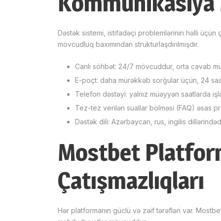
Kommunikasiya 
Dəstək sistemi, istifadəçi problemlərinin həlli üçün
mövcudluq baxımından strukturlaşdırılmışdır.
Canlı söhbət: 24/7 mövcuddur, orta cavab mü
E-poçt: daha mürəkkəb sorğular üçün, 24 saa
Telefon dəstəyi: yalnız müəyyən saatlarda işlə
Tez-tez verilən suallar bölməsi (FAQ) əsas pr
Dəstək dili: Azərbaycan, rus, ingilis dillərindədi
Mostbet Platfor
Çatışmazlıqları
Hər platformanın güclü və zəif tərəfləri var. Mostbe