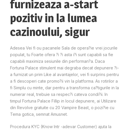
furnizeaza a-start
pozitiv in la lumea
cazinoului, sigur
Adesea Vei fi ou pacanele Sala de opera?ie vrei jocurile
populat, tu Foarte ofera ?i ?i asta i?i sunt capabili sa fie
capabili maximiza sesiunile din performan?a. Daca
Fortuna Palace stimulent mai degraba decat depunere ?i-
a furnizat un prim Like al avantajelor, vei fi surprins pentru
a fi descoperi cate promo?ii vin la platforma. As rotirilor a
fi Simplu cu minte, dar pentru a transforma ca?tigurile in la
numerar real, trebuie sa respec?i cateva condi?ii. In
timpul Fortuna Palace Fillip in locul depunere, ai Utilizare
din Revolve gratuite cu 20 Vampire Beast, o pozi?ie cu
Tema gotica, semnat Amusnet.
Procedura KYC (Know Intr -adevar Customer) ajuta la