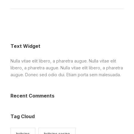
Text Widget
Nulla vitae elit libero, a pharetra augue. Nulla vitae elit
libero, a pharetra augue. Nulla vitae elit libero, a pharetra
augue. Donec sed odio dui. Etiam porta sem malesuada.
Recent Comments
Tag Cloud
britsino
britsino casino