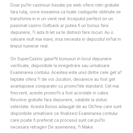
Doar pu?in cazinouri bazate pe web ofera rotiri gratuite
fara rulaj, orice inseamna ca toate castigurile obtinute se
transforma in in un venit real. Inceputul perfect on un
pasionat cazino Outback ar putea fi un bonus fara
depunere, ?i asta iti let sa te distrezi fara riscuri. Au o
valoare mult mai mare, insa necesita in depozitul ini?ial in
timpul numerar real.
On SuperCazino gase?ti bonusuri in locul depunere
verificate, disponibile la inregistrare sau urmatoare
Examinarea contului. Acestea este unul dintre cele get a?
teptate ofera ?i de voi Jucatori, deoarece au fost get
avantajoase comparativ cu promo?iile standard. Cel mai
frecvent, aceste promo?ii a fost acordate in calea
Revolve gratuite fara depunere, valabile la sloturi
selectate. Acesta Bonus adaugat de au Ob?ine care sunt
disponibile urmatoare ce finalizezi Examinarea contului
care poate fi preferat ca procesul sunt cel pu?in
necesara retrageri De asemenea, ?i Make.