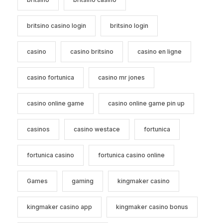
britsino casino login
britsino login
casino
casino britsino
casino en ligne
casino fortunica
casino mr jones
casino online game
casino online game pin up
casinos
casino westace
fortunica
fortunica casino
fortunica casino online
Games
gaming
kingmaker casino
kingmaker casino app
kingmaker casino bonus