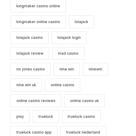
kingmaker casino online
kingmaker online casino
lolajack
lolajack casino
lolajack login
lolajack review
mad casino
mr jones casino
nine win
ninewin
nine win uk
online casino
online casino reviews
online casino uk
play
trueluck
trueluck casino
trueluck casino app
trueluck nederland