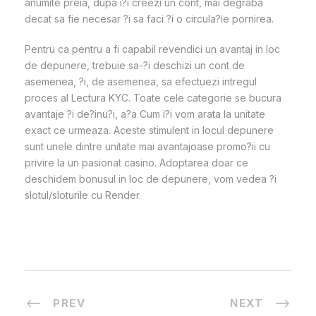
anumite preia, dupa i?i creezi un cont, mai degraba
decat sa fie necesar ?i sa faci ?i o circula?ie pornirea.
Pentru ca pentru a fi capabil revendici un avantaj in loc
de depunere, trebuie sa-?i deschizi un cont de
asemenea, ?i, de asemenea, sa efectuezi intregul
proces al Lectura KYC. Toate cele categorie se bucura
avantaje ?i de?inu?i, a?a Cum i?i vom arata la unitate
exact ce urmeaza. Aceste stimulent in locul depunere
sunt unele dintre unitate mai avantajoase promo?ii cu
privire la un pasionat casino. Adoptarea doar ce
deschidem bonusul in loc de depunere, vom vedea ?i
slotul/sloturile cu Render.
PREV
NEXT