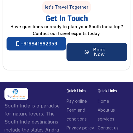
let's Travel Together
Get In Touch
Have questions or ready to plan your South India trip?
Contact our travel experts today.
+919841862359
Book
Now
Quick Links
Quick Links
Pay online
Home
South India is a paradise
Term and
About us
for nature lovers. The
conditions
services
South India destinations
Privacy policy
Contact us
include the states Andra