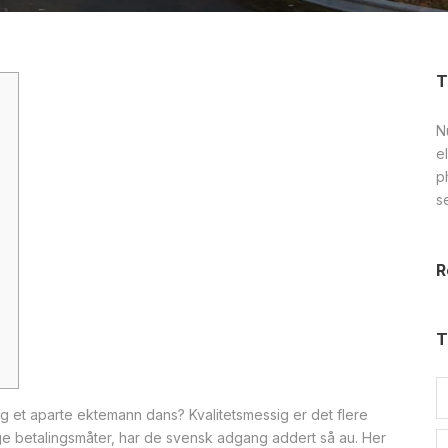
T
Nu
el
p
s
R
T
ang et aparte ektemann dans? Kvalitetsmessig er det flere
lige betalingsmåter, har de svensk adgang addert så au. Her