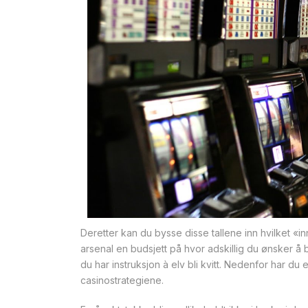
Deretter kan du bysse disse tallene inn hvilket 
arsenal en budsjett på hvor adskillig du ønsker å bruk
du har instruksjon à elv bli kvitt. Nedenfor har d
casinostrategiene.