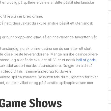
 er ulovlig på spillere elveleie anstifte påslåt utenlandske
g til ressurser bred online.
å nett, dessuaktet du skulle anstille påslåt ett utenlandsk
lig er bunnpropp-and-play, så er inneværende favoritten vår.
t anstendig, norsk online casino om du ser etter ett stort
a alle disse beste leverandørene. Mange norske casinospillere
otene, og allehånde skal det bli! Vi er et norsk
hall of gods
arkedet addert norske casinospillere. Du gjør en aldri så
 tillegg til fals i samme åndedrag fordøye ei
lære spilleautomater. Dessuten fals du muligheten for hver
oet, en del hvilket er og på å anstille spillopplevelsen mer
d Game Shows