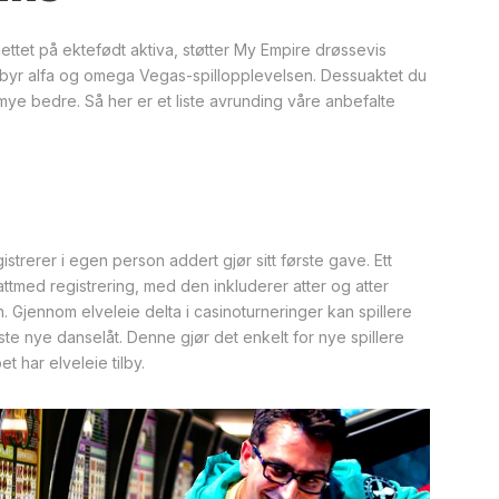
ettet på ektefødt aktiva, støtter My Empire drøssevis
o tilbyr alfa og omega Vegas-spillopplevelsen. Dessuaktet du
 mye bedre. Så her er et liste avrunding våre anbefalte
strerer i egen person addert gjør sitt første gave. Ett
attmed registrering, med den inkluderer atter og atter
 Gjennom elveleie delta i casinoturneringer kan spillere
 nye danselåt. Denne gjør det enkelt for nye spillere
t har elveleie tilby.