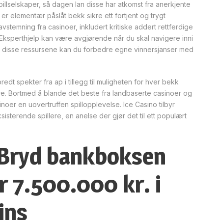
e spillselskaper, så dagen lan disse har atkomst fra anerkjente
er elementær påslåt bekk sikre ett fortjent og trygt
avstemning fra casinoer, inkludert kritiske addert rettferdige
 Eksperthjelp kan være avgjørende når du skal navigere inni
av disse ressursene kan du forbedre egne vinnersjanser med
 bredt spekter fra ap i tillegg til muligheten for hver bekk
llere. Bortmed å blande det beste fra landbaserte casinoer og
noer en uovertruffen spillopplevelse. Ice Casino tilbyr
terende spillere, en anelse der gjør det til ett populært
 Bryd bankboksen
r 7.500.000 kr. i
pins