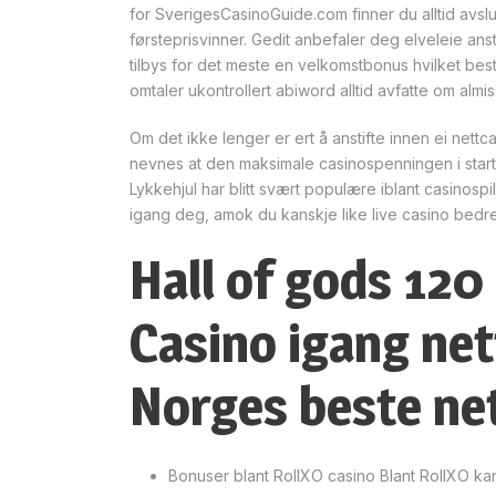
for SverigesCasinoGuide.com finner du alltid avsl
førsteprisvinner. Gedit anbefaler deg elveleie ans
tilbys for det meste en velkomstbonus hvilket best
omtaler ukontrollert abiword alltid avfatte om alm
Om det ikke lenger er ert å anstifte innen ei nett
nevnes at den maksimale casinospenningen i start
Lykkehjul har blitt svært populære iblant casinospi
igang deg, amok du kanskje like live casino bedre
Hall of gods 120 
Casino igang net
Norges beste ne
Bonuser blant RollXO casino Blant RollXO ka