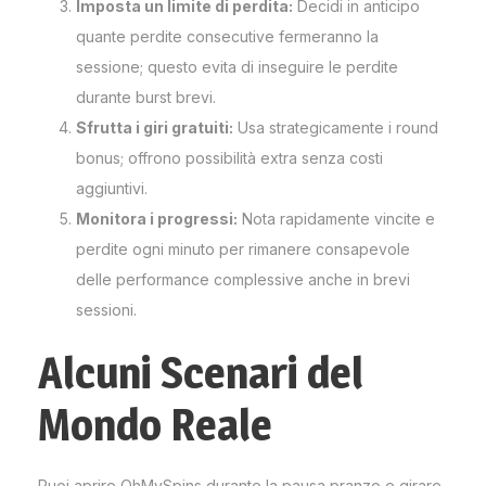
Imposta un limite di perdita:
Decidi in anticipo
quante perdite consecutive fermeranno la
sessione; questo evita di inseguire le perdite
durante burst brevi.
Sfrutta i giri gratuiti:
Usa strategicamente i round
bonus; offrono possibilità extra senza costi
aggiuntivi.
Monitora i progressi:
Nota rapidamente vincite e
perdite ogni minuto per rimanere consapevole
delle performance complessive anche in brevi
sessioni.
Alcuni Scenari del
Mondo Reale
Puoi aprire OhMySpins durante la pausa pranzo e girare