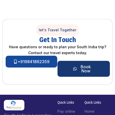
let's Travel Together
Get In Touch
Have questions or ready to plan your South India trip?
Contact our travel experts today.
+919841862359
Book
Now
Quick Links
Quick Links
Pay online
Home