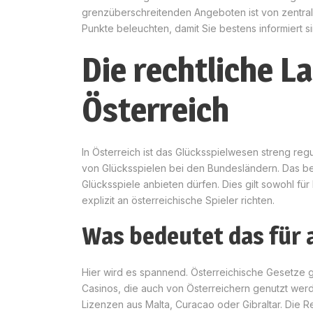
grenzüberschreitenden Angeboten ist von zentral
Punkte beleuchten, damit Sie bestens informiert si
Die rechtliche L
Österreich
In Österreich ist das Glücksspielwesen streng regu
von Glücksspielen bei den Bundesländern. Das bed
Glücksspiele anbieten dürfen. Dies gilt sowohl für
explizit an österreichische Spieler richten.
Was bedeutet das für 
Hier wird es spannend. Österreichische Gesetze gel
Casinos, die auch von Österreichern genutzt werd
Lizenzen aus Malta, Curacao oder Gibraltar. Die R