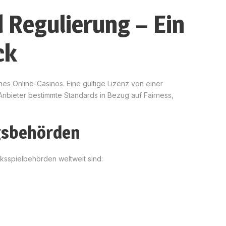
 Regulierung – Ein
ck
ines Online-Casinos. Eine gültige Lizenz von einer
nbieter bestimmte Standards in Bezug auf Fairness,
gsbehörden
sspielbehörden weltweit sind: