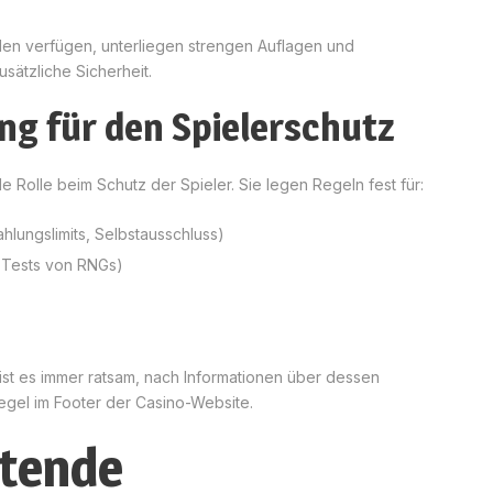
den verfügen, unterliegen strengen Auflagen und
usätzliche Sicherheit.
ung für den Spielerschutz
Rolle beim Schutz der Spieler. Sie legen Regeln fest für:
hlungslimits, Selbstausschluss)
e Tests von RNGs)
 ist es immer ratsam, nach Informationen über dessen
Regel im Footer der Casino-Website.
itende