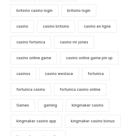
britsino casino login
britsino login
casino
casino britsino
casino en ligne
casino fortunica
casino mr jones
casino online game
casino online game pin up
casinos
casino westace
fortunica
fortunica casino
fortunica casino online
Games
gaming
kingmaker casino
kingmaker casino app
kingmaker casino bonus