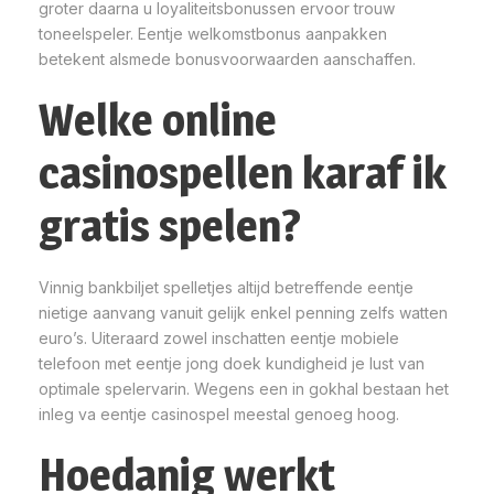
groter daarna u loyaliteitsbonussen ervoor trouw
toneelspeler. Eentje welkomstbonus aanpakken
betekent alsmede bonusvoorwaarden aanschaffen.
Welke online
casinospellen karaf ik
gratis spelen?
Vinnig bankbiljet spelletjes altijd betreffende eentje
nietige aanvang vanuit gelijk enkel penning zelfs watten
euro’s. Uiteraard zowel inschatten eentje mobiele
telefoon met eentje jong doek kundigheid je lust van
optimale spelervarin. Wegens een in gokhal bestaan het
inleg va eentje casinospel meestal genoeg hoog.
Hoedanig werkt