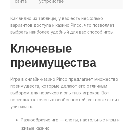
сайта
устройстве
Как видно из таблицы, у вас есть несколько
вариантов доступа к казино Pinco, что позволяет
выбрать наиболее удобный для вас способ игры.
Ключевые
преимущества
Игра в онлайн-казино Pinco предлагает множество
преимуществ, которые делают его отличным
выбором для новичков и опытных игроков. Вот
несколько ключевых особенностей, которые стоит
учитывать:
Разнообразие игр — слоты, настольные игры и
живые казино.