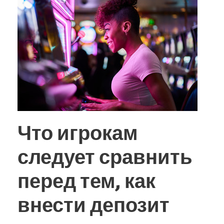
Что игрокам
следует сравнить
перед тем, как
внести депозит