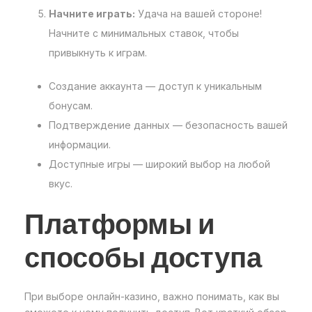
Начните играть:
Удача на вашей стороне!
Начните с минимальных ставок, чтобы
привыкнуть к играм.
Создание аккаунта — доступ к уникальным
бонусам.
Подтверждение данных — безопасность вашей
информации.
Доступные игры — широкий выбор на любой
вкус.
Платформы и
способы доступа
При выборе онлайн-казино, важно понимать, как вы