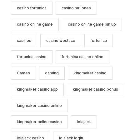
casino fortunica
casino mr jones
casino online game
casino online game pin up
casinos
casino westace
fortunica
fortunica casino
fortunica casino online
Games
gaming
kingmaker casino
kingmaker casino app
kingmaker casino bonus
kingmaker casino online
kingmaker online casino
lolajack
lolajack casino
lolajack login