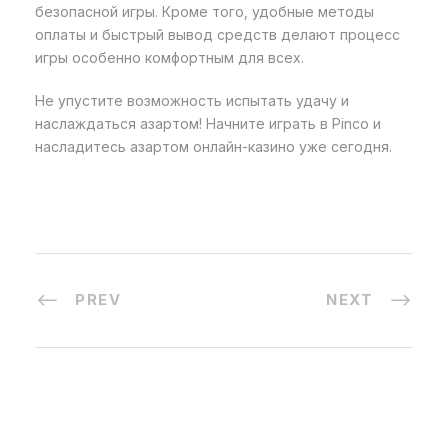
безопасной игры. Кроме того, удобные методы
оплаты и быстрый вывод средств делают процесс
игры особенно комфортным для всех.
Не упустите возможность испытать удачу и
наслаждаться азартом! Начните играть в Pinco и
насладитесь азартом онлайн-казино уже сегодня.
PREV
NEXT