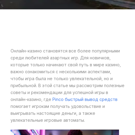
Онлайн-казино становятся все более популярными
среди любителей азартных игр. Для новичков,
которые только начинают свой путь в мире казино,
важно ознакомиться с несколькими аспектами,
чтобы игра была не только увлекательной, но и
прибыльной. В этой статье мы рассмотрим полезные
советы и рекомендации для успешной игры в
онлайн-казино, где
Pinco быстрый вывод средств
помогает игрокам получать удовольствие и
выигрывать настоящие деньги, а также
увлекательные игровые автоматы.