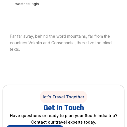
westace login
Far far away, behind the word mountains, far from the
countries Vokalia and Consonantia, there live the blind
texts.
let's Travel Together
Get In Touch
Have questions or ready to plan your South India trip?
Contact our travel experts today.