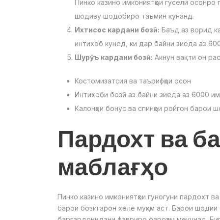
Пинко казино имкониятҳои гусели осонро
шодиву шодобиро таъмин кунанд.
Ихтисос кардани бозӣ:
Баъд аз ворид к
интихоб кунед, ки дар байни зиёда аз 60
Шурӯъ кардани бозӣ:
Акнун вақти он рас
Костомизатсия ва таърифҳои осон
Интихоби бозӣ аз байни зиёда аз 6000 и
Калонҳои бонус ва спинҳои ройгон барои 
Пардохт ва б
маблағҳо
Пинко казино имкониятҳои гуногуни пардохт в
барои бозигарон хеле муҳим аст. Барои шодии 
баргардонидани фавриро фароҳам мекунад. Биг