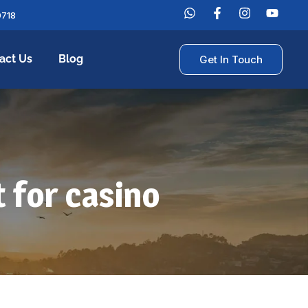
0718
act Us
Blog
Get In Touch
t for casino