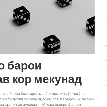
о барои
ав кор мекунад
вонанд барои бозигарон манбаи шодии гуфт мегӯянд.
ернетӣ дохил мешаванд, муҳим аст, ки фаҳмем, ки чӣ гуна
озигарони нав имконияти кӯтоҳ ва осонро фароҳам