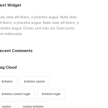
ext Widget
lla vitae elit libero, a pharetra augue. Nulla vitae
it libero, a pharetra augue. Nulla vitae elit libero, a
haretra augue. Donec sed odio dui. Etiam porta
em malesuada.
ecent Comments
ag Cloud
britsino
britsino casino
britsino casino login
britsino login
casino
casino britsino