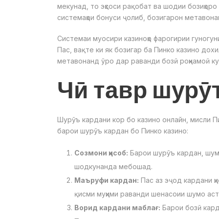
мекунад, то эҳсоси рақобат ва шодии бозиҳоро э
системаҳои бонуси ҷолиб, бозигарон метавона
Системаи муосири казиноҳо фарогирии гуногун
Пас, вақте ки як бозигар ба Пинко казино дох
метавонанд ӯро дар раванди бозӣ роҳнамоӣ ку
Чӣ тавр шурӯ
Шурӯъ кардани кор бо казино онлайн, мисли Пи
барои шурӯъ кардан бо Пинко казино:
Созмони ҳисоб:
Барои шурӯъ кардан, шумо
шодкунанда мебошад.
Маъруфи кардан:
Пас аз эҷод кардани ҳ
қисми муҳими раванди шенасоии шумо аст
Ворид кардани маблағ:
Барои бозӣ кард