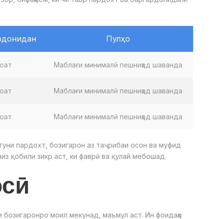
ардонидан
Пулҳо
соат
Маблағи минималӣ пешниҳод шаванда
соат
Маблағи минималӣ пешниҳод шаванда
соат
Маблағи минималӣ пешниҳод шаванда
ногуни пардохт, бозигарон аз таҷрибаи осон ва муфид
низ қобили зикр аст, ки фаврӣ ва қулай мебошад.
осӣ
ки бозигаронро моил мекунад, маъмул аст. Ин фоидаҳо