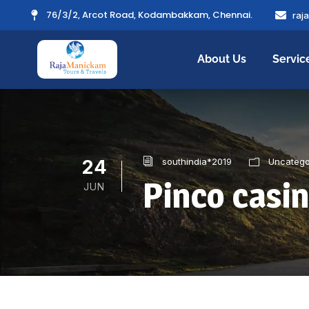
76/3/2, Arcot Road, Kodambakkam, Chennai.
raj
About Us
Servic
24
southindia*2019
Uncatego
Pinco casin
JUN