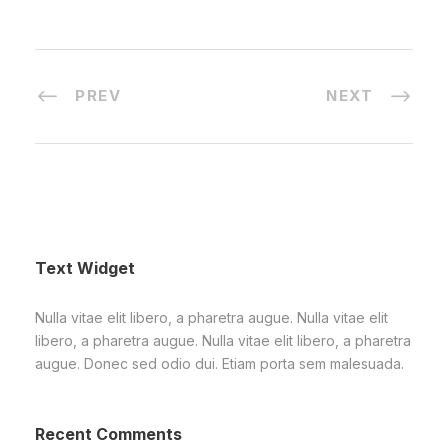
PREV
NEXT
Text Widget
Nulla vitae elit libero, a pharetra augue. Nulla vitae elit
libero, a pharetra augue. Nulla vitae elit libero, a pharetra
augue. Donec sed odio dui. Etiam porta sem malesuada.
Recent Comments