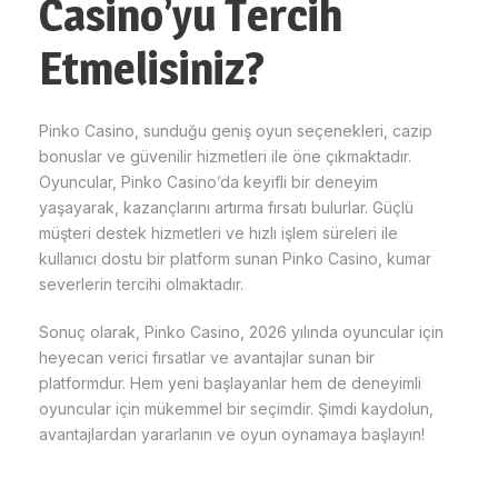
Casino’yu Tercih
Etmelisiniz?
Pinko Casino, sunduğu geniş oyun seçenekleri, cazip
bonuslar ve güvenilir hizmetleri ile öne çıkmaktadır.
Oyuncular, Pinko Casino’da keyifli bir deneyim
yaşayarak, kazançlarını artırma fırsatı bulurlar. Güçlü
müşteri destek hizmetleri ve hızlı işlem süreleri ile
kullanıcı dostu bir platform sunan Pinko Casino, kumar
severlerin tercihi olmaktadır.
Sonuç olarak, Pinko Casino, 2026 yılında oyuncular için
heyecan verici fırsatlar ve avantajlar sunan bir
platformdur. Hem yeni başlayanlar hem de deneyimli
oyuncular için mükemmel bir seçimdir. Şimdi kaydolun,
avantajlardan yararlanın ve oyun oynamaya başlayın!