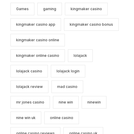
Games
gaming
kingmaker casino
kingmaker casino app
kingmaker casino bonus
kingmaker casino online
kingmaker online casino
lolajack
lolajack casino
lolajack login
lolajack review
mad casino
mr jones casino
nine win
ninewin
nine win uk
online casino
online casino reviews
online casino uk