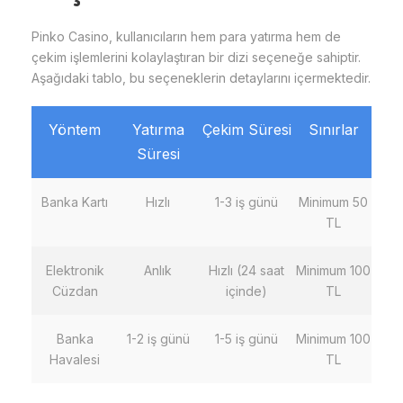
Pinko Casino, kullanıcıların hem para yatırma hem de
çekim işlemlerini kolaylaştıran bir dizi seçeneğe sahiptir.
Aşağıdaki tablo, bu seçeneklerin detaylarını içermektedir.
Yöntem
Yatırma
Çekim Süresi
Sınırlar
Süresi
Banka Kartı
Hızlı
1-3 iş günü
Minimum 50
TL
Elektronik
Anlık
Hızlı (24 saat
Minimum 100
Cüzdan
içinde)
TL
Banka
1-2 iş günü
1-5 iş günü
Minimum 100
Havalesi
TL