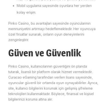
Mobil uygulama sayesinde oyunlara her yerden
kolay erişim.
Pinko Casino, bu avantajları sayesinde oyuncularının
memnuniyetini artırmayı hedeflemektedir. Her oyuncuya
özel fırsatlar sunarak, onların oyun deneyimlerini
zenginleştirir.
Güven ve Güvenlik
Pinko Casino, kullanıcılarının güvenliğini ön planda
tutarak, lisanslı bir platform olarak hizmet vermektedir.
Curacao eGaming tarafından verilen lisans sayesinde,
oyuncular güvenli bir ortamda oyun oynayabilirler. Ayrıca,
site, kullanıcı bilgilerini korumak için gelişmiş şifreleme
teknolojileri kullanmaktadır. Böylece, finansal ve kişisel
bilgilerinizi koruma altına alır.