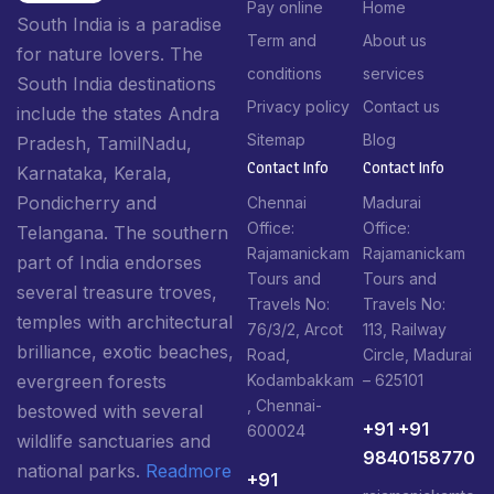
Pay online
Home
South India is a paradise
Term and
About us
for nature lovers. The
conditions
services
South India destinations
Privacy policy
Contact us
include the states Andra
Sitemap
Blog
Pradesh, TamilNadu,
Contact Info​
Contact Info​
Karnataka, Kerala,
Pondicherry and
Chennai
Madurai
Office:
Office:
Telangana. The southern
Rajamanickam
Rajamanickam
part of India endorses
Tours and
Tours and
several treasure troves,
Travels No:
Travels No:
temples with architectural
76/3/2, Arcot
113, Railway
brilliance, exotic beaches,
Road,
Circle, Madurai
Kodambakkam
– 625101
evergreen forests
, Chennai-
bestowed with several
+91 +91
600024
wildlife sanctuaries and
9840158770
national parks.
Readmore
+91