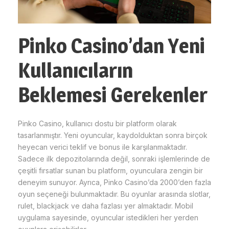
Pinko Casino’dan Yeni
Kullanıcıların
Beklemesi Gerekenler
Pinko Casino, kullanıcı dostu bir platform olarak
tasarlanmıştır. Yeni oyuncular, kaydolduktan sonra birçok
heyecan verici teklif ve bonus ile karşılanmaktadır.
Sadece ilk depozitolarında değil, sonraki işlemlerinde de
çeşitli fırsatlar sunan bu platform, oyunculara zengin bir
deneyim sunuyor. Ayrıca, Pinko Casino’da 2000’den fazla
oyun seçeneği bulunmaktadır. Bu oyunlar arasında slotlar,
rulet, blackjack ve daha fazlası yer almaktadır. Mobil
uygulama sayesinde, oyuncular istedikleri her yerden