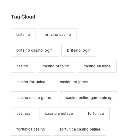
Tag Cloud
britsino
britsino casino
britsino casino login
britsino login
casino
casino britsino
casino en ligne
casino fortunica
casino mr jones
casino online game
casino online game pin up
casinos
casino westace
fortunica
fortunica casino
fortunica casino online