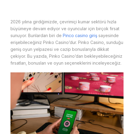
2026 yılına girdiğimizde, çevrimiçi kumar sektörü hızla
büyümeye devam ediyor ve oyuncular için birçok fırsat
sunuyor. Bunlardan biri de
Pinco casino giriş
sayesinde
erişebileceğiniz Pinko Casino’dur. Pinko Casino, sunduğu
geniş oyun yelpazesi ve cazip bonuslarıyla dikkat
çekiyor. Bu yazıda, Pinko Casino’dan bekleyebileceğiniz
fırsatları, bonusları ve oyun seçeneklerini inceleyeceğiz.