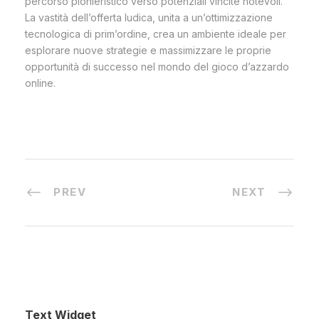
percorso pionieristico verso potenziali vincite notevoli.
La vastità dell’offerta ludica, unita a un’ottimizzazione
tecnologica di prim’ordine, crea un ambiente ideale per
esplorare nuove strategie e massimizzare le proprie
opportunità di successo nel mondo del gioco d’azzardo
online.
PREV
NEXT
Text Widget