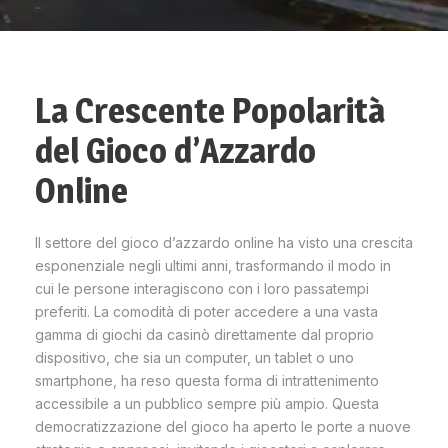
La Crescente Popolarità
del Gioco d’Azzardo
Online
Il settore del gioco d’azzardo online ha visto una crescita
esponenziale negli ultimi anni, trasformando il modo in
cui le persone interagiscono con i loro passatempi
preferiti. La comodità di poter accedere a una vasta
gamma di giochi da casinò direttamente dal proprio
dispositivo, che sia un computer, un tablet o uno
smartphone, ha reso questa forma di intrattenimento
accessibile a un pubblico sempre più ampio. Questa
democratizzazione del gioco ha aperto le porte a nuove