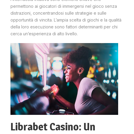
permettono ai giocatori di immergersi nel gioco senza
distrazioni, concentrandosi sulle strategie e sulle
opportunità di vincita. L’ampia scelta di giochi e la qualità
della loro esecuzione sono fattori determinanti per chi
cerca un’esperienza di alto livello.
Librabet Casino: Un