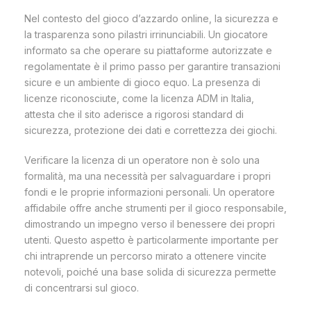
Nel contesto del gioco d’azzardo online, la sicurezza e
la trasparenza sono pilastri irrinunciabili. Un giocatore
informato sa che operare su piattaforme autorizzate e
regolamentate è il primo passo per garantire transazioni
sicure e un ambiente di gioco equo. La presenza di
licenze riconosciute, come la licenza ADM in Italia,
attesta che il sito aderisce a rigorosi standard di
sicurezza, protezione dei dati e correttezza dei giochi.
Verificare la licenza di un operatore non è solo una
formalità, ma una necessità per salvaguardare i propri
fondi e le proprie informazioni personali. Un operatore
affidabile offre anche strumenti per il gioco responsabile,
dimostrando un impegno verso il benessere dei propri
utenti. Questo aspetto è particolarmente importante per
chi intraprende un percorso mirato a ottenere vincite
notevoli, poiché una base solida di sicurezza permette
di concentrarsi sul gioco.