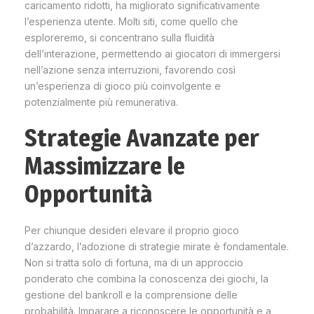
caricamento ridotti, ha migliorato significativamente
l’esperienza utente. Molti siti, come quello che
esploreremo, si concentrano sulla fluidità
dell’interazione, permettendo ai giocatori di immergersi
nell’azione senza interruzioni, favorendo così
un’esperienza di gioco più coinvolgente e
potenzialmente più remunerativa.
Strategie Avanzate per
Massimizzare le
Opportunità
Per chiunque desideri elevare il proprio gioco
d’azzardo, l’adozione di strategie mirate è fondamentale.
Non si tratta solo di fortuna, ma di un approccio
ponderato che combina la conoscenza dei giochi, la
gestione del bankroll e la comprensione delle
probabilità. Imparare a riconoscere le opportunità e a