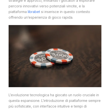
strategie e approcci, invitando i giocatori a esplorare
percorsi innovativi verso potenziali vincite, e la
piattaforma
librabet
si inserisce in questo contesto
offrendo un’esperienza di gioco rapida.
L’evoluzione tecnologica ha giocato un ruolo cruciale in
questa espansione. L’introduzione di piattaforme sempre
più sofisticate, con interfacce intuitive e tempi di