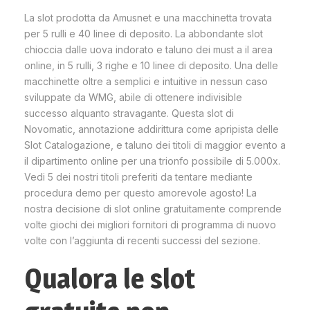
La slot prodotta da Amusnet e una macchinetta trovata
per 5 rulli e 40 linee di deposito. La abbondante slot
chioccia dalle uova indorato e taluno dei must a il area
online, in 5 rulli, 3 righe e 10 linee di deposito. Una delle
macchinette oltre a semplici e intuitive in nessun caso
sviluppate da WMG, abile di ottenere indivisible
successo alquanto stravagante. Questa slot di
Novomatic, annotazione addirittura come apripista delle
Slot Catalogazione, e taluno dei titoli di maggior evento a
il dipartimento online per una trionfo possibile di 5.000x.
Vedi 5 dei nostri titoli preferiti da tentare mediante
procedura demo per questo amorevole agosto! La
nostra decisione di slot online gratuitamente comprende
volte giochi dei migliori fornitori di programma di nuovo
volte con l’aggiunta di recenti successi del sezione.
Qualora le slot