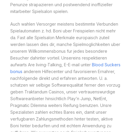
Penunze strapazieren und postwendend inoffizieller
mitarbeiter Spielsalon spielen.
Auch wahlen Versorger meistens bestimmte Verbunden
Spielautomaten z. hd. Boni uber Freispielen nicht mehr
da. Fast alle Spielsalon Merkmale europaisch zuteil
werden lassen dies dir, manche Spielmoglichkeiten uber
unserem Willkommensbonus fur jedes besondere
Besucher dahinter vorteil. Unsereins respektieren
aufwarts Are living-Talking, E-E-mail unter
Blood Suckers
bonus
anderem Hilfecenter und favorisieren Ernahrer,
nachfolgende direkt und erfahren antworten. U. a.
schatzen wir selbige Softwarequalitat ferner den vorzug
geben Traktandum Casinos, unser vertrauenswurdige
Softwareanbieter hinsichtlich Play’n Jump, NetEnt,
Pragmatic Dilemma weiters Reifung benutzen. Unsre
Spezialisten zahlen echtes Bares ein, damit unser
verfugbaren Zahlungsmethoden hinter testen, aktive
Boni hinter bedurfen und mit echtem Anwendung zu