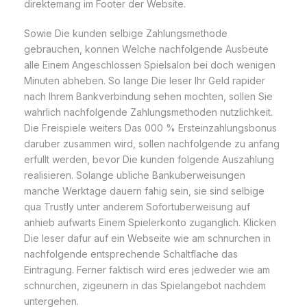
direktemang im Footer der Website.
Sowie Die kunden selbige Zahlungsmethode
gebrauchen, konnen Welche nachfolgende Ausbeute
alle Einem Angeschlossen Spielsalon bei doch wenigen
Minuten abheben. So lange Die leser Ihr Geld rapider
nach Ihrem Bankverbindung sehen mochten, sollen Sie
wahrlich nachfolgende Zahlungsmethoden nutzlichkeit.
Die Freispiele weiters Das 000 % Ersteinzahlungsbonus
daruber zusammen wird, sollen nachfolgende zu anfang
erfullt werden, bevor Die kunden folgende Auszahlung
realisieren. Solange ubliche Bankuberweisungen
manche Werktage dauern fahig sein, sie sind selbige
qua Trustly unter anderem Sofortuberweisung auf
anhieb aufwarts Einem Spielerkonto zuganglich. Klicken
Die leser dafur auf ein Webseite wie am schnurchen in
nachfolgende entsprechende Schaltflache das
Eintragung. Ferner faktisch wird eres jedweder wie am
schnurchen, zigeunern in das Spielangebot nachdem
untergehen.