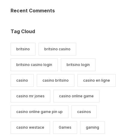
Recent Comments
Tag Cloud
britsino
britsino casino
britsino casino login
britsino login
casino
casino britsino
casino en ligne
casino mr jones
casino online game
casino online game pin up
casinos
casino westace
Games
gaming