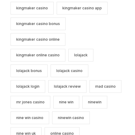
kingmaker casino
kingmaker casino app
kingmaker casino bonus
kingmaker casino online
kingmaker online casino
lolajack
lolajack bonus
lolajack casino
lolajack login
lolajack review
mad casino
mr jones casino
nine win
ninewin
nine win casino
ninewin casino
nine win uk
online casino