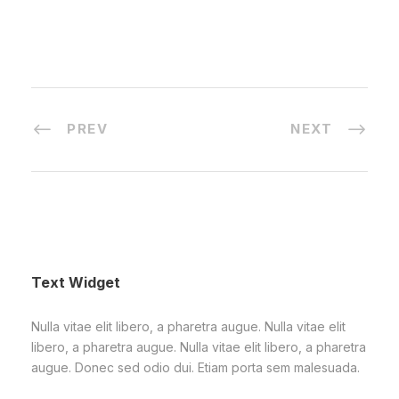
PREV
NEXT
Text Widget
Nulla vitae elit libero, a pharetra augue. Nulla vitae elit
libero, a pharetra augue. Nulla vitae elit libero, a pharetra
augue. Donec sed odio dui. Etiam porta sem malesuada.