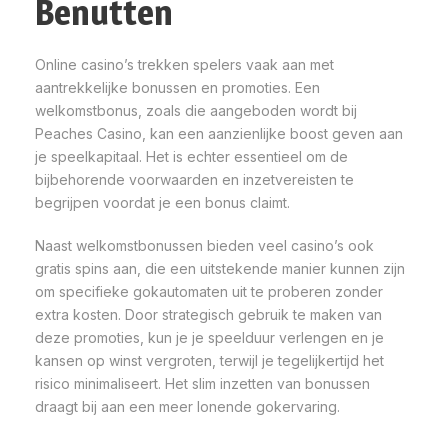
Benutten
Online casino’s trekken spelers vaak aan met
aantrekkelijke bonussen en promoties. Een
welkomstbonus, zoals die aangeboden wordt bij
Peaches Casino, kan een aanzienlijke boost geven aan
je speelkapitaal. Het is echter essentieel om de
bijbehorende voorwaarden en inzetvereisten te
begrijpen voordat je een bonus claimt.
Naast welkomstbonussen bieden veel casino’s ook
gratis spins aan, die een uitstekende manier kunnen zijn
om specifieke gokautomaten uit te proberen zonder
extra kosten. Door strategisch gebruik te maken van
deze promoties, kun je je speelduur verlengen en je
kansen op winst vergroten, terwijl je tegelijkertijd het
risico minimaliseert. Het slim inzetten van bonussen
draagt bij aan een meer lonende gokervaring.