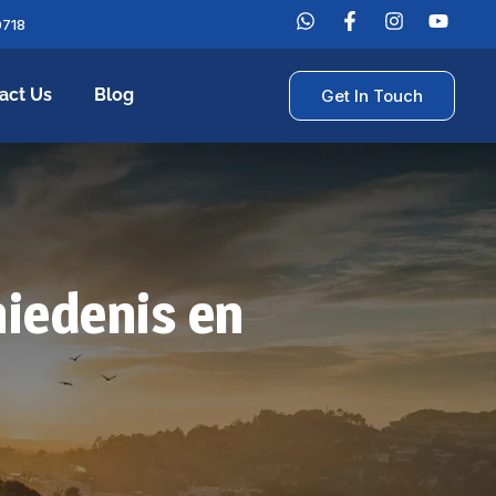
0718
act Us
Blog
Get In Touch
iedenis en