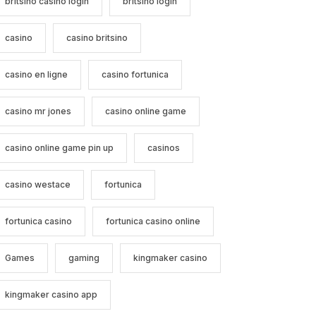
britsino casino login
britsino login
casino
casino britsino
casino en ligne
casino fortunica
casino mr jones
casino online game
casino online game pin up
casinos
casino westace
fortunica
fortunica casino
fortunica casino online
Games
gaming
kingmaker casino
kingmaker casino app