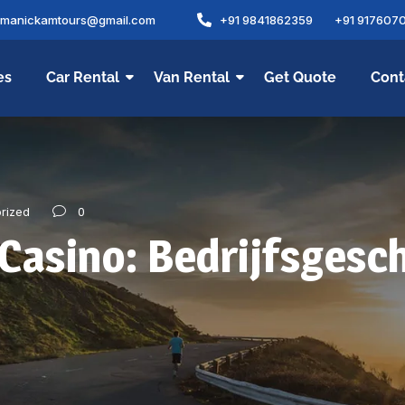
amanickamtours@gmail.com
+91 9841862359
+91 917607
es
Car Rental
Van Rental
Get Quote
Cont
0
rized
Casino: Bedrijfsgesch