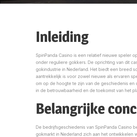
Inleiding
SpinPanda Casino is een relatief nieuwe speler 
onder reguliere gokkers. De oprichting van dit c
gokindustrie in Nederland. Het biedt een breed sc
aantrekkelijk is voor zowel nieuwe als ervaren sp
om op de hoogte te zijn van de geschiedenis en d
in de betrouwbaarheid en de toekomst van het pl
Belangrijke conc
De bedrijfsgeschiedenis van SpinPanda Casino begi
gokmarkt in Nederland zich aan het ontwikkelen w