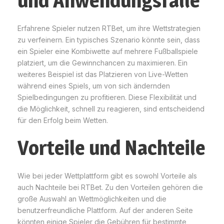
und Anwendungsfälle
Erfahrene Spieler nutzen RTBet, um ihre Wettstrategien
zu verfeinern. Ein typisches Szenario könnte sein, dass
ein Spieler eine Kombiwette auf mehrere Fußballspiele
platziert, um die Gewinnchancen zu maximieren. Ein
weiteres Beispiel ist das Platzieren von Live-Wetten
während eines Spiels, um von sich ändernden
Spielbedingungen zu profitieren. Diese Flexibilität und
die Möglichkeit, schnell zu reagieren, sind entscheidend
für den Erfolg beim Wetten.
Vorteile und Nachteile
Wie bei jeder Wettplattform gibt es sowohl Vorteile als
auch Nachteile bei RTBet. Zu den Vorteilen gehören die
große Auswahl an Wettmöglichkeiten und die
benutzerfreundliche Plattform. Auf der anderen Seite
könnten einige Spieler die Gebühren für bestimmte