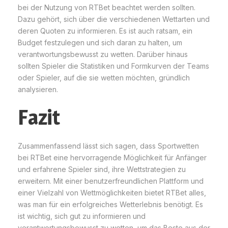
bei der Nutzung von RTBet beachtet werden sollten.
Dazu gehört, sich über die verschiedenen Wettarten und
deren Quoten zu informieren. Es ist auch ratsam, ein
Budget festzulegen und sich daran zu halten, um
verantwortungsbewusst zu wetten. Darüber hinaus
sollten Spieler die Statistiken und Formkurven der Teams
oder Spieler, auf die sie wetten möchten, gründlich
analysieren.
Fazit
Zusammenfassend lässt sich sagen, dass Sportwetten
bei RTBet eine hervorragende Möglichkeit für Anfänger
und erfahrene Spieler sind, ihre Wettstrategien zu
erweitern. Mit einer benutzerfreundlichen Plattform und
einer Vielzahl von Wettmöglichkeiten bietet RTBet alles,
was man für ein erfolgreiches Wetterlebnis benötigt. Es
ist wichtig, sich gut zu informieren und
verantwortungsbewusst zu wetten, um das Beste aus der