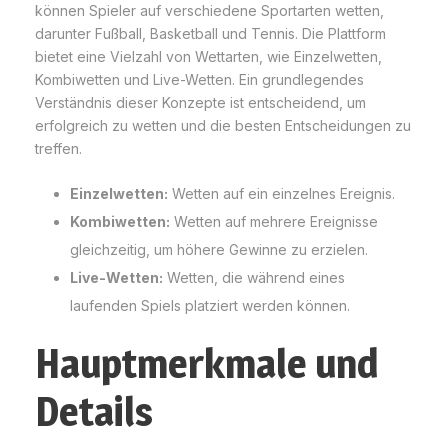
können Spieler auf verschiedene Sportarten wetten,
darunter Fußball, Basketball und Tennis. Die Plattform
bietet eine Vielzahl von Wettarten, wie Einzelwetten,
Kombiwetten und Live-Wetten. Ein grundlegendes
Verständnis dieser Konzepte ist entscheidend, um
erfolgreich zu wetten und die besten Entscheidungen zu
treffen.
Einzelwetten:
Wetten auf ein einzelnes Ereignis.
Kombiwetten:
Wetten auf mehrere Ereignisse
gleichzeitig, um höhere Gewinne zu erzielen.
Live-Wetten:
Wetten, die während eines
laufenden Spiels platziert werden können.
Hauptmerkmale und
Details