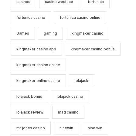
casinos
casino westace
fortunica
fortunica casino
fortunica casino online
Games
gaming
kingmaker casino
kingmaker casino app
kingmaker casino bonus
kingmaker casino online
kingmaker online casino
lolajack
lolajack bonus
lolajack casino
lolajack review
mad casino
mr jones casino
ninewin
nine win