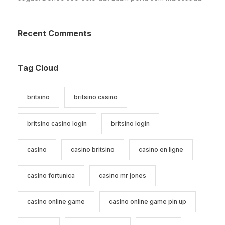
Recent Comments
Tag Cloud
britsino
britsino casino
britsino casino login
britsino login
casino
casino britsino
casino en ligne
casino fortunica
casino mr jones
casino online game
casino online game pin up