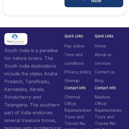
Now
Quick Links
Quick Links
Pay online
Home
South India is a paradise
Term and
About us
for nature lovers. The
conditions
services
South India destinations
Privacy policy
Contact us
include the states Andra
Sitemap
Blog
Pradesh, TamilNadu,
Contact Info​
Contact Info​
Karnataka, Kerala,
Pondicherry and
Chennai
Madurai
Office:
Office:
Telangana. The southern
Rajamanickam
Rajamanickam
part of India endorses
Tours and
Tours and
several treasure troves,
Travels No:
Travels No:
temples with architectural