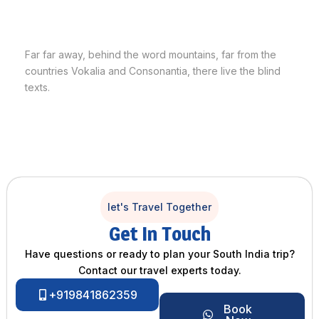
Far far away, behind the word mountains, far from the
countries Vokalia and Consonantia, there live the blind
texts.
let's Travel Together
Get In Touch
Have questions or ready to plan your South India trip?
Contact our travel experts today.
+919841862359
Book