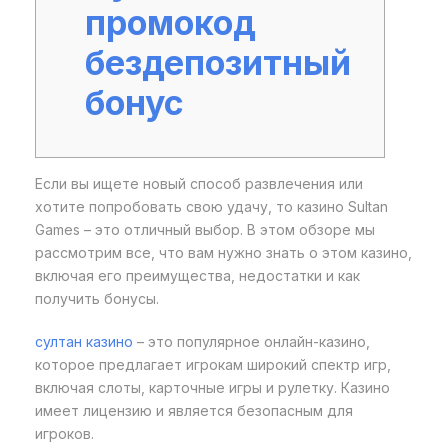
промокод
бездепозитный
бонус
Если вы ищете новый способ развлечения или
хотите попробовать свою удачу, то казино Sultan
Games – это отличный выбор. В этом обзоре мы
рассмотрим все, что вам нужно знать о этом казино,
включая его преимущества, недостатки и как
получить бонусы.
султан казино
– это популярное онлайн-казино,
которое предлагает игрокам широкий спектр игр,
включая слоты, карточные игры и рулетку. Казино
имеет лицензию и является безопасным для
игроков.