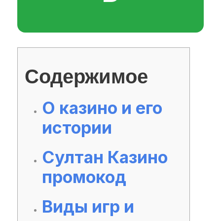
Содержимое
О казино и его
истории
Султан Казино
промокод
Виды игр и