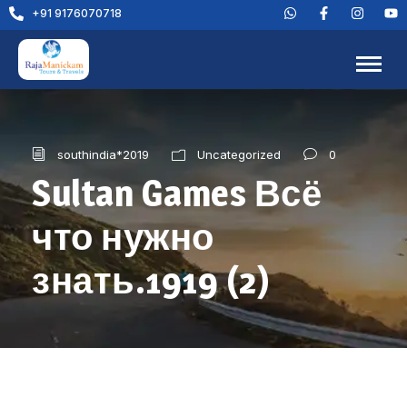
+91 9176070718
0
southindia*2019
Uncategorized
Sultan Games Всё
что нужно
знать.1919 (2)