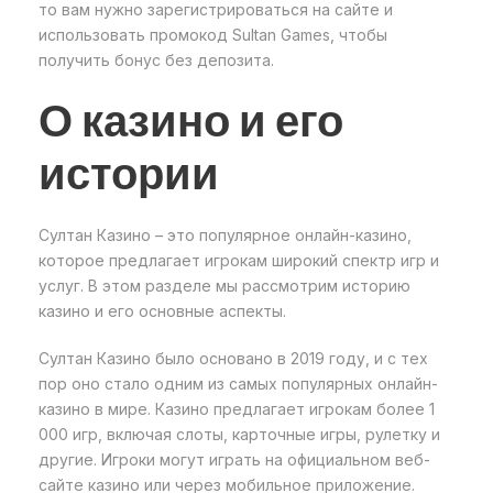
то вам нужно зарегистрироваться на сайте и
использовать промокод Sultan Games, чтобы
получить бонус без депозита.
О казино и его
истории
Султан Казино – это популярное онлайн-казино,
которое предлагает игрокам широкий спектр игр и
услуг. В этом разделе мы рассмотрим историю
казино и его основные аспекты.
Султан Казино было основано в 2019 году, и с тех
пор оно стало одним из самых популярных онлайн-
казино в мире. Казино предлагает игрокам более 1
000 игр, включая слоты, карточные игры, рулетку и
другие. Игроки могут играть на официальном веб-
сайте казино или через мобильное приложение.