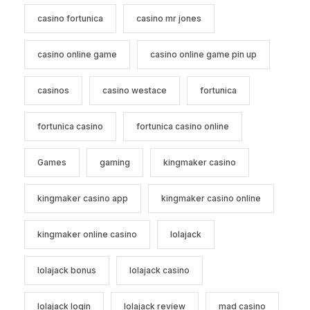
casino fortunica
casino mr jones
casino online game
casino online game pin up
casinos
casino westace
fortunica
fortunica casino
fortunica casino online
Games
gaming
kingmaker casino
kingmaker casino app
kingmaker casino online
kingmaker online casino
lolajack
lolajack bonus
lolajack casino
lolajack login
lolajack review
mad casino