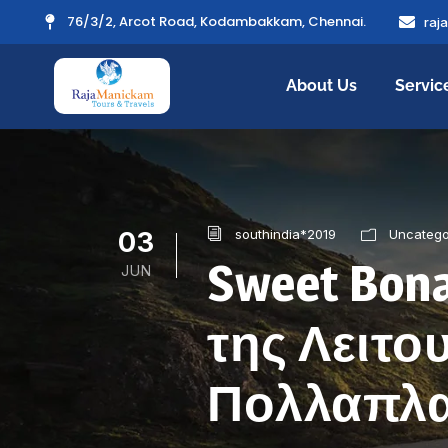
76/3/2, Arcot Road, Kodambakkam, Chennai.
raj
About Us
Servic
03
southindia*2019
Uncatego
Sweet Bon
JUN
της Λειτο
Πολλαπλ