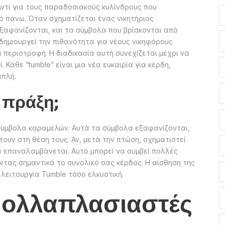
Αντί για τους παραδοσιακούς κυλίνδρους που
 πάνω. Όταν σχηματίζεται ένας νικητήριος
αφανίζονται, και τα σύμβολα που βρίσκονται από
δημιουργεί την πιθανότητα για νέους νικηφόρους
α περιστροφή. Η διαδικασία αυτή συνεχίζεται μέχρι να
 Κάθε “tumble” είναι μια νέα ευκαιρία για κέρδη,
απλή.
 πράξη;
 σύμβολα καραμελών. Αυτά τα σύμβολα εξαφανίζονται,
ουν στη θέση τους. Αν, μετά την πτώση, σχηματιστεί
α επαναλαμβάνεται. Αυτό μπορεί να συμβεί πολλές
ντας σημαντικά το συνολικό σας κέρδος. Η αίσθηση της
 λειτουργία Tumble τόσο ελκυστική.
 Πολλαπλασιαστές