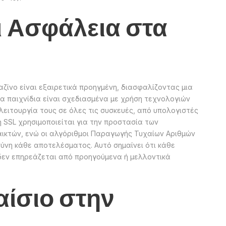
ι Ασφάλεια στα
αζίνο είναι εξαιρετικά προηγμένη, διασφαλίζοντας μια
Τα παιχνίδια είναι σχεδιασμένα με χρήση τεχνολογιών
ειτουργία τους σε όλες τις συσκευές, από υπολογιστές
η SSL χρησιμοποιείται για την προστασία των
αικτών, ενώ οι αλγόριθμοι Παραγωγής Τυχαίων Αριθμών
σύνη κάθε αποτελέσματος. Αυτό σημαίνει ότι κάθε
 δεν επηρεάζεται από προηγούμενα ή μελλοντικά
αίσιο στην