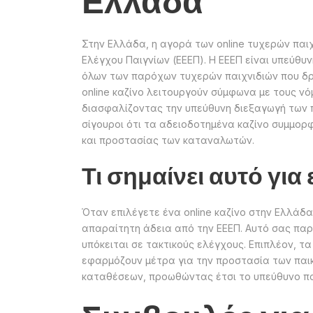
Ελλάδα
Στην Ελλάδα, η αγορά των online τυχερών παιχ
Ελέγχου Παιγνίων (ΕΕΕΠ). Η ΕΕΕΠ είναι υπεύθυν
όλων των παρόχων τυχερών παιχνιδιών που δρα
online καζίνο λειτουργούν σύμφωνα με τους ν
διασφαλίζοντας την υπεύθυνη διεξαγωγή των π
σίγουροι ότι τα αδειοδοτημένα καζίνο συμμο
και προστασίας των καταναλωτών.
Τι σημαίνει αυτό για 
Όταν επιλέγετε ένα online καζίνο στην Ελλάδα,
απαραίτητη άδεια από την ΕΕΕΠ. Αυτό σας παρέ
υπόκειται σε τακτικούς ελέγχους. Επιπλέον, τ
εφαρμόζουν μέτρα για την προστασία των παι
καταθέσεων, προωθώντας έτσι το υπεύθυνο παι