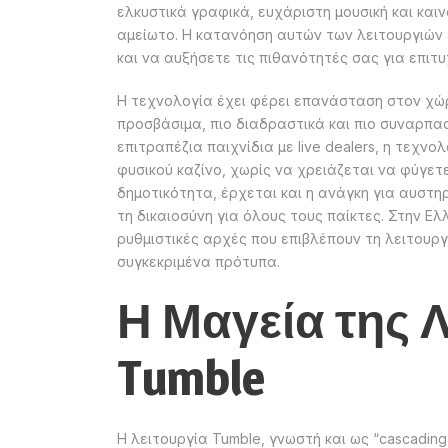
ελκυστικά γραφικά, ευχάριστη μουσική και και
αμείωτο. Η κατανόηση αυτών των λειτουργιών ε
και να αυξήσετε τις πιθανότητές σας για επιτυ
Η τεχνολογία έχει φέρει επανάσταση στον χώρο
προσβάσιμα, πιο διαδραστικά και πιο συναρπασ
επιτραπέζια παιχνίδια με live dealers, η τεχνο
φυσικού καζίνο, χωρίς να χρειάζεται να φύγετ
δημοτικότητα, έρχεται και η ανάγκη για αυστ
τη δικαιοσύνη για όλους τους παίκτες. Στην 
ρυθμιστικές αρχές που επιβλέπουν τη λειτουργ
συγκεκριμένα πρότυπα.
Η Μαγεία της 
Tumble
Η λειτουργία Tumble, γνωστή και ως “cascading r