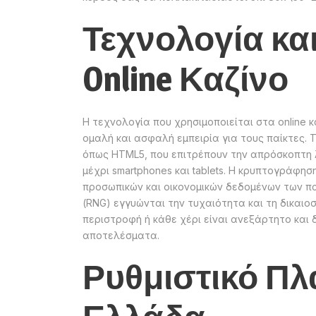
Τεχνολογία κα
Online Καζίνο
Η τεχνολογία που χρησιμοποιείται στα online κ
ομαλή και ασφαλή εμπειρία για τους παίκτες. 
όπως HTML5, που επιτρέπουν την απρόσκοπτη λ
μέχρι smartphones και tablets. Η κρυπτογράφησ
προσωπικών και οικονομικών δεδομένων των π
(RNG) εγγυώνται την τυχαιότητα και τη δικαιο
περιστροφή ή κάθε χέρι είναι ανεξάρτητο και
αποτελέσματα.
Ρυθμιστικό Πλ