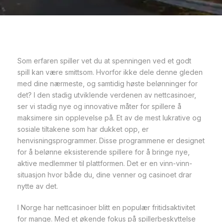
Som erfaren spiller vet du at spenningen ved et godt
spill kan være smittsom. Hvorfor ikke dele denne gleden
med dine nærmeste, og samtidig høste belønninger for
det? I den stadig utviklende verdenen av nettcasinoer,
ser vi stadig nye og innovative måter for spillere å
maksimere sin opplevelse på. Et av de mest lukrative og
sosiale tiltakene som har dukket opp, er
henvisningsprogrammer. Disse programmene er designet
for å belønne eksisterende spillere for å bringe nye,
aktive medlemmer til plattformen. Det er en vinn-vinn-
situasjon hvor både du, dine venner og casinoet drar
nytte av det.
I Norge har nettcasinoer blitt en populær fritidsaktivitet
for mange. Med et økende fokus på spillerbeskyttelse