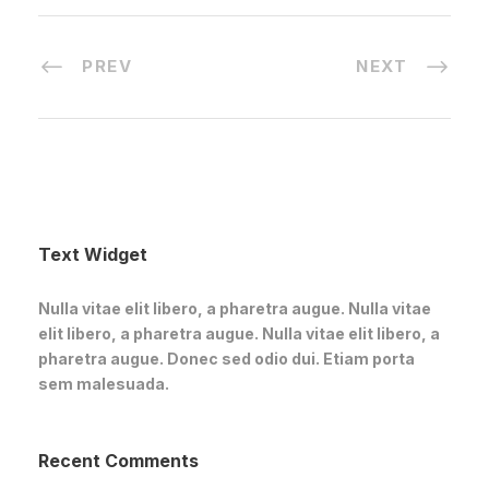
PREV
NEXT
Text Widget
Nulla vitae elit libero, a pharetra augue. Nulla vitae
elit libero, a pharetra augue. Nulla vitae elit libero, a
pharetra augue. Donec sed odio dui. Etiam porta
sem malesuada.
Recent Comments