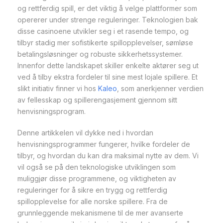
og rettferdig spill, er det viktig å velge plattformer som
opererer under strenge reguleringer. Teknologien bak
disse casinoene utvikler seg i et rasende tempo, og
tilbyr stadig mer sofistikerte spillopplevelser, sømløse
betalingsløsninger og robuste sikkerhetssystemer.
Innenfor dette landskapet skiller enkelte aktører seg ut
ved å tilby ekstra fordeler til sine mest lojale spillere. Et
slikt initiativ finner vi hos
Kaleo
, som anerkjenner verdien
av fellesskap og spillerengasjement gjennom sitt
henvisningsprogram.
Denne artikkelen vil dykke ned i hvordan
henvisningsprogrammer fungerer, hvilke fordeler de
tilbyr, og hvordan du kan dra maksimal nytte av dem. Vi
vil også se på den teknologiske utviklingen som
muliggjør disse programmene, og viktigheten av
reguleringer for å sikre en trygg og rettferdig
spillopplevelse for alle norske spillere. Fra de
grunnleggende mekanismene til de mer avanserte