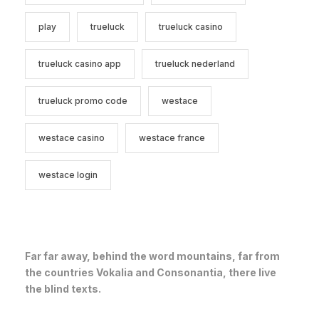
play
trueluck
trueluck casino
trueluck casino app
trueluck nederland
trueluck promo code
westace
westace casino
westace france
westace login
Far far away, behind the word mountains, far from
the countries Vokalia and Consonantia, there live
the blind texts.