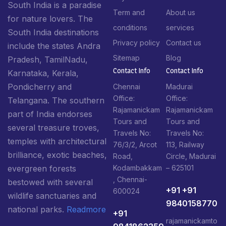
South India is a paradise
Term and
About us
for nature lovers. The
conditions
services
South India destinations
Privacy policy
Contact us
include the states Andra
Sitemap
Blog
Pradesh, TamilNadu,
Contact Info​
Contact Info​
Karnataka, Kerala,
Pondicherry and
Chennai
Madurai
Office:
Office:
Telangana. The southern
Rajamanickam
Rajamanickam
part of India endorses
Tours and
Tours and
several treasure troves,
Travels No:
Travels No:
temples with architectural
76/3/2, Arcot
113, Railway
brilliance, exotic beaches,
Road,
Circle, Madurai
Kodambakkam
– 625101
evergreen forests
, Chennai-
bestowed with several
+91 +91
600024
wildlife sanctuaries and
9840158770
national parks.
Readmore
+91
rajamanickamto